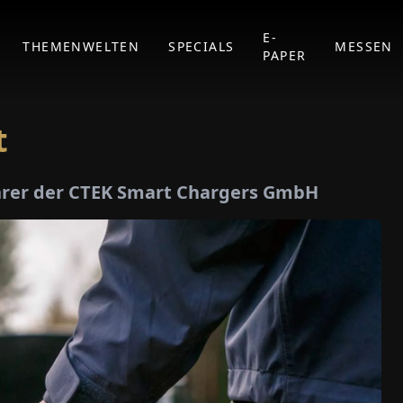
E-
THEMENWELTEN
SPECIALS
MESSEN
PAPER
t
führer der CTEK Smart Chargers GmbH