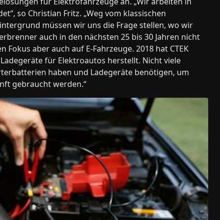
ösungen für Elektrofahrzeuge an. „Wir arbeiten in
t“, so Christian Fritz. „Weg vom klassischen
intergrund müssen wir uns die Frage stellen, wo wir
erbrenner auch in den nächsten 25 bis 30 Jahren nicht
n Fokus aber auch auf E-Fahrzeuge. 2018 hat CTEK
degeräte für Elektroautos herstellt. Nicht viele
arterbatterien haben und Ladegeräte benötigen, um
unft gebraucht werden.“