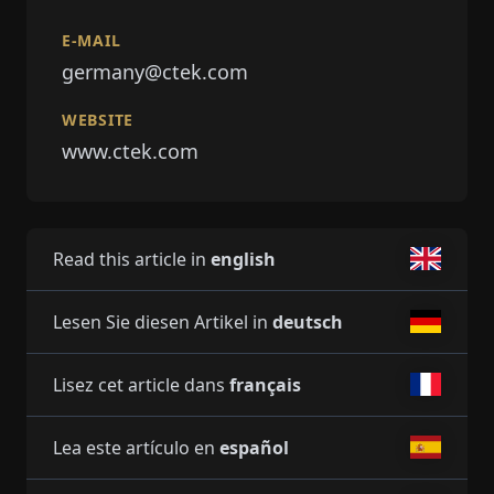
E-MAIL
germany@ctek.com
WEBSITE
www.ctek.com
Read this article in
english
Lesen Sie diesen Artikel in
deutsch
Lisez cet article dans
français
Lea este artículo en
español