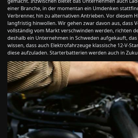
gemacht. Inzwischen bietet das Unternehmen auch Ladel
einer Branche, in der momentan ein Umdenken stattfinde
Verbrenner, hin zu alternativen Antrieben. Vor diesem H
langfristig hinwollen. Wir gehen zwar davon aus, dass V
vollständig vom Markt verschwinden werden, richten de
deshalb ein Unternehmen in Schweden aufgekauft, das La
wissen, dass auch Elektrofahrzeuge klassische 12-V-St
diese aufzuladen. Starterbatterien werden auch in Zuk