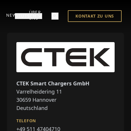
ÜBER
NEWS
DEUTSCH
KONTAKT ZU UNS
UNS
CTEK Smart Chargers GmbH
Varrelheidering 11
30659
Hannover
Deutschland
TELEFON
+49 511 47404710