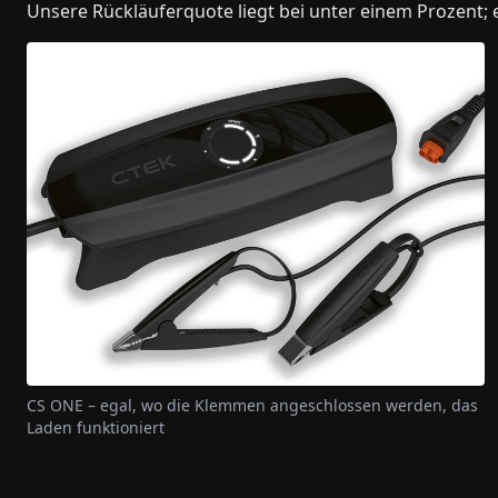
Unsere Rückläuferquote liegt bei unter einem Prozent; ei
CS ONE – egal, wo die Klemmen angeschlossen werden, das
Laden funktioniert