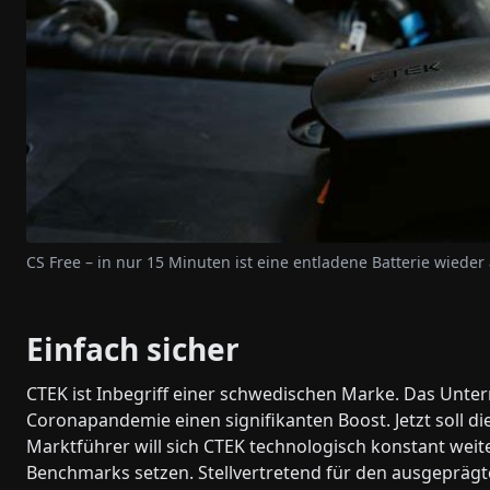
CS Free – in nur 15 Minuten ist eine entladene Batterie wiede
Einfach sicher
CTEK ist Inbegriff einer schwedischen Marke. Das Unte
Coronapandemie einen signifikanten Boost. Jetzt soll d
Marktführer will sich CTEK technologisch konstant wei
Benchmarks setzen. Stellvertretend für den ausgepräg