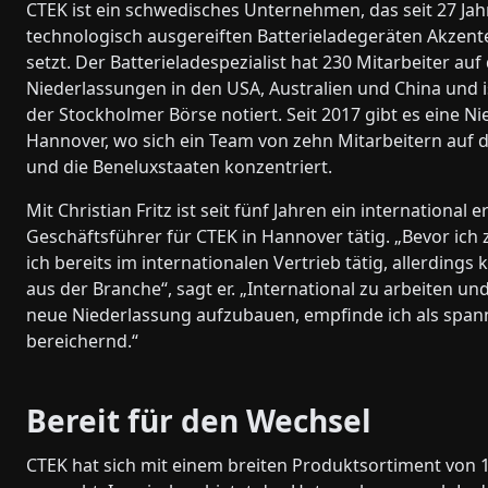
CTEK ist ein schwedisches Unternehmen, das seit 27 Jah
technologisch ausgereiften Batterieladegeräten Akzen
setzt. Der Batterieladespezialist hat 230 Mitarbeiter auf
Niederlassungen in den USA, Australien und China und is
der Stockholmer Börse notiert. Seit 2017 gibt es eine Ni
Hannover, wo sich ein Team von zehn Mitarbeitern auf 
und die Beneluxstaaten konzentriert.
Mit Christian Fritz ist seit fünf Jahren ein international 
Geschäftsführer für CTEK in Hannover tätig. „Bevor ich
ich bereits im internationalen Vertrieb tätig, allerdings
aus der Branche“, sagt er. „International zu arbeiten un
neue Niederlassung aufzubauen, empfinde ich als spa
bereichernd.“
Bereit für den Wechsel
CTEK hat sich mit einem breiten Produktsortiment von 