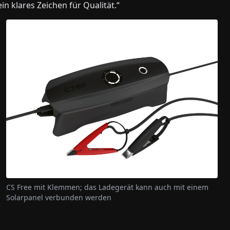
n klares Zeichen für Qualität.“
CS Free mit Klemmen; das Ladegerät kann auch mit einem
Solarpanel verbunden werden