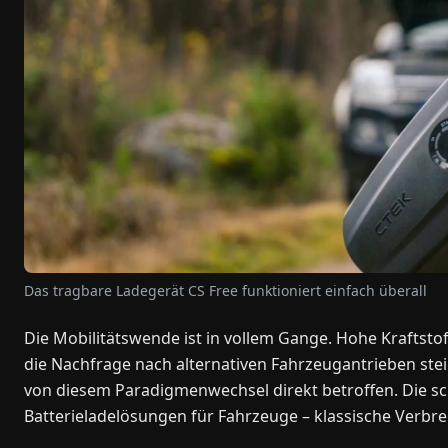
Das tragbare Ladegerät CS Free funktioniert einfach überall
Die Mobilitätswende ist in vollem Gange. Hohe Kraftsto
die Nachfrage nach alternativen Fahrzeugantrieben st
von diesem Paradigmenwechsel direkt betroffen. Die sc
Batterieladelösungen für Fahrzeuge – klassische Verbr