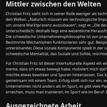
Mittler zwischen den Welten
Christian Fritz sieht sich in seiner Rolle weniger als te
den Welten. „Natürlich müssen wir technologische Impu
um unsere Marktpräsenz auszubauen“, sagt er. „Die deu
unterschiedlich; deshalb liegt eine wesentliche Herausf
Die schwedische Unternehmensphilosophie ist von prag
Bestimmte Mechanismen funktionieren sehr gut. Beispiel
untereinander. Diese soziale Komponente spielt in der s
schwedische Mentalität, das Soziale und Solide, möchte
Für Christian Fritz ist dieser interkulturelle Aspekt ein
merke, dass ich etwas bewegt habe, motiviert mich das“, 
möchte etwas bewirken und Spuren hinterlassen. Das ka
gemeinsam mit einem Team. Erfolg stellt sich nur ein, 
Unternehmen nicht anders als im Sport, es gibt viele Par
erreichen, muss man trainieren; im Sport wie im Beruf. 
Ausgezeichnete Arbeit