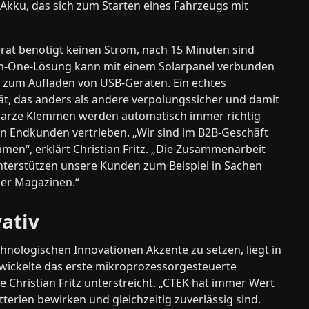
m Akku, das sich zum Starten eines Fahrzeugs mit
erät benötigt keinen Strom, nach 15 Minuten sind
ll-in-One-Lösung kann mit einem Solarpanel verbunden
 zum Aufladen von USB-Geräten. Ein echtes
rät, das anders als andere verpolungssicher und damit
chwarze Klemmen werden automatisch immer richtig
n Endkunden vertrieben. „Wir sind im B2B-Geschäft
men“, erklärt Christian Fritz. „Die Zusammenarbeit
unterstützen unsere Kunden zum Beispiel in Sachen
der Magazinen.“
vativ
hnologischen Innovationen Akzente zu setzen, liegt in
ickelte das erste mikroprozessorgesteuerte
e Christian Fritz unterstreicht. „CTEK hat immer Wert
terien bewirken und gleichzeitig zuverlässig sind.