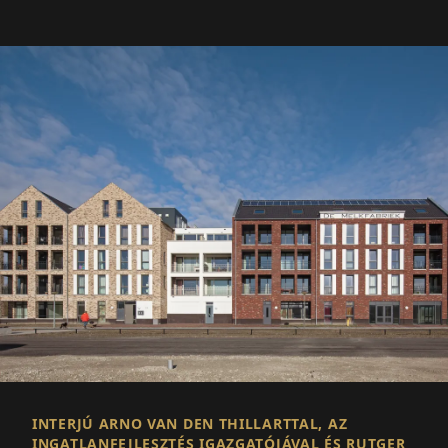
INTERJÚ ARNO VAN DEN THILLARTTAL, AZ
INGATLANFEJLESZTÉS IGAZGATÓJÁVAL ÉS RUTGER