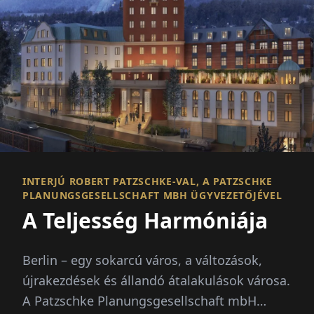
INTERJÚ ROBERT PATZSCHKE-VAL, A PATZSCHKE
PLANUNGSGESELLSCHAFT MBH ÜGYVEZETŐJÉVEL
A Teljesség Harmóniája
Berlin – egy sokarcú város, a változások,
újrakezdések és állandó átalakulások városa.
A Patzschke Planungsgesellschaft mbH