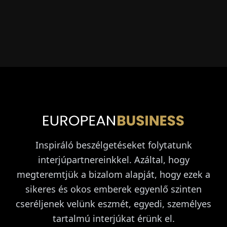
Inspiráló beszélgetéseket folytatunk
interjúpartnereinkkel. Azáltal, hogy
megteremtjük a bizalom alapját, hogy ezek a
sikeres és okos emberek egyenlő szinten
cseréljenek velünk eszmét, egyedi, személyes
tartalmú interjúkat érünk el.