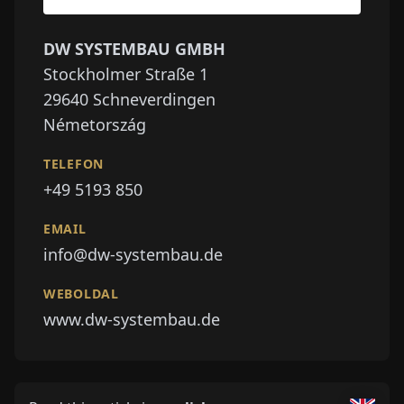
DW SYSTEMBAU GMBH
Stockholmer Straße 1
29640
Schneverdingen
Németország
TELEFON
+49 5193 850
EMAIL
info@dw-systembau.de
WEBOLDAL
www.dw-systembau.de