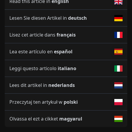
Read this article in
english
Lesen Sie diesen Artikel in
deutsch
Lisez cet article dans
français
Lea este artículo en
español
Leggi questo articolo
italiano
Lees dit artikel in
nederlands
Przeczytaj ten artykuł w
polski
Olvassa el ezt a cikket
magyarul