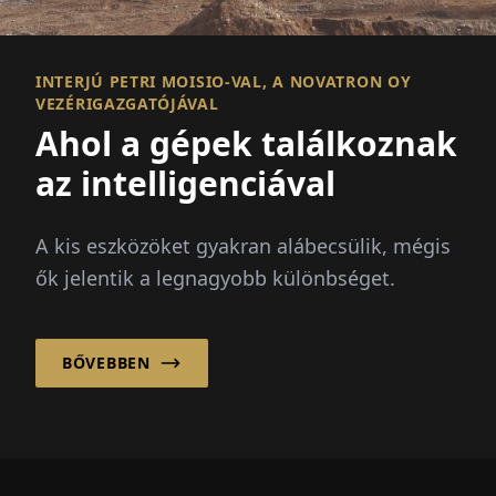
INTERJÚ PETRI MOISIO-VAL, A NOVATRON OY
VEZÉRIGAZGATÓJÁVAL
Ahol a gépek találkoznak
az intelligenciával
A kis eszközöket gyakran alábecsülik, mégis
ők jelentik a legnagyobb különbséget.
BŐVEBBEN