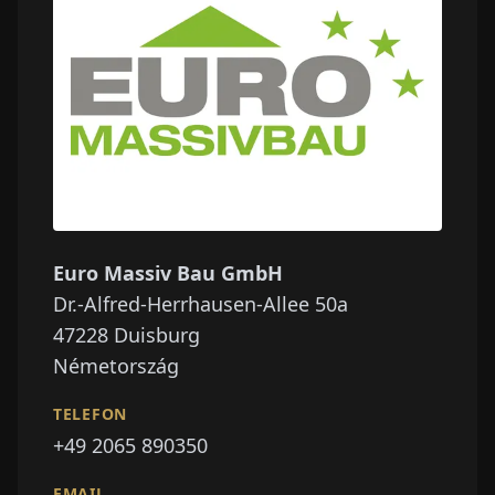
Euro Massiv Bau GmbH
Dr.-Alfred-Herrhausen-Allee 50a
47228
Duisburg
Németország
TELEFON
+49 2065 890350
EMAIL