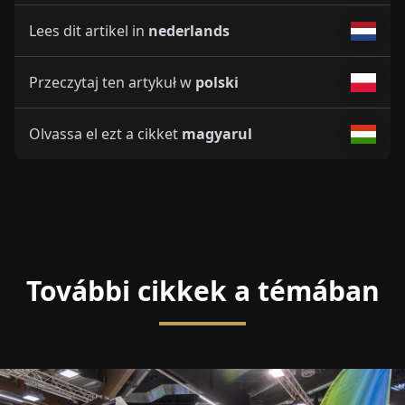
Lees dit artikel in
nederlands
Przeczytaj ten artykuł w
polski
Olvassa el ezt a cikket
magyarul
További cikkek a témában