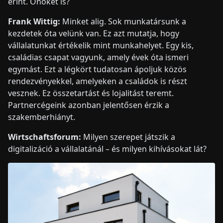
érint. Önöket is?
Frank Wittig:
Minket alig. Sok munkatársunk a
kezdetek óta velünk van. Ez azt mutatja, hogy
vállalatunkat értékelik mint munkahelyet. Egy kis,
családias csapat vagyunk, amely évek óta ismeri
egymást. Ezt a légkört tudatosan ápoljuk közös
rendezvényekkel, amelyeken a családok is részt
vesznek. Ez összetartást és lojalitást teremt.
Partnercégeink azonban jelentősen érzik a
szakemberhiányt.
Wirtschaftsforum:
Milyen szerepet játszik a
digitalizáció a vállalatánál – és milyen kihívásokat lát?