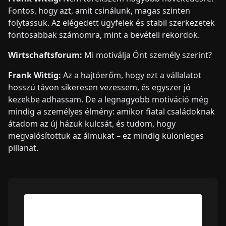
Fontos, hogy azt, amit csinálunk, magas szinten
folytassuk. Az elégedett ügyfelek és stabil szerkezetek
fontosabbak számomra, mint a bevételi rekordok.
Wirtschaftsforum:
Mi motiválja Önt személy szerint?
Frank Wittig:
Az a hajtóerőm, hogy ezt a vállalatot
hosszú távon sikeresen vezessem, és egyszer jó
kezekbe adhassam. De a legnagyobb motiváció még
mindig a személyes élmény: amikor fiatal családoknak
átadom az új házuk kulcsát, és tudom, hogy
megvalósítottuk az álmukat – ez mindig különleges
pillanat.