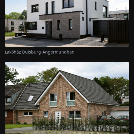
Lakóház Duisburg-Angermundban