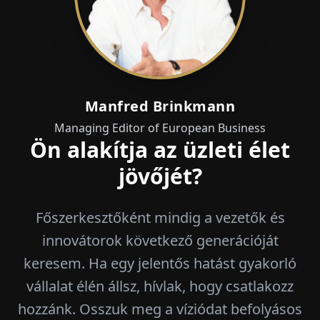
Manfred Brinkmann
Managing Editor of European Business
Ön alakítja az üzleti élet
jövőjét?
Főszerkesztőként mindig a vezetők és
innovátorok következő generációját
keresem. Ha egy jelentős hatást gyakorló
vállalat élén állsz, hívlak, hogy csatlakozz
hozzánk. Osszuk meg a víziódat befolyásos