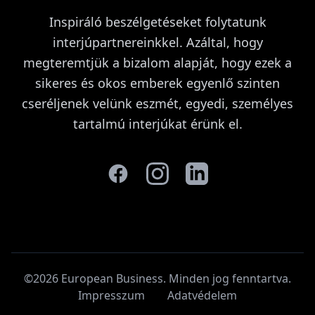
Inspiráló beszélgetéseket folytatunk
interjúpartnereinkkel. Azáltal, hogy
megteremtjük a bizalom alapját, hogy ezek a
sikeres és okos emberek egyenlő szinten
cseréljenek velünk eszmét, egyedi, személyes
tartalmú interjúkat érünk el.
©2026 European Business. Minden jog fenntartva
.
Impresszum
Adatvédelem