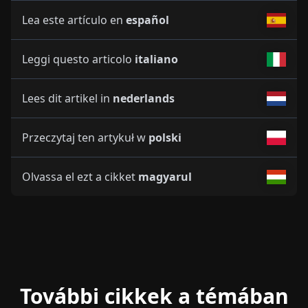
Lea este artículo en
español
Leggi questo articolo
italiano
Lees dit artikel in
nederlands
Przeczytaj ten artykuł w
polski
Olvassa el ezt a cikket
magyarul
További cikkek a témában