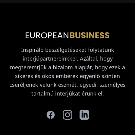
Inspiráló beszélgetéseket folytatunk
interjúpartnereinkkel. Azáltal, hogy
megteremtjük a bizalom alapját, hogy ezek a
sikeres és okos emberek egyenlő szinten
cseréljenek velünk eszmét, egyedi, személyes
tartalmú interjúkat érünk el.