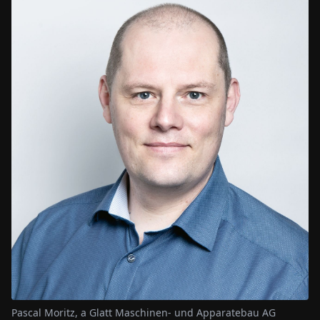
Pascal Moritz, a Glatt Maschinen- und Apparatebau AG