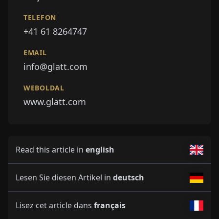
TELEFON
+41 61 8264747
EMAIL
info@glatt.com
WEBOLDAL
www.glatt.com
Read this article in
english
Lesen Sie diesen Artikel in
deutsch
Lisez cet article dans
français