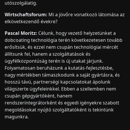
utószolgálatig.
Wirtschaftsforum:
Mi a jövőre vonatkozó látomása az
elkövetkezendő évekre?
Pascal Moritz:
Célunk, hogy vezető helyzetünket a
dobcoating technológia terén következetesen tovább
erősítsük, és ezzel nem csupán technológiai mércét
állítsunk fel, hanem a szolgáltatások és
ügyfélközpontúság terén is új utakat járjunk.
Folyamatosan beruházunk a kutatás-fejlesztésbe,
nagy mértékben támaszkodunk a saját gyártásra, és
hosszú távú, partnerségi kapcsolatokat ápolunk
világszerte ügyfeleinkkel. Ebben a szellemben nem
csupán gépgyártóként, hanem
rendszerintegrátorként és egyedi igényekre szabott
megoldásokat nyújtó szolgáltatóként is tekintünk
magunkra.