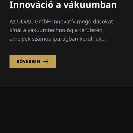
Innováció a vákuumban
Az ULVAC GmbH innovatív megoldásokat
kínál a vákuumtechnológia területén,
amelyek számos iparágban kerülnek
alkalmazásra, többek között a félvezetőgy...
BŐVEBBEN