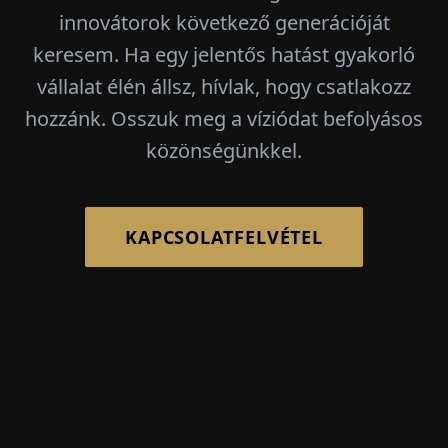
innovátorok következő generációját
keresem. Ha egy jelentős hatást gyakorló
vállalat élén állsz, hívlak, hogy csatlakozz
hozzánk. Osszuk meg a víziódat befolyásos
közönségünkkel.
KAPCSOLATFELVÉTEL