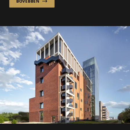
BŐVEBBEN