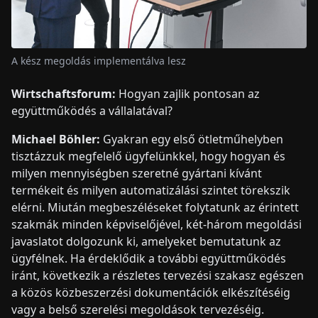
A kész megoldás implementálva lesz
Wirtschaftsforum:
Hogyan zajlik pontosan az
együttműködés a vállalatával?
Michael Böhler:
Gyakran egy első ötletműhelyben
tisztázzuk megfelelő ügyfelünkkel, hogy hogyan és
milyen mennyiségben szeretné gyártani kívánt
termékeit és milyen automatizálási szintet törekszik
elérni. Miután megbeszéléseket folytatunk az érintett
szakmák minden képviselőjével, két-három megoldási
javaslatot dolgozunk ki, amelyeket bemutatunk az
ügyfélnek. Ha érdeklődik a további együttműködés
iránt, következik a részletes tervezési szakasz egészen
a közös közbeszerzési dokumentációk elkészítéséig
vagy a belső szerelési megoldások tervezéséig.