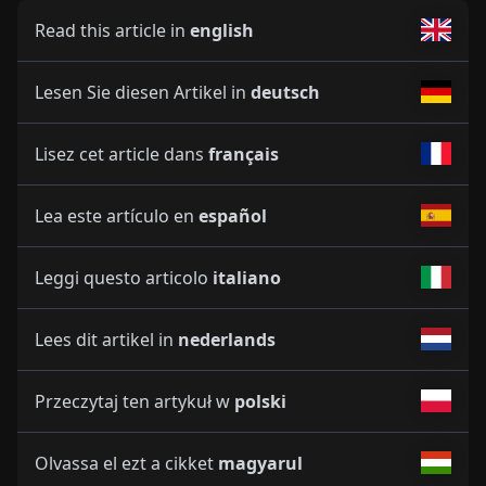
Read this article in
english
Lesen Sie diesen Artikel in
deutsch
Lisez cet article dans
français
Lea este artículo en
español
Leggi questo articolo
italiano
Lees dit artikel in
nederlands
Przeczytaj ten artykuł w
polski
Olvassa el ezt a cikket
magyarul