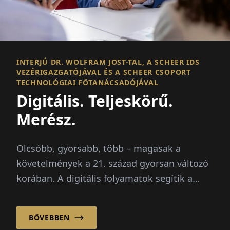
INTERJÚ DR. WOLFRAM JOST-TAL, A SCHEER IDS
VEZÉRIGAZGATÓJÁVAL ÉS A SCHEER CSOPORT
TECHNOLÓGIAI FŐTANÁCSADÓJÁVAL
Digitális. Teljeskörű.
Merész.
Olcsóbb, gyorsabb, több – magasak a
követelmények a 21. század gyorsan változó
korában. A digitális folyamatok segítik a
vállalatokat...
BŐVEBBEN