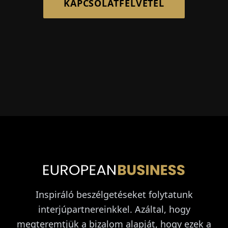
KAPCSOLATFELVÉTEL
Inspiráló beszélgetéseket folytatunk
interjúpartnereinkkel. Azáltal, hogy
megteremtjük a bizalom alapját, hogy ezek a