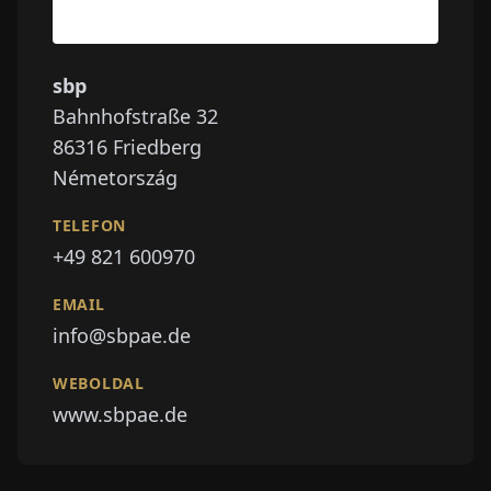
sbp
Bahnhofstraße 32
86316
Friedberg
Németország
TELEFON
+49 821 600970
EMAIL
info@sbpae.de
WEBOLDAL
www.sbpae.de