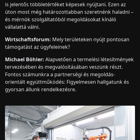
is jelentős többletértéket képesek nyújtani. Ezen az
úton most még határozottabban szeretnénk haladni –
és mérnök szolgáltatóból megoldásokat kínáló
vállalattá válni.
Wirtschaftsforum:
Mely területeken nyújt pontosan
támogatást az ügyfeleinek?
Michael Böhler:
Alapvetően a termelési létesítmények
tervezésében és megvalósításában veszünk részt.
Fontos számunkra a partnerségi és megoldás-
orientált együttműködés: Figyelmesen hallgatunk és
gyorsan állunk rendelkezésre.