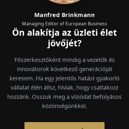
Manfred Brinkmann
Managing Editor of European Business
Ön alakítja az üzleti élet
jövőjét?
Főszerkesztőként mindig a vezetők és
innovátorok következő generációját
keresem. Ha egy jelentős hatást gyakorló
vállalat élén állsz, hívlak, hogy csatlakozz
hozzánk. Osszuk meg a víziódat befolyásos
közönségünkkel.