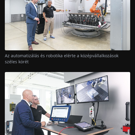
Az automatizálás és robotika elérte a középvállalkozások
széles körét