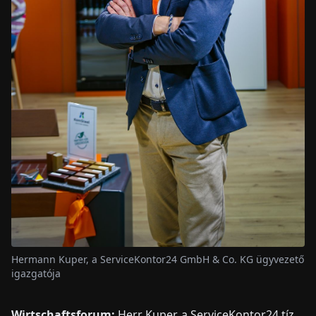
Hermann Kuper, a ServiceKontor24 GmbH & Co. KG ügyvezető
igazgatója
Wirtschaftsforum:
Herr Kuper, a ServiceKontor24 tíz