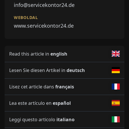
info@servicekontor24.de
WEBOLDAL
www.servicekontor24.de
Read this article in
english
Lesen Sie diesen Artikel in
deutsch
Lisez cet article dans
français
Lea este artículo en
español
Leggi questo articolo
italiano