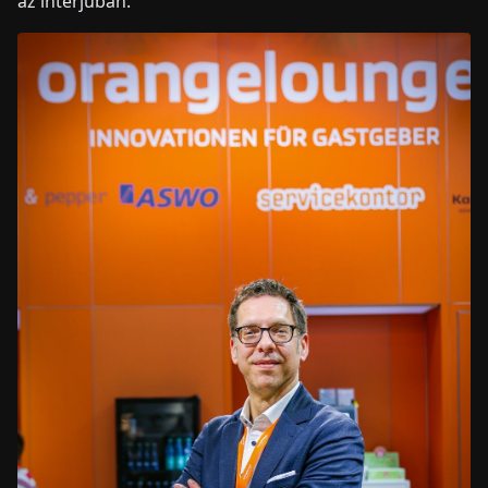
az interjúban.