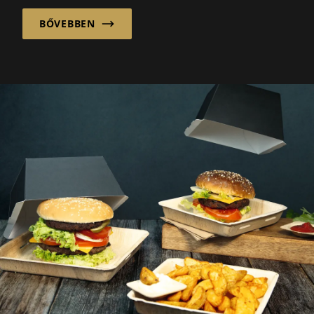
BŐVEBBEN