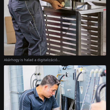
Akárhogy is halad a digitalizáció...