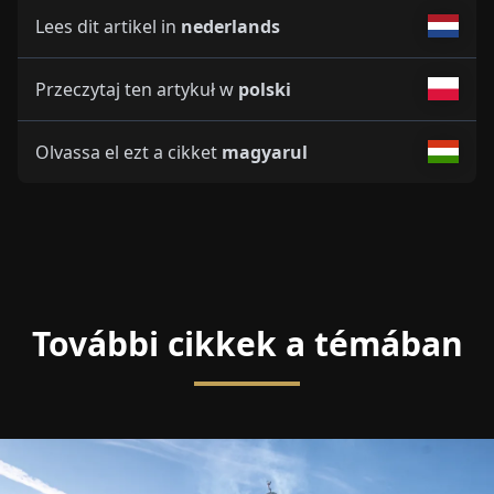
Lees dit artikel in
nederlands
Przeczytaj ten artykuł w
polski
Olvassa el ezt a cikket
magyarul
További cikkek a témában