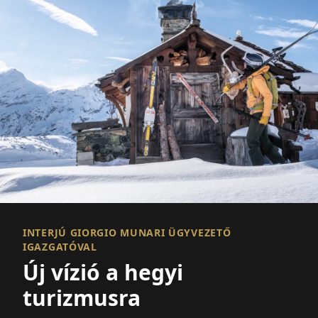
INTERJÚ GIORGIO MUNARI ÜGYVEZETŐ
IGAZGATÓVAL
Új vízió a hegyi
turizmusra