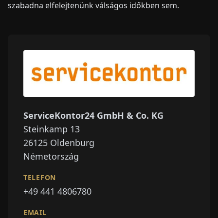
szabadna elfelejtenünk válságos időkben sem.
ServiceKontor24 GmbH & Co. KG
Steinkamp 13
26125
Oldenburg
Németország
TELEFON
+49 441 4806780
EMAIL