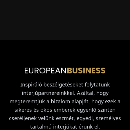
Inspiráló beszélgetéseket folytatunk
interjúpartnereinkkel. Azáltal, hogy
megteremtjük a bizalom alapját, hogy ezek a
sikeres és okos emberek egyenlő szinten
cseréljenek velünk eszmét, egyedi, személyes
tartalmú interjúkat érünk el.