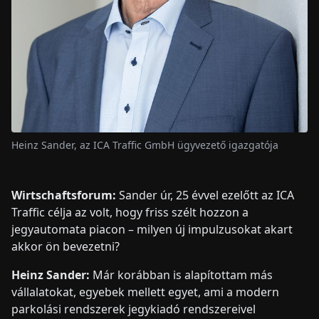
Heinz Sander, az ICA Traffic GmbH ügyvezető igazgatója
Wirtschaftsforum:
Sander úr, 25 évvel ezelőtt az ICA
Traffic célja az volt, hogy friss szélt hozzon a
jegyautomata piacon – milyen új impulzusokat akart
akkor ön bevezetni?
Heinz Sander:
Már korábban is alapítottam más
vállalatokat, egyebek mellett egyet, ami a modern
parkolási rendszerek jegykiadó rendszereivel