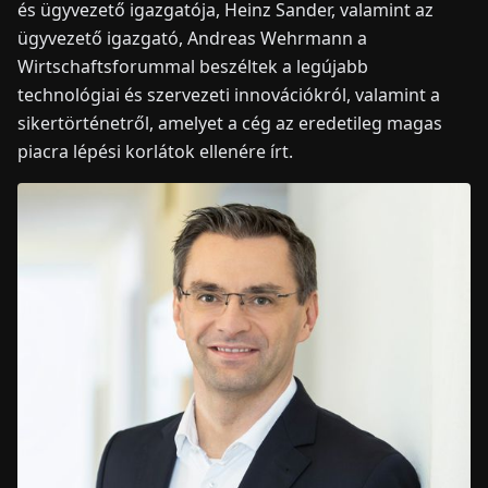
és ügyvezető igazgatója, Heinz Sander, valamint az
ügyvezető igazgató, Andreas Wehrmann a
Wirtschaftsforummal beszéltek a legújabb
technológiai és szervezeti innovációkról, valamint a
sikertörténetről, amelyet a cég az eredetileg magas
piacra lépési korlátok ellenére írt.