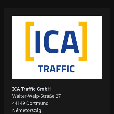
ICA Traffic GmbH
Walter-Welp-Straße 27
44149
Dortmund
Németország