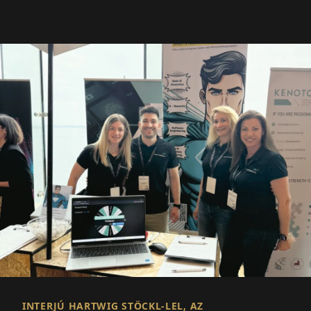
INTERJÚ HARTWIG STÖCKL-LEL, AZ