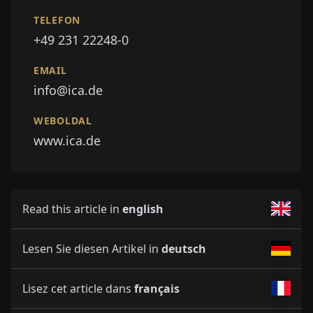
TELEFON
+49 231 22248-0
EMAIL
info@ica.de
WEBOLDAL
www.ica.de
Read this article in
english
Lesen Sie diesen Artikel in
deutsch
Lisez cet article dans
français