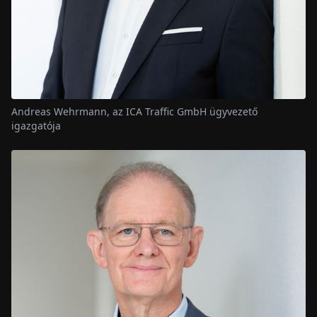
Andreas Wehrmann, az ICA Traffic GmbH ügyvezető
igazgatója