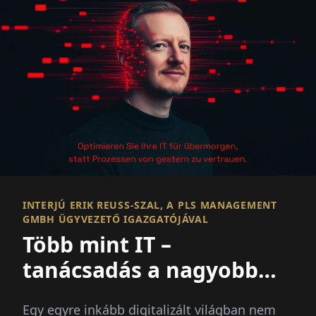
INTERJÚ ERIK REUSS-SZAL, A PLS MANAGEMENT G
MBH ÜGYVEZETŐ IGAZGATÓJÁVAL
Több mint IT –
tanácsadás a nagyobb
képben
Egy egyre inkább digitalizált világban nem