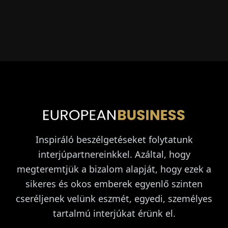
Inspiráló beszélgetéseket folytatunk
interjúpartnereinkkel. Azáltal, hogy
megteremtjük a bizalom alapját, hogy ezek a
sikeres és okos emberek egyenlő szinten
cseréljenek velünk eszmét, egyedi, személyes
tartalmú interjúkat érünk el.