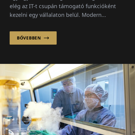
elég az IT-t csupán támogató funkcióként
kezelni egy vállalaton belül. Modern...
BŐVEBBEN