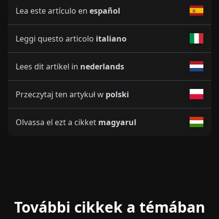
Lea este artículo en
español
Leggi questo articolo
italiano
Lees dit artikel in
nederlands
Przeczytaj ten artykuł w
polski
Olvassa el ezt a cikket
magyarul
További cikkek a témában