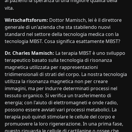
ai pazienti la speranza di una migliore qualità della
vita.
Wirtschaftsforum:
Dottor Mamisch, lei è il direttore
generale di un'azienda che sta stabilendo nuovi
standard nel settore della tecnologia medica con la
tecnologia MBST. Cosa significa esattamente MBST?
Dr. Charles Mamisch:
La terapia MBST è uno sviluppo
terapeutico basato sulla tecnologia di risonanza
magnetica utilizzata per rappresentazioni
tridimensionali di strati del corpo. La nostra tecnologia
utilizza la risonanza magnetica non per creare
immagini, ma per indurre determinati processi nel
tessuto organico. Si verifica un trasferimento di
energia; con l'aiuto di elettromagneti e onde radio,
possono essere avviati vari processi metabolici. La
terapia può quindi stimolare le cellule del corpo e
promuovere la loro rigenerazione. In una prima fase,
questo riguarda le cellule di cartilagine o ossee che