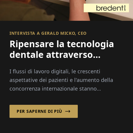
INTERVISTA A GERALD MICKO, CEO
Ripensare la tecnologia
dentale attraverso
l'innovazione integrata
I flussi di lavoro digitali, le crescenti
aspettative dei pazienti e l'aumento della
concorrenza internazionale stanno
trasformando l'industria dentale più
rapidamente che mai...
PER SAPERNE DI PIÙ