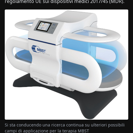
regolamento UE sui dispositivi medici 2017/45 (MDR).
Si sta conducendo una ricerca continua su ulteriori possibili
campi di applicazione per la terapia MBST