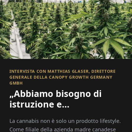
INTERVISTA CON MATTHIAS GLASER, DIRETTORE
GENERALE DELLA CANOPY GROWTH GERMANY
GMBH
„Abbiamo bisogno di
istruzione e
destigmatizzazione“
La cannabis non è solo un prodotto lifestyle.
Come filiale della azienda madre canadese