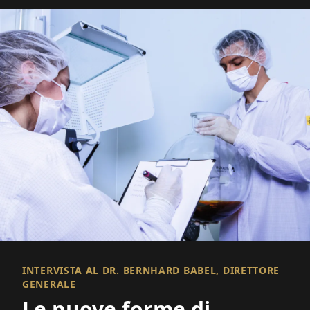
INTERVISTA AL DR. BERNHARD BABEL, DIRETTORE
GENERALE
Le nuove forme di