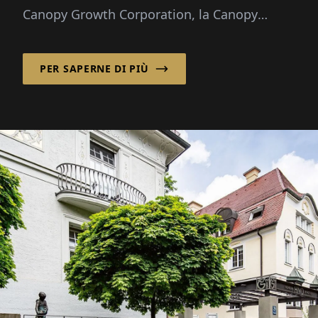
Canopy Growth Corporation, la Canopy
Growth Germany GmbH distribuisce
cannabis medica...
PER SAPERNE DI PIÙ