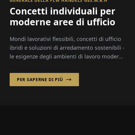
GENERALE DELLA FLW HANDELS GES.M.B.H
Concetti individuali per
moderne aree di ufficio
Mondi lavorativi flessibili, concetti di ufficio
ibridi e soluzioni di arredamento sostenibili -
le esigenze degli ambienti di lavoro moderni
sono più variate che mai...
PER SAPERNE DI PIÙ