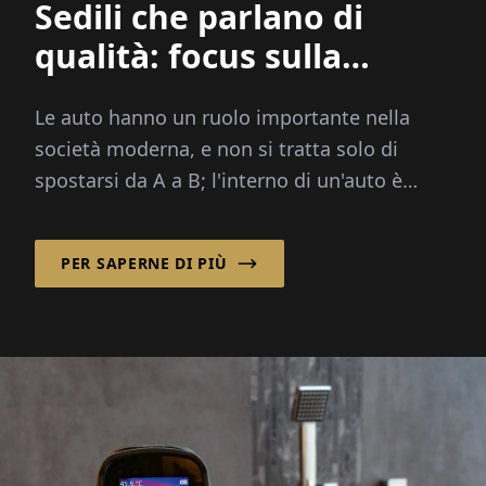
Sedili che parlano di
qualità: focus sulla
tappezzeria
Le auto hanno un ruolo importante nella
società moderna, e non si tratta solo di
spostarsi da A a B; l'interno di un'auto è
altrettanto cruciale per un'esperienza di
guida confortevole
PER SAPERNE DI PIÙ