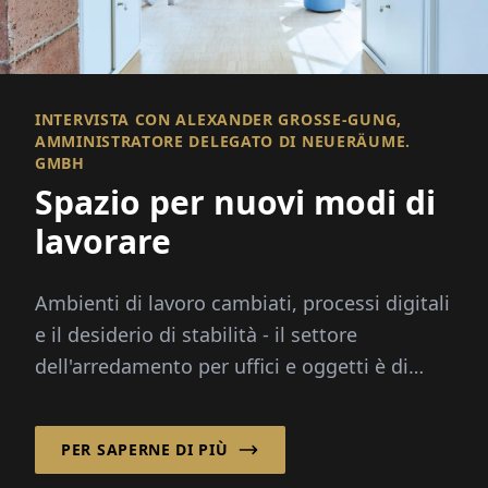
INTERVISTA CON ALEXANDER GROSSE-GUNG, A
MMINISTRATORE DELEGATO DI NEUERÄUME. G
MBH
Spazio per nuovi modi di
lavorare
Ambienti di lavoro cambiati, processi digitali
e il desiderio di stabilità - il settore
dell'arredamento per uffici e oggetti è di
fronte a sfide complesse ...
PER SAPERNE DI PIÙ