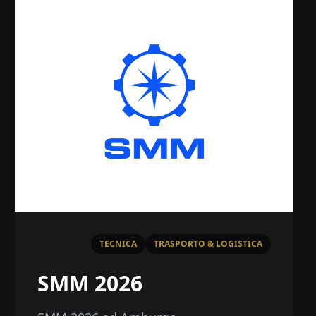
TECNICA
TRASPORTO & LOGISTICA
SMM 2026