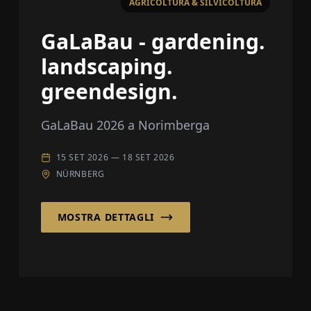
AGRICOLTURA & SILVICOLTURA
GaLaBau - gardening.
landscaping.
greendesign.
GaLaBau 2026 a Norimberga
15 SET 2026
—
18 SET 2026
NÜRNBERG
MOSTRA DETTAGLI