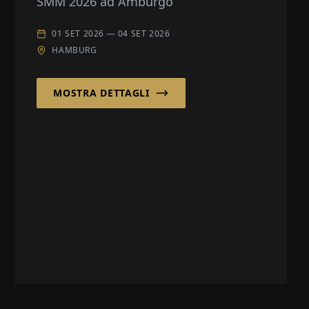
SMM 2026 ad Amburgo
01 SET 2026
—
04 SET 2026
HAMBURG
MOSTRA DETTAGLI