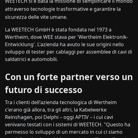
WEETECH si è data la missione di semplificare il mondo
attraverso tecnologie trasformative e garantire la
sicurezza delle vite umane.
La WEETECH GmbH è stata fondata nel 1973 a
Wertheim, dove WEE stava per 'Wertheim Elektronik-
Entwicklung'. L'azienda ha avuto le sue origini nello
sviluppo di tester per cablaggi per assemblee di cavi di
saldatrici e automobili.
Con un forte partner verso un
futuro di successo
Tra i clienti dell'azienda tecnologica di Wertheim
c'erano già allora, tra gli altri, la Kabelwerke
Reinshagen, poi Delphi – oggi APTIV – i cui cavi
venivano testati con i sistemi di WEETECH. "Questo ha
permesso lo sviluppo di un mercato in cui ci siamo