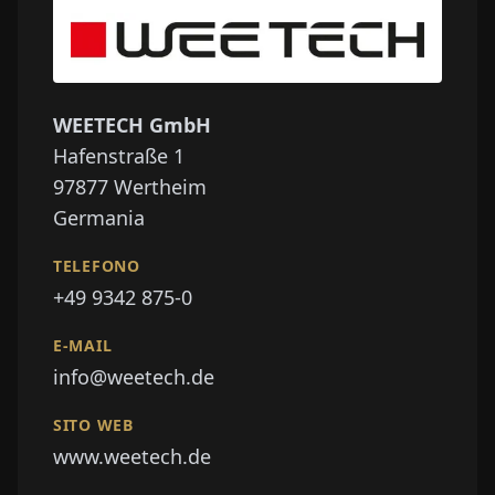
WEETECH GmbH
Hafenstraße 1
97877
Wertheim
Germania
TELEFONO
+49 9342 875-0
E-MAIL
info@weetech.de
SITO WEB
www.weetech.de