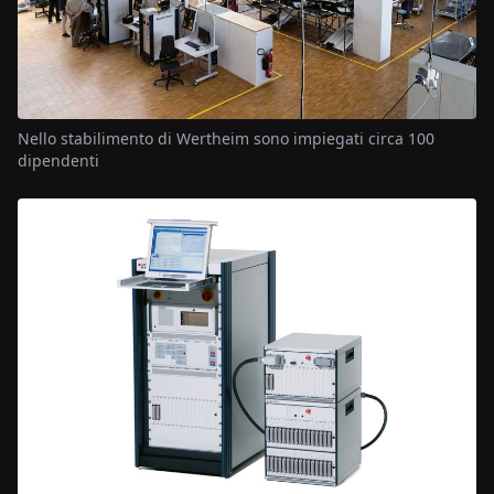
Nello stabilimento di Wertheim sono impiegati circa 100
dipendenti