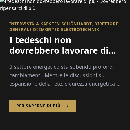
INTERVISTA A KARSTEN SCHÖNHARDT, DIRETTORE
GENERALE DI IMONTEC ELEKTROTECHNIK
I tedeschi non
dovrebbero lavorare di
più - Dovrebbero
Il settore energetico sta subendo profondi
ripensarci di più
cambiamenti. Mentre le discussioni su
espansione della rete, sicurezza energetica e
digitalizzazione dominano il dibattito
pubblico...
PER SAPERNE DI PIÙ