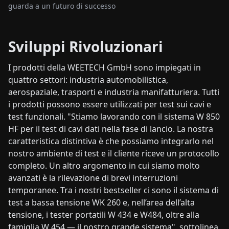
guarda a un futuro di successo
Sviluppi Rivoluzionari
I prodotti della WEETECH GmbH sono impiegati in
quattro settori: industria automobilistica,
aerospaziale, trasporti e industria manifatturiera. Tutti
i prodotti possono essere utilizzati per test sui cavi e
test funzionali. "Stiamo lavorando con il sistema W 850
HF per il test di cavi dati nella fase di lancio. La nostra
caratteristica distintiva è che possiamo integrarlo nel
nostro ambiente di test e il cliente riceve un protocollo
completo. Un altro argomento in cui siamo molto
avanzati è la rilevazione di brevi interruzioni
temporanee. Tra i nostri bestseller ci sono il sistema di
test a bassa tensione WK 260 e, nell’area dell’alta
tensione, i tester portatili W 434 e W484, oltre alla
famiglia W 454 — il nostro grande sistema", sottolinea