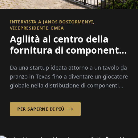
INTERVISTA A JANOS BOSZORMENYI,
VICEPRESIDENTE, EMEA
Agilità al centro della
fornitura di componenti
elettronici
Da una startup ideata attorno a un tavolo da
pranzo in Texas fino a diventare un giocatore
globale nella distribuzione di componenti
elettronici, la Smith con sede a Houston ha...
PER SAPERNE DI PIÙ