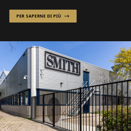
guidata da una crescente...
PER SAPERNE DI PIÙ