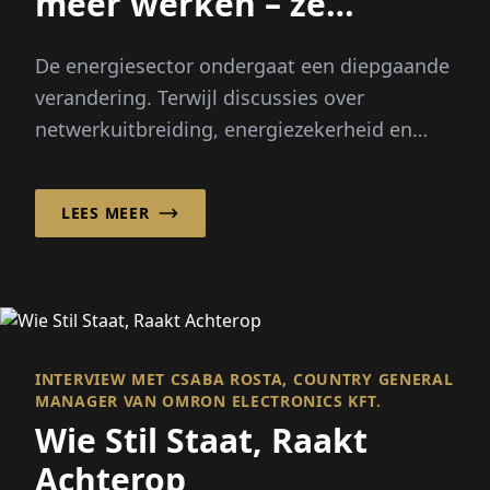
meer werken – ze
moeten meer nadenken
De energiesector ondergaat een diepgaande
verandering. Terwijl discussies over
netwerkuitbreiding, energiezekerheid en
digitalisering het publieke debat
domineren...
LEES MEER
INTERVIEW MET CSABA ROSTA, COUNTRY GENERAL
MANAGER VAN OMRON ELECTRONICS KFT.
Wie Stil Staat, Raakt
Achterop