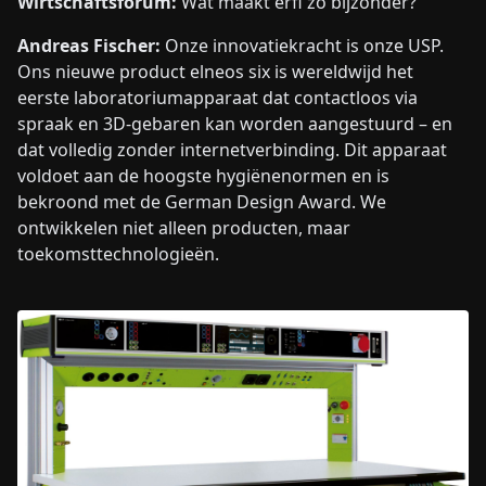
Wirtschaftsforum:
Wat maakt erfi zo bijzonder?
Andreas Fischer:
Onze innovatiekracht is onze USP.
Ons nieuwe product elneos six is wereldwijd het
eerste laboratoriumapparaat dat contactloos via
spraak en 3D-gebaren kan worden aangestuurd – en
dat volledig zonder internetverbinding. Dit apparaat
voldoet aan de hoogste hygiënenormen en is
bekroond met de German Design Award. We
ontwikkelen niet alleen producten, maar
toekomsttechnologieën.