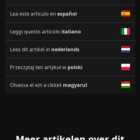
Lea este artículo en
español
Leggi questo articolo
italiano
Lees dit artikel in
nederlands
Przeczytaj ten artykuł w
polski
Olvassa el ezt a cikket
magyarul
Meer artikelen over dit