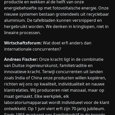
productie en wekken al de helft van onze
energiebehoefte op met fotovoltaïsche energie. Onze
nieuwe systemen bestaan grotendeels uit recyclebaar
aluminium. De tafelbladen kunnen versnipperd en
hergebruikt worden. We denken in kringlopen, niet in
lineaire processen.
Wirtschaftsforum:
Wat doet erfi anders dan
internationale concurrenten?
Andreas Fischer:
Onze kracht ligt in de combinatie
van Duitse ingenieurskunst, familietraditie en
innovatieve kracht. Terwijl concurrenten uit landen
zoals India of China onze producten willen kopiëren,
richten wij ons op kwaliteit, individualiteit en nauwe
klantrelaties. Wij produceren niet massaal, maar op
maat gemaakt. Elke werkplek, elk
laboratoriumapparaat wordt individueel voor de klant
ontwikkeld. Op 1 juni viert erfi zijn 70-jarig jubileum.
Sinds 1955 markeert ons familiebedrijf in de tweede