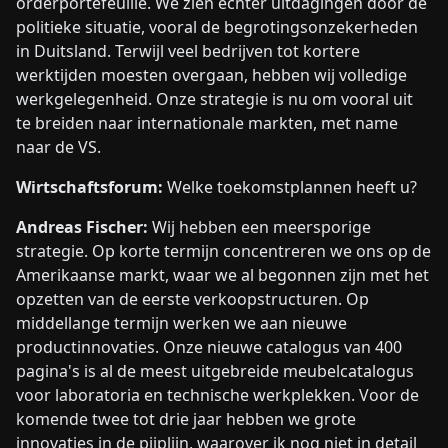
orderportefeuille. We zien echter uitdagingen door de
politieke situatie, vooral de begrotingsonzekerheden
in Duitsland. Terwijl veel bedrijven tot kortere
werktijden moesten overgaan, hebben wij volledige
werkgelegenheid. Onze strategie is nu om vooral uit
te breiden naar internationale markten, met name
naar de VS.
Wirtschaftsforum:
Welke toekomstplannen heeft u?
Andreas Fischer:
Wij hebben een meersporige
strategie. Op korte termijn concentreren we ons op de
Amerikaanse markt, waar we al begonnen zijn met het
opzetten van de eerste verkoopstructuren. Op
middellange termijn werken we aan nieuwe
productinnovaties. Onze nieuwe catalogus van 400
pagina's is al de meest uitgebreide meubelcatalogus
voor laboratoria en technische werkplekken. Voor de
komende twee tot drie jaar hebben we grote
innovaties in de pijplijn, waarover ik nog niet in detail