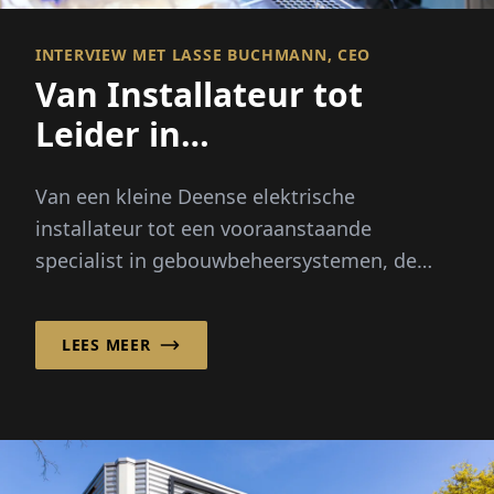
INTERVIEW MET LASSE BUCHMANN, CEO
Van Installateur tot
Leider in
Energiesystemen
Van een kleine Deense elektrische
installateur tot een vooraanstaande
specialist in gebouwbeheersystemen, de
groei van LTECH A/S is gedreven door
stijgende...
LEES MEER