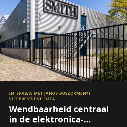
INTERVIEW MET JANOS BOSZORMENYI,
VICEPRESIDENT EMEA
Wendbaarheid centraal
in de elektronica-