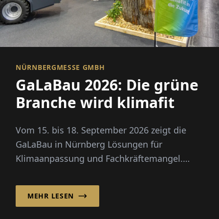
NÜRNBERGMESSE GMBH
GaLaBau 2026: Die grüne
Branche wird klimafit
Vom 15. bis 18. September 2026 zeigt die
GaLaBau in Nürnberg Lösungen für
Klimaanpassung und Fachkräftemangel.
Neu: ein eigener Zukunftsraum für
Digitalisierung und KI.
MEHR LESEN