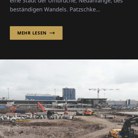
eine Stadt der Umbrüche, Neuanfänge, des
beständigen Wandels. Patzschke
Planungsgesellschaft mbH bringt mit ih...
MEHR LESEN