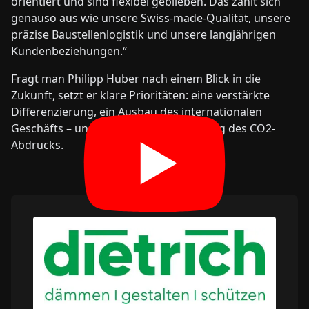
orientiert und sind flexibel geblieben. Das zahlt sich
genauso aus wie unsere Swiss-made-Qualität, unsere
präzise Baustellenlogistik und unsere langjährigen
Kundenbeziehungen.“
Fragt man Philipp Huber nach einem Blick in die
Zukunft, setzt er klare Prioritäten: eine verstärkte
Differenzierung, ein Ausbau des internationalen
Geschäfts – und die weitere Reduzierung des CO2-
Abdrucks.