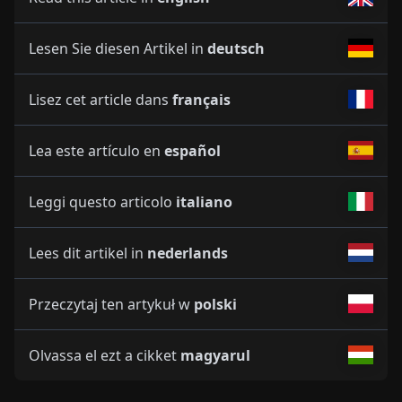
Lesen Sie diesen Artikel in
deutsch
Lisez cet article dans
français
Lea este artículo en
español
Leggi questo articolo
italiano
Lees dit artikel in
nederlands
Przeczytaj ten artykuł w
polski
Olvassa el ezt a cikket
magyarul