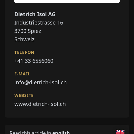
Dietrich Isol AG
Industriestrasse 16
3700
Spiez
Schweiz
TELEFON
+41 33 6556060
E-MAIL
info@dietrich-isol.ch
WEBSITE
www.dietrich-isol.ch
Read this article in
english