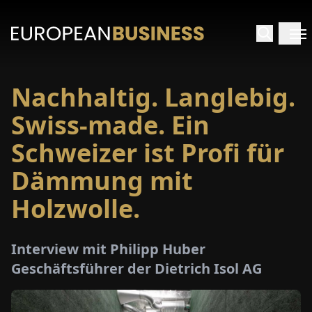
Nachhaltig. Langlebig.
ARTSEITE
Swiss-made. Ein
TERVIEWS
Schweizer ist Profi für
Dämmung mit
MENWELTEN
Holzwolle.
PECIALS
Interview mit Philipp Huber
E-
Geschäftsführer der Dietrich Isol AG
PAPER
MESSEN