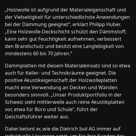
„Holzwolle ist aufgrund der Materialeigenschaft und
der Vielseitigkeit für unterschiedlichste Anwendungen
bei der Dämmung geeignet“, erklärt Philipp Huber.
„Eine Holzwolle-Deckschicht schützt den Dämmstoff,
kann sehr gut Feuchtigkeit aufnehmen, verbessert
den Brandschutz und besitzt eine Langlebigkeit von
mindestens 60 bis 70 Jahren.“
Dämmplatten mit diesem Materialeinsatz sind so etwa
auch für Keller- und Technikräume geeignet. Die
positive Akustikeigenschaft der Holzwolleplatten
macht eine Verwendung an Decken und Wänden
besonders sinnvoll. „Unser Produktportfolio in der
Schweiz sieht mittlerweile auch reine Akustikplatten
vor, etwa für Büro und Schule“, führt der
Geschäftsführer weiter aus.
Dabei betont er, wie die Dietrich Isol AG immer auf
individuelle Lösungen setzt, um für ihre Kunden das