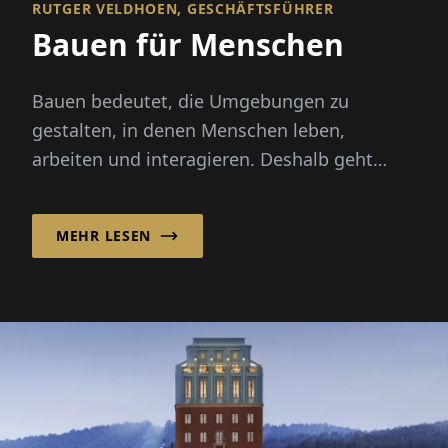
RUTGER VELDHOEN, GESCHÄFTSFÜHRER
Bauen für Menschen
Bauen bedeutet, die Umgebungen zu
gestalten, in denen Menschen leben,
arbeiten und interagieren. Deshalb geht
erfolgreiche Planung und Bau weit über...
MEHR LESEN