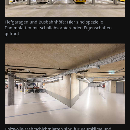
Tiefgaragen und Busbahnhöfe: Hier sind spezielle
Dämmplatten mit schallabsorbierenden Eigenschaften
gefragt
Holzwolle-Mehrschichtplatten sind für Raumklima und