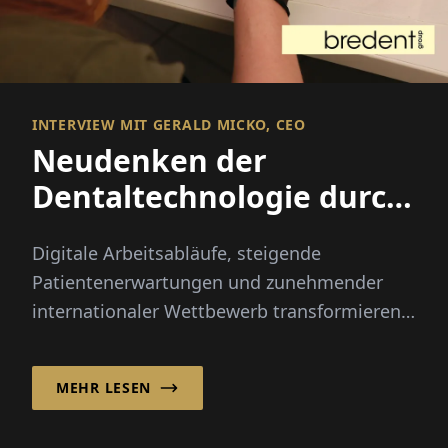
INTERVIEW MIT GERALD MICKO, CEO
Neudenken der
Dentaltechnologie durch
integrierte Innovation
Digitale Arbeitsabläufe, steigende
Patientenerwartungen und zunehmender
internationaler Wettbewerb transformieren
die Dentalindustrie schneller als je zuvor...
MEHR LESEN