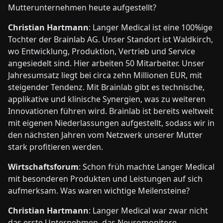
Mutterunternehmen heute aufgestellt?
Christian Hartmann
: Langer Medical ist eine 100%ige
Tochter der Brainlab AG. Unser Standort ist Waldkirch,
wo Entwicklung, Produktion, Vertrieb und Service
angesiedelt sind. Hier arbeiten 50 Mitarbeiter. Unser
Jahresumsatz liegt bei circa zehn Millionen EUR, mit
steigender Tendenz. Mit Brainlab gibt es technische,
applikative und klinische Synergien, was zu weiteren
Innovationen führen wird. Brainlab ist bereits weltweit
mit eigenen Niederlassungen aufgestellt, sodass wir in
den nächsten Jahren vom Netzwerk unserer Mutter
stark profitieren werden.
Wirtschaftsforum
: Schon früh machte Langer Medical
mit besonderen Produkten und Leistungen auf sich
aufmerksam. Was waren wichtige Meilensteine?
Christian Hartmann
: Langer Medical war zwar nicht
das erste Unternehmen, das Neuromonitore