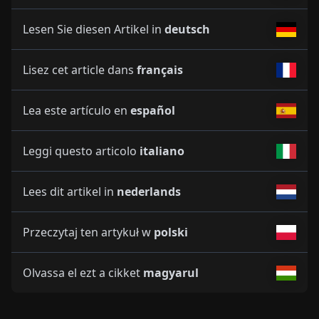
Lesen Sie diesen Artikel in
deutsch
Lisez cet article dans
français
Lea este artículo en
español
Leggi questo articolo
italiano
Lees dit artikel in
nederlands
Przeczytaj ten artykuł w
polski
Olvassa el ezt a cikket
magyarul