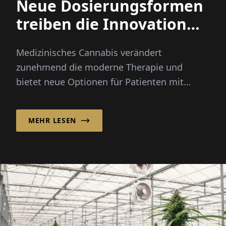
Neue Dosierungsformen
treiben die Innovation
bei medizinischem
Medizinisches Cannabis verändert
Cannabis voran
zunehmend die moderne Therapie und
bietet neue Optionen für Patienten mit
chronischen Schmerzen, Krebs und anderen
schweren...
MEHR LESEN