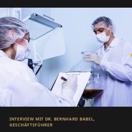
INTERVIEW MIT DR. BERNHARD BABEL,
GESCHÄFTSFÜHRER