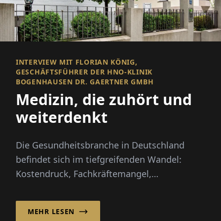
INTERVIEW MIT FLORIAN KÖNIG,
GESCHÄFTSFÜHRER DER HNO-KLINIK
BOGENHAUSEN DR. GAERTNER GMBH
Medizin, die zuhört und
weiterdenkt
Die Gesundheitsbranche in Deutschland
befindet sich im tiefgreifenden Wandel:
Kostendruck, Fachkräftemangel,
Digitalisierung und die Krankenhausreform
st...
MEHR LESEN