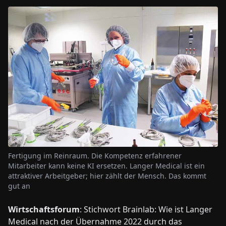
Fertigung im Reinraum. Die Kompetenz erfahrener
Mitarbeiter kann keine KI ersetzen. Langer Medical ist ein
attraktiver Arbeitgeber; hier zählt der Mensch. Das kommt
gut an
Wirtschaftsforum
: Stichwort Brainlab: Wie ist Langer
Medical nach der Übernahme 2022 durch das