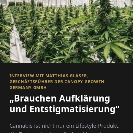
INTERVIEW MIT MATTHIAS GLASER,
GESCHÄFTSFÜHRER DER CANOPY GROWTH
GERMANY GMBH
„Brauchen Aufklärung
und Entstigmatisierung“
Cannabis ist nicht nur ein Lifestyle-Produkt.