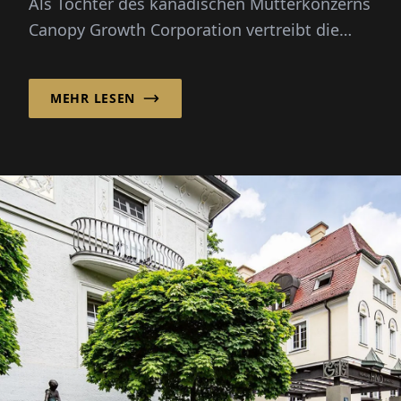
Als Tochter des kanadischen Mutterkonzerns
Canopy Growth Corporation vertreibt die
Canopy Growth Germany Gm...
MEHR LESEN