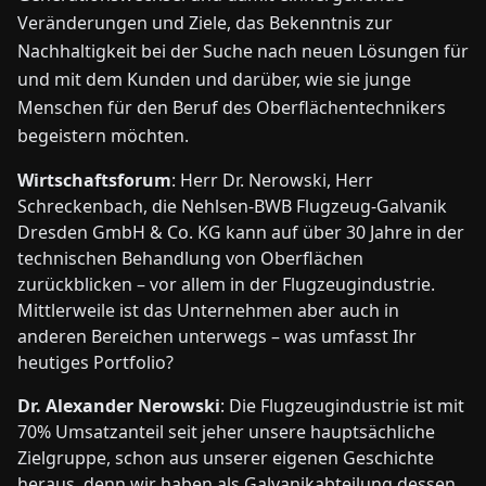
Veränderungen und Ziele, das Bekenntnis zur
Nachhaltigkeit bei der Suche nach neuen Lösungen für
und mit dem Kunden und darüber, wie sie junge
Menschen für den Beruf des Oberflächentechnikers
begeistern möchten.
Wirtschaftsforum
: Herr Dr. Nerowski, Herr
Schreckenbach, die Nehlsen-BWB Flugzeug-Galvanik
Dresden GmbH & Co. KG kann auf über 30 Jahre in der
technischen Behandlung von Oberflächen
zurückblicken – vor allem in der Flugzeugindustrie.
Mittlerweile ist das Unternehmen aber auch in
anderen Bereichen unterwegs – was umfasst Ihr
heutiges Portfolio?
Dr. Alexander Nerowski
: Die Flugzeugindustrie ist mit
70% Umsatzanteil seit jeher unsere hauptsächliche
Zielgruppe, schon aus unserer eigenen Geschichte
heraus, denn wir haben als Galvanikabteilung dessen