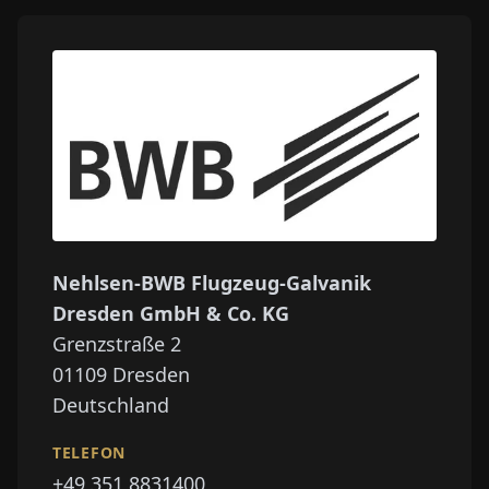
Nehlsen-BWB Flugzeug-Galvanik
Dresden GmbH & Co. KG
Grenzstraße 2
01109
Dresden
Deutschland
TELEFON
+49 351 8831400