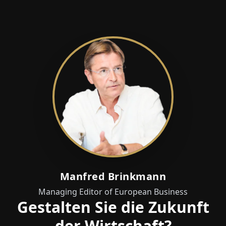
Manfred Brinkmann
Managing Editor of European Business
Gestalten Sie die Zukunft
der Wirtschaft?