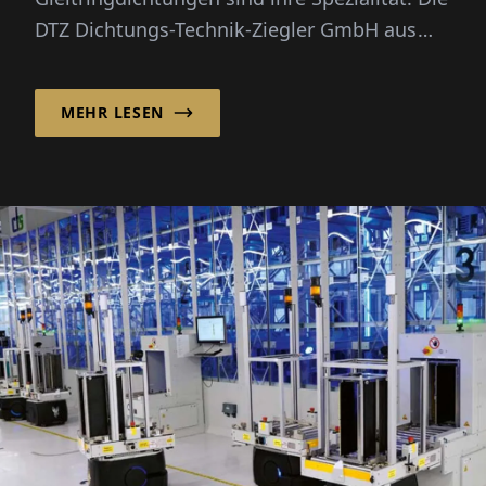
DTZ Dichtungs-Technik-Ziegler GmbH aus
Bünde hat auf diesem Gebiet
jahrzehntelange E...
MEHR LESEN