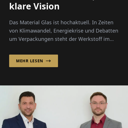
klare Vision
Das Material Glas ist hochaktuell. In Zeiten
von Klimawandel, Energiekrise und Debatten
um Verpackungen steht der Werkstoff im
Rampenlicht: unendlich rec...
MEHR LESEN