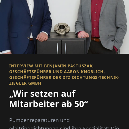
INTERVIEW MIT BENJAMIN PASTUSZAK,
GESCHÄFTSFÜHRER UND AARON KNOBLICH,
GESCHÄFTSFÜHRER DER DTZ DICHTUNGS-TECHNIK-
ZIEGLER GMBH
„Wir setzen auf
Mitarbeiter ab 50“
Pumpenreparaturen und
Gleitringdichtungen sind ihre Spezialität: Die