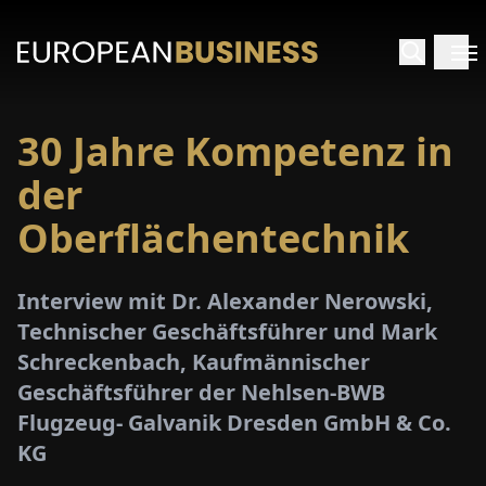
30 Jahre Kompetenz in
ARTSEITE
der
TERVIEWS
Oberflächentechnik
MENWELTEN
Interview mit Dr. Alexander Nerowski,
Technischer Geschäftsführer und Mark
PECIALS
Schreckenbach, Kaufmännischer
Geschäftsführer der Nehlsen-BWB
E-
Flugzeug- Galvanik Dresden GmbH & Co.
PAPER
KG
MESSEN