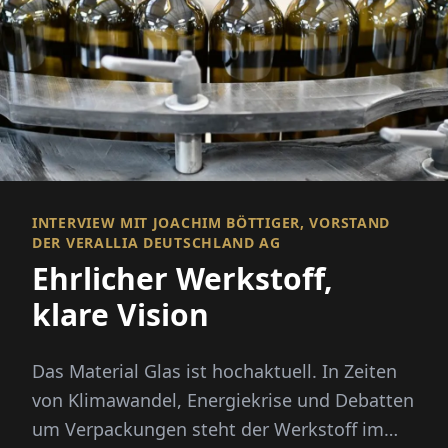
INTERVIEW MIT JOACHIM BÖTTIGER, VORSTAND
DER VERALLIA DEUTSCHLAND AG
Ehrlicher Werkstoff,
klare Vision
Das Material Glas ist hochaktuell. In Zeiten
von Klimawandel, Energiekrise und Debatten
um Verpackungen steht der Werkstoff im