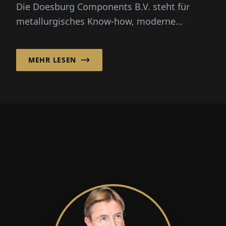
Die Doesburg Components B.V. steht für
metallurgisches Know-how, moderne
Fertigung und enge Kundenbeziehungen. D...
MEHR LESEN