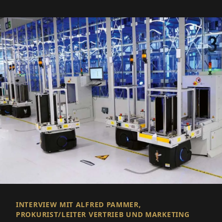
INTERVIEW MIT ALFRED PAMMER,
PROKURIST/LEITER VERTRIEB UND MARKETING