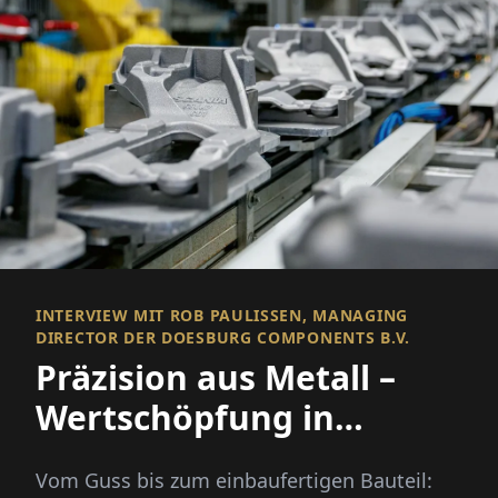
INTERVIEW MIT ROB PAULISSEN, MANAGING
DIRECTOR DER DOESBURG COMPONENTS B.V.
Präzision aus Metall –
Wertschöpfung in
Perfektion
Vom Guss bis zum einbaufertigen Bauteil: