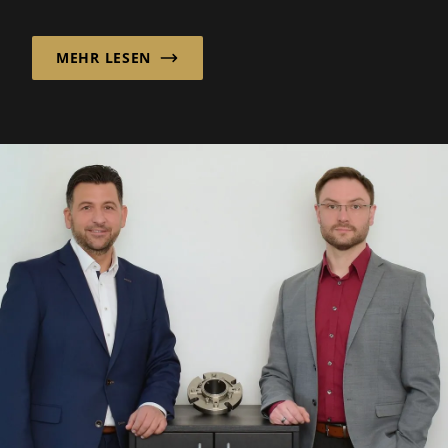
Rampenlicht: unendlich rec...
MEHR LESEN