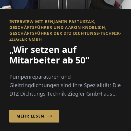
INTERVIEW MIT BENJAMIN PASTUSZAK,
GESCHÄFTSFÜHRER UND AARON KNOBLICH,
GESCHÄFTSFÜHRER DER DTZ DICHTUNGS-TECHNIK-
ZIEGLER GMBH
„Wir setzen auf
Mitarbeiter ab 50“
Pumpenreparaturen und
Gleitringdichtungen sind ihre Spezialität: Die
DTZ Dichtungs-Technik-Ziegler GmbH aus
Bünde hat auf diesem Gebiet
jahrzehntelange E...
MEHR LESEN