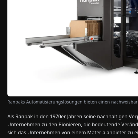
Ranpaks Automatisierungslösungen bieten einen nachweisbaren
Als Ranpak in den 1970er Jahren seine nachhaltigen Ve
Unternehmen zu den Pionieren, die bedeutende Verände
sich das Unternehmen von einem Materialanbieter zu e