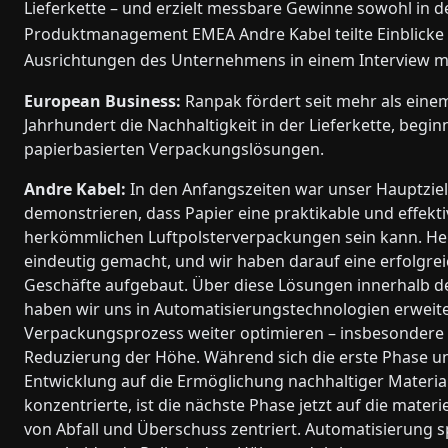
Lieferkette – und erzielt messbare Gewinne sowohl in der
Produktmanagement EMEA Andre Kabel teilte Einblicke 
Ausrichtungen des Unternehmens in einem Interview m
European Business:
Ranpak fördert seit mehr als eine
Jahrhundert die Nachhaltigkeit in der Lieferkette, begi
papierbasierten Verpackungslösungen.
Andre Kabel:
In den Anfangszeiten war unser Hauptziel
demonstrieren, dass Papier eine praktikable und effekti
herkömmlichen Luftpolsterverpackungen sein kann. Heut
eindeutig gemacht, und wir haben darauf eine erfolgrei
Geschäfte aufgebaut. Über diese Lösungen innerhalb d
haben wir uns in Automatisierungstechnologien erweite
Verpackungsprozess weiter optimieren – insbesondere
Reduzierung der Höhe. Während sich die erste Phase u
Entwicklung auf die Ermöglichung nachhaltiger Materia
konzentrierte, ist die nächste Phase jetzt auf die mater
von Abfall und Überschuss zentriert. Automatisierung sp