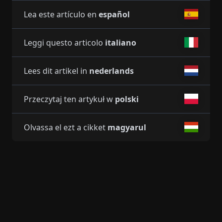
Lea este artículo en
español
Leggi questo articolo
italiano
Lees dit artikel in
nederlands
Przeczytaj ten artykuł w
polski
Olvassa el ezt a cikket
magyarul