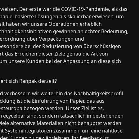
weisen. Der erste war die COVID-19-Pandemie, als das
apierbasierte Lösungen als skalierbar erwiesen, um
it haben wir unsere Operationen erheblich
chhaltigkeitsinitiativen gewinnen an echter Bedeutung,
Verordnung über Verpackungen und
besondere bei der Reduzierung von überschüssigen
t das Erreichen dieser Ziele genau die Art von
t, um unsere Kunden bei der Anpassung an diese sich
ert sich Ranpak derzeit?
 verbessern wir weiterhin das Nachhaltigkeitsprofil
klung ist die Einführung von Papier, das aus
Osteuropa bezogen werden. Unser Ziel ist es,
 recycelbar sind, sondern tatsächlich in bestehenden
viele alternative Materialien nicht behauptet werden
 mit Systemintegratoren zusammen, um eine nahtlose
 der Kunden zu gewährleisten. Ihr Feedback ist