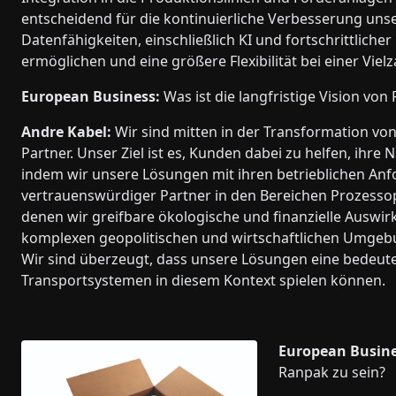
entscheidend für die kontinuierliche Verbesserung unser
Datenfähigkeiten, einschließlich KI und fortschrittlic
ermöglichen und eine größere Flexibilität bei einer Vie
European Business:
Was ist die langfristige Vision von
Andre Kabel:
Wir sind mitten in der Transformation vo
Partner. Unser Ziel ist es, Kunden dabei zu helfen, ihre N
indem wir unsere Lösungen mit ihren betrieblichen Anf
vertrauenswürdiger Partner in den Bereichen Prozessopt
denen wir greifbare ökologische und finanzielle Auswir
komplexen geopolitischen und wirtschaftlichen Umgeb
Wir sind überzeugt, dass unsere Lösungen eine bedeut
Transportsystemen in diesem Kontext spielen können.
European Busine
Ranpak zu sein?