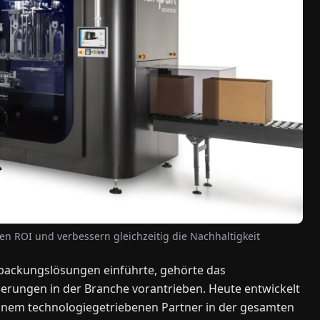
 ROI und verbessern gleichzeitig die Nachhaltigkeit
rpackungslösungen einführte, gehörte das
rungen in der Branche vorantrieben. Heute entwickelt
inem technologiegetriebenen Partner in der gesamten