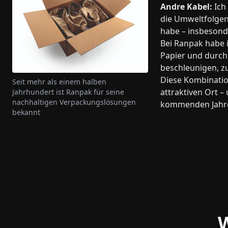
Andre Kabel:
Ich 
die Umweltfolgen
habe – insbesond
Bei Ranpak habe i
Papier und durch 
beschleunigen, z
Diese Kombinatio
Seit mehr als einem halben
attraktiven Ort – 
Jahrhundert ist Ranpak für seine
nachhaltigen Verpackungslösungen
kommenden Jahre
bekannt
W