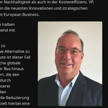
 Nachhaltigkeit als auch in der Kosteneffizienz. VP,
in die neuesten Innovationen und strategischen
it European Business.
m halben
nnend mit
 zu
ve Alternative zu
e ist dieser Fall
che globale
er Box hinaus
rt, die den
 durch
nserer
lien
ielle Reduzierung
ielt hierbei eine