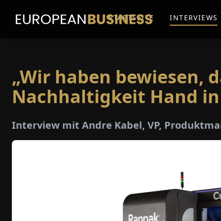
STARTSEITE
INTERVIEWS
„Wir haben bewiesen, d
Nachhaltigkeit Hand i
Interview mit Andre Kabel, VP, Produkt