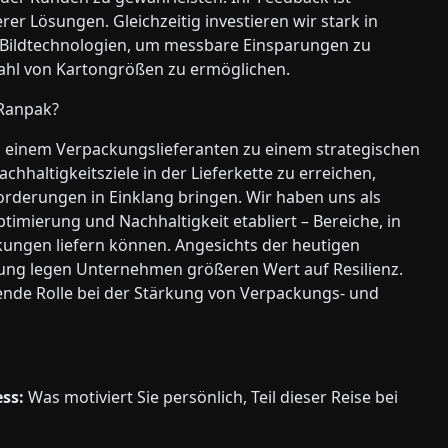
er Lösungen. Gleichzeitig investieren wir stark in
her Bildtechnologien, um messbare Einsparungen zu
lzahl von Kartongrößen zu ermöglichen.
 Ranpak?
n einem Verpackungslieferanten zu einem strategischen
achhaltigkeitsziele in der Lieferkette zu erreichen,
orderungen in Einklang bringen. Wir haben uns als
imierung und Nachhaltigkeit etabliert – Bereiche, in
kungen liefern können. Angesichts der heutigen
ung legen Unternehmen größeren Wert auf Resilienz.
ende Rolle bei der Stärkung von Verpackungs- und
ss:
Was motiviert Sie persönlich, Teil dieser Reise bei