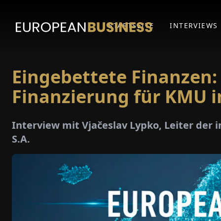
STARTSEITE
INTERVIEWS
Eingebettete Finanzen:
Finanzierung für KMU i
Interview mit Vjačeslav Lypko, Leiter de
S.A.