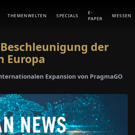
E-
THEMENWELTEN
SPECIALS
MESSEN
PAPER
 Beschleunigung der
n Europa
r internationalen Expansion von PragmaGO