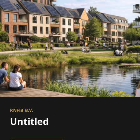
RNHB B.V.
Untitled