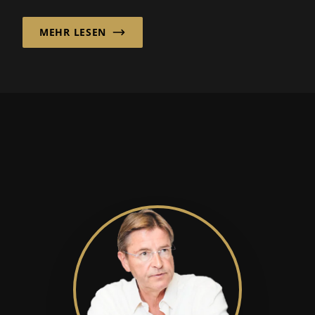
des globalen Marktes weiterentwickelt,
MEHR LESEN
zeichnet sich als vertrauenswürdiger Partner
seiner Kunden aus und ist auch mit anderen
starken Marken im Markt aktiv.