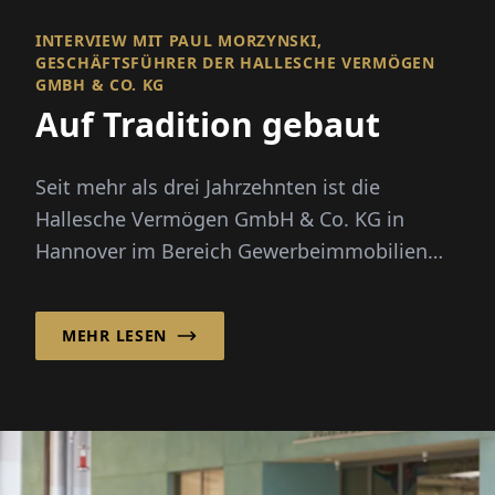
INTERVIEW MIT PAUL MORZYNSKI,
GESCHÄFTSFÜHRER DER HALLESCHE VERMÖGEN
GMBH & CO. KG
Auf Tradition gebaut
Seit mehr als drei Jahrzehnten ist die
Hallesche Vermögen GmbH & Co. KG in
Hannover im Bereich Gewerbeimmobilien
aktiv und hat sich als verlässlicher Anb...
MEHR LESEN