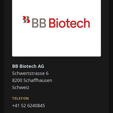
BB Biotech AG
Schwertstrasse 6
8200
Schaffhausen
Schweiz
TELEFON
+41 52 6240845