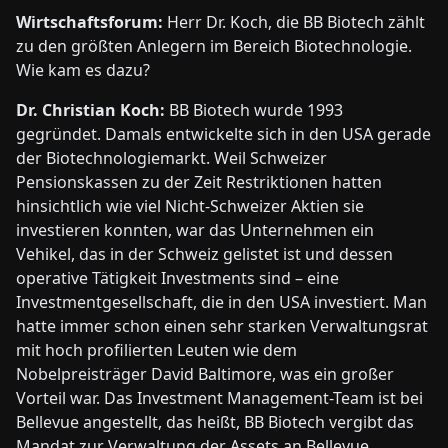
Wirtschaftsforum:
Herr Dr. Koch, die BB Biotech zählt
zu den größ­ten Anlegern im Bereich Biotechnologie.
Wie kam es dazu?
Dr. Christian Koch:
BB Biotech wurde 1993
gegründet. Damals entwickelte sich in den USA gerade
der Biotechnologiemarkt. Weil Schweizer
Pensionskassen zu der Zeit Restriktionen hatten
hinsichtlich wie viel Nicht-Schweizer Aktien sie
investieren konnten, war das Unternehmen ein
Vehikel, das in der Schweiz gelistet ist und dessen
operative Tätigkeit Investments sind – eine
Investmentgesellschaft, die in den USA investiert. Man
hatte immer schon einen sehr starken Verwaltungsrat
mit hoch profilierten Leuten wie dem
Nobelpreisträger David Baltimore, was ein großer
Vorteil war. Das Investment Management-Team ist bei
Bellevue angestellt, das heißt, BB Biotech vergibt das
Mandat zur Verwaltung der Assets an Bellevue.