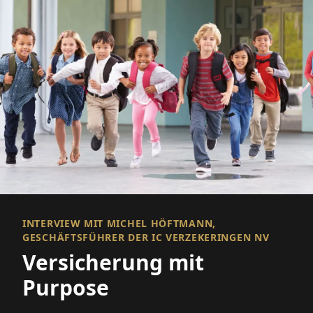
INTERVIEW MIT MICHEL HÖFTMANN,
GESCHÄFTSFÜHRER DER IC VERZEKERINGEN NV
Versicherung mit
Purpose