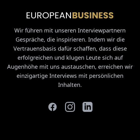
Wir führen mit unseren Interviewpartnern
Gespräche, die inspirieren. Indem wir die
Vertrauensbasis dafür schaffen, dass diese
erfolgreichen und klugen Leute sich auf
Augenhöhe mit uns austauschen, erreichen wir
einzigartige Interviews mit persönlichen
Inhalten.