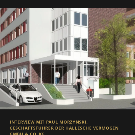
INTERVIEW MIT PAUL MORZYNSKI,
GESCHÄFTSFÜHRER DER HALLESCHE VERMÖGEN
GMBH & CO. KG