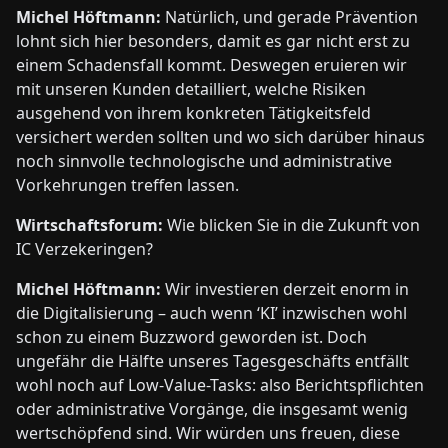
Michel Höftmann:
Natürlich, und gerade Prävention
lohnt sich hier besonders, damit es gar nicht erst zu
einem Schadensfall kommt. Deswegen eruieren wir
mit unseren Kunden detailliert, welche Risiken
ausgehend von ihrem konkreten Tätigkeitsfeld
versichert werden sollten und wo sich darüber hinaus
noch sinnvolle technologische und administrative
Vorkehrungen treffen lassen.
Wirtschaftsforum:
Wie blicken Sie in die Zukunft von
IC Verzekeringen?
Michel Höftmann:
Wir investieren derzeit enorm in
die Digitalisierung – auch wenn ‘KI’ inzwischen wohl
schon zu einem Buzzword geworden ist. Doch
ungefähr die Hälfte unseres Tagesgeschäfts entfällt
wohl noch auf Low-Value-Tasks: also Berichtspflichten
oder administrative Vorgänge, die insgesamt wenig
wertschöpfend sind. Wir würden uns freuen, diese