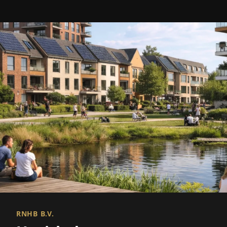
RNHB B.V.