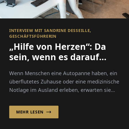
INTERVIEW MIT SANDRINE DESSEILLE,
GESCHÄFTSFÜHRERIN
„Hilfe von Herzen“: Da
sein, wenn es darauf
ankommt
Wenn Menschen eine Autopanne haben, ein
überflutetes Zuhause oder eine medizinische
Notlage im Ausland erleben, erwarten sie
mehr als nur eine schnelle Lösung – sie
benötigen Zusicherung, Führung...
MEHR LESEN