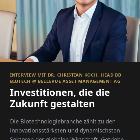
INTERVIEW MIT DR. CHRISTIAN KOCH, HEAD BB
BIOTECH @ BELLEVUE ASSET MANAGEMENT AG
Investitionen, die die
Zukunft gestalten
Die Biotechnologiebranche zählt zu den
innovationsstärksten und dynamischsten
Sektoren der globalen Wirtschaft. Getrieben