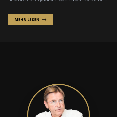
von wissenschaftlichem Fortschr...
MEHR LESEN