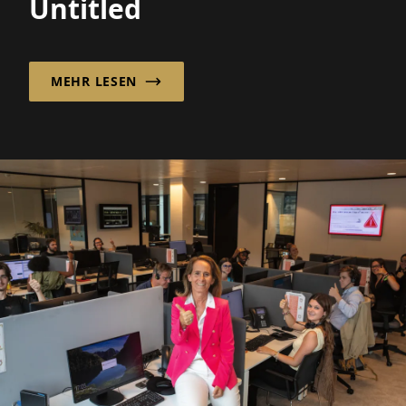
Untitled
MEHR LESEN