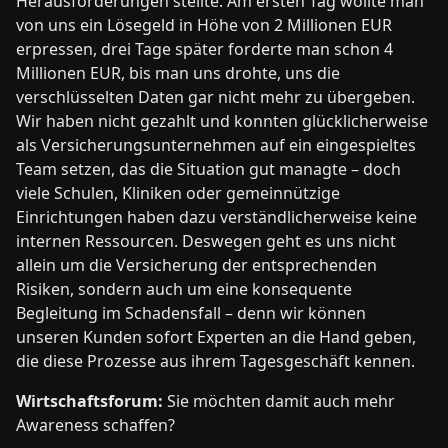
Herausforderungen stellte. Am ersten Tag wollte man
von uns ein Lösegeld in Höhe von 2 Millionen EUR
erpressen, drei Tage später forderte man schon 4
Millionen EUR, bis man uns drohte, uns die
verschlüsselten Daten gar nicht mehr zu übergeben.
Wir haben nicht gezahlt und konnten glücklicherweise
als Versicherungsunternehmen auf ein eingespieltes
Team setzen, das die Situation gut managte – doch
viele Schulen, Kliniken oder gemeinnützige
Einrichtungen haben dazu verständlicherweise keine
internen Ressourcen. Deswegen geht es uns nicht
allein um die Versicherung der entsprechenden
Risiken, sondern auch um eine konsequente
Begleitung im Schadensfall – denn wir können
unseren Kunden sofort Experten an die Hand geben,
die diese Prozesse aus ihrem Tagesgeschäft kennen.
Wirtschaftsforum:
Sie möchten damit auch mehr
Awareness schaffen?