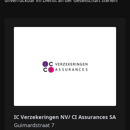
unverrückbar im Dienst an der Gesellschaft stehen!
IC Verzekeringen NV/ CI Assurances SA
Guimardstraat 7