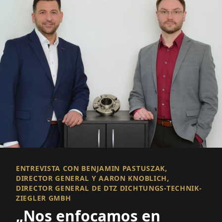
ENTREVISTA CON BENJAMIN PASTUSZAK,
DIRECTOR GENERAL Y AARON KNOBLICH,
DIRECTOR GENERAL DE DTZ DICHTUNGS-TECHNIK-
ZIEGLER GMBH
„Nos enfocamos en