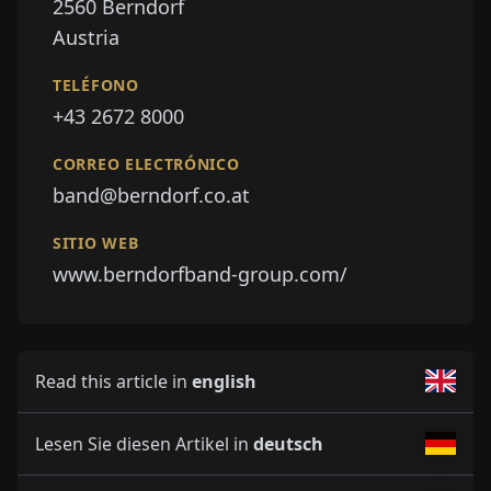
2560
Berndorf
Austria
TELÉFONO
+43 2672 8000
CORREO ELECTRÓNICO
band@berndorf.co.at
SITIO WEB
www.berndorfband-group.com/
Read this article in
english
Lesen Sie diesen Artikel in
deutsch