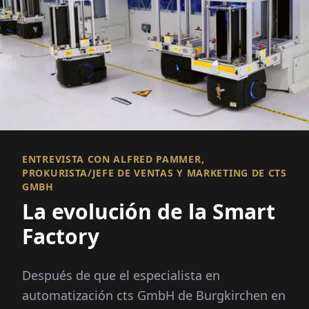
ENTREVISTA CON ALFRED PAMMER,
PROKURISTA/JEFE DE VENTAS Y MARKETING DE CTS
GMBH
La evolución de la Smart
Factory
Después de que el especialista en
automatización cts GmbH de Burgkirchen en