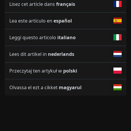
Lisez cet article dans
français
Lea este artículo en
español
Leggi questo articolo
italiano
Lees dit artikel in
nederlands
Przeczytaj ten artykuł w
polski
Olvassa el ezt a cikket
magyarul