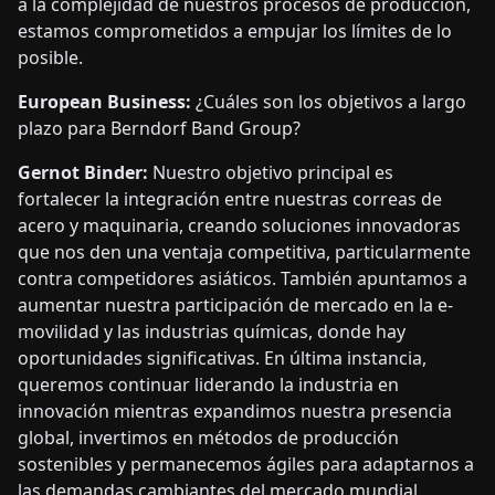
a la complejidad de nuestros procesos de producción,
estamos comprometidos a empujar los límites de lo
posible.
European Business:
¿Cuáles son los objetivos a largo
plazo para Berndorf Band Group?
Gernot Binder:
Nuestro objetivo principal es
fortalecer la integración entre nuestras correas de
acero y maquinaria, creando soluciones innovadoras
que nos den una ventaja competitiva, particularmente
contra competidores asiáticos. También apuntamos a
aumentar nuestra participación de mercado en la e-
movilidad y las industrias químicas, donde hay
oportunidades significativas. En última instancia,
queremos continuar liderando la industria en
innovación mientras expandimos nuestra presencia
global, invertimos en métodos de producción
sostenibles y permanecemos ágiles para adaptarnos a
las demandas cambiantes del mercado mundial.