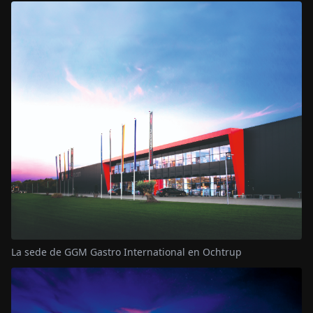
La sede de GGM Gastro International en Ochtrup