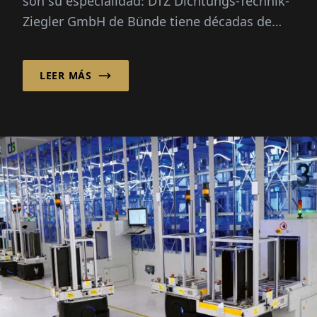
son su especialidad: DTZ Dichtungs-Technik-
Ziegler GmbH de Bünde tiene décadas de
experiencia en este campo...
LEER MÁS