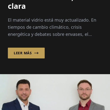
clara
El material vidrio está muy actualizado. En
tiempos de cambio climático, crisis
energética y debates sobre envases, el
material está en el centro de atención:
infinitamente reciclable...
LEER MÁS