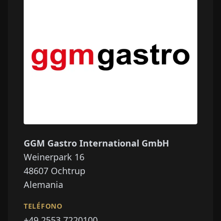
GGM Gastro International GmbH
Weinerpark 16
48607
Ochtrup
Alemania
TELÉFONO
+49 2553 7220100