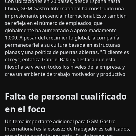
Con ubicaciones en 20 países, desde España hasta
China, GGM Gastro International ha construido una
impresionante presencia internacional. Esto también
se refleja en el número de empleados, que
globalmente ha aumentado a aproximadamente
1,000. A pesar del crecimiento global, la compañía
permanece fiel a su cultura basada en estructuras
planas y una política de puertas abiertas. "El cliente es
el rey", enfatiza Gabriel Bakir y destaca que esta
filosofía se vive en todos los niveles de la empresa. y
crea un ambiente de trabajo motivador y productivo.
Falta de personal cualificado
en el foco
Un tema importante adicional para GGM Gastro
International es la escasez de trabajadores calificados,
que afecta a toda la industria. 'Es, de hecho, un