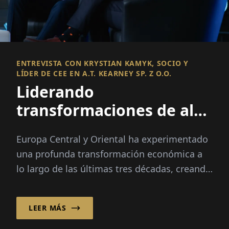
ENTREVISTA CON KRYSTIAN KAMYK, SOCIO Y
LÍDER DE CEE EN A.T. KEARNEY SP. Z O.O.
Liderando
transformaciones de alto
impacto en una región
Europa Central y Oriental ha experimentado
en cambio
una profunda transformación económica a
lo largo de las últimas tres décadas, creando
oportunidades – y complejidad – para las
empresas que operan en mercados en
LEER MÁS
rápida evolución.