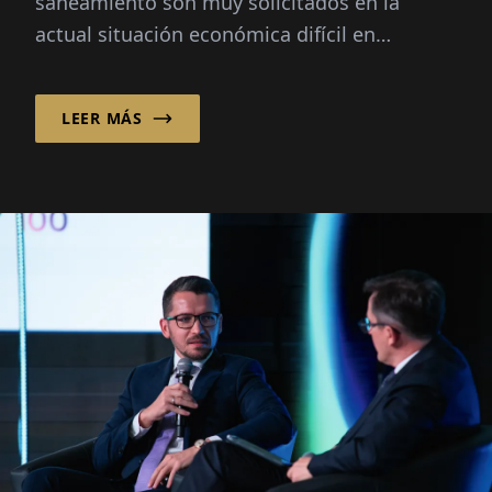
saneamiento son muy solicitados en la
actual situación económica difícil en
Alemania: Además de un conocimiento
ampliado...
LEER MÁS