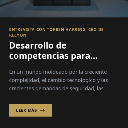
ENTREVISTA CON TORBEN HARRING, CEO DE
RELYON
Desarrollo de
competencias para
operaciones críticas
En un mundo moldeado por la creciente
complejidad, el cambio tecnológico y las
crecientes demandas de seguridad, las
empresas que operan en entornos de alto
riesgo enfrentan desafíos crecientes en
LEER MÁS
cuanto a la competencia de la fuerza laboral
y la preparación operativa.