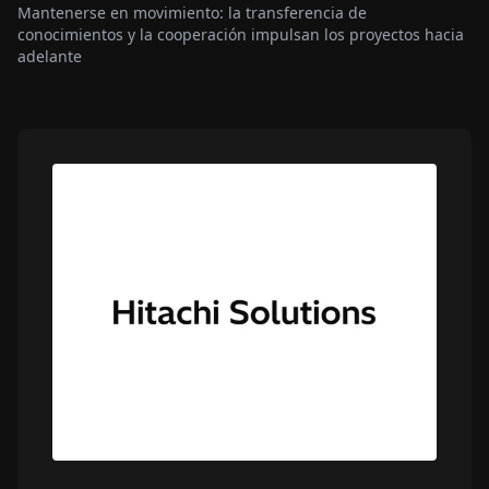
Mantenerse en movimiento: la transferencia de
conocimientos y la cooperación impulsan los proyectos hacia
adelante