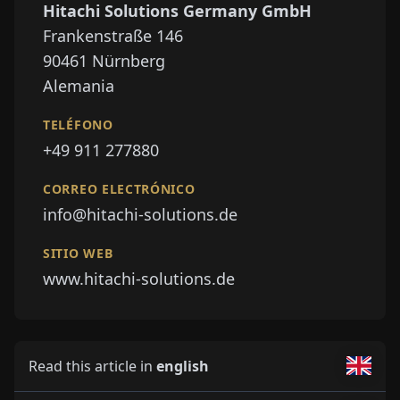
Hitachi Solutions Germany GmbH
Frankenstraße 146
90461
Nürnberg
Alemania
TELÉFONO
+49 911 277880
CORREO ELECTRÓNICO
info@hitachi-solutions.de
SITIO WEB
www.hitachi-solutions.de
Read this article in
english