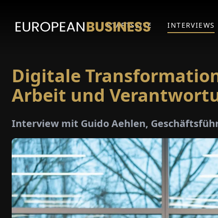
STARTSEITE
INTERVIEWS
Digitale Transformatio
Arbeit und Verantwort
Interview mit Guido Aehlen, Geschäftsfüh