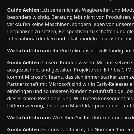
Guido Aehlen:
Ich sehe mich als Wegbereiter und Moti
besonders wichtig. Beratung lebt nicht von Produkten
verkaufen keine Maschinen, sondern leben von unseren B
Leitplanken zu setzen, Perspektiven zu schaffen und glei
International denken und lokal handeln – das ist für mic
Wirtschaftsforum:
Ihr Portfolio basiert vollständig au
Guido Aehlen:
Unsere Kunden wissen: Mit uns setzen sie
ausgezeichnet und gestalten Projekte von ERP bis CRM
kommt Microsoft Teams, das sich immer stärker zum ze
Partnerschaft mit Microsoft sind wir in Early-Releases
einbringen und so unseren Kunden zukunftsfähige Lösu
dieser klaren Positionierung: Wir treten konsequent als
Differenzierung, die uns im Markt klar positioniert un
Wirtschaftsforum:
Wo sehen Sie Ihr Unternehmen in 
Guido Aehlen:
Für uns zählt nicht, die Nummer 1 in Deu