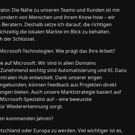
vator. Die Nähe zu unseren Teams und Kunden ist mir
, sondern von Menschen und ihrem Know-how – wir
eratern. Deshalb setze ich darauf, die richtigen
chzeitig die lokalen Märkte im Blick zu behalten.
h der Schlüssel.
f Microsoft-Technologien. Wie prägt das Ihre Arbeit?
 auf Microsoft. Wir sind in allen Domains
. Zunehmend wichtig sind Automatisierung und KI. Dazu
ntralen Hub entwickelt. Dank unserer engen
 eingebunden, können Feedback aus Projekten direkt
ngen bieten. Auch unsere Marktstrategie basiert auf
 Microsoft-Spezialist auf – eine bewusste
d für Wiedererkennung sorgt.
den kommenden Jahren?
tschland oder Europa zu werden. Viel wichtiger ist es,