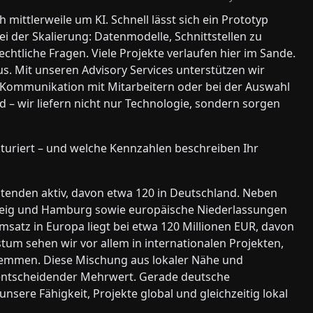
ittlerweile um KI. Schnell lässt sich ein Prototyp
i der Skalierung: Datenmodelle, Schnittstellen zu
htliche Fragen. Viele Projekte verlaufen hier im Sande.
s. Mit unseren Advisory Services unterstützen wir
ommunikation mit Mitarbeitern oder bei der Auswahl
d – wir liefern nicht nur Technologie, sondern sorgen
ukturiert – und welche Kennzahlen beschreiben Ihr
itenden aktiv, davon etwa 120 in Deutschland. Neben
weig und Hamburg sowie europäische Niederlassungen
msatz in Europa liegt bei etwa 120 Millionen EUR, davon
tum sehen wir vor allem in internationalen Projekten,
stemmen. Diese Mischung aus lokaler Nähe und
 entscheidender Mehrwert. Gerade deutsche
nsere Fähigkeit, Projekte global und gleichzeitig lokal