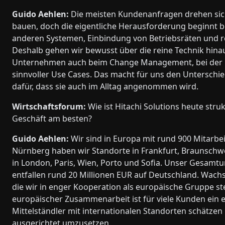
Guido Aehlen:
Die meisten Kundenanfragen drehen sich m
bauen, doch die eigentliche Herausforderung beginnt be
anderen Systemen, Einbindung von Betriebsräten und rec
Deshalb gehen wir bewusst über die reine Technik hinau
Unternehmen auch beim Change Management, bei der K
sinnvoller Use Cases. Das macht für uns den Unterschie
dafür, dass sie auch im Alltag angenommen wird.
Wirtschaftsforum:
Wie ist Hitachi Solutions heute str
Geschäft am besten?
Guido Aehlen:
Wir sind in Europa mit rund 900 Mitarbe
Nürnberg haben wir Standorte in Frankfurt, Braunsch
in London, Paris, Wien, Porto und Sofia. Unser Gesamtu
entfallen rund 20 Millionen EUR auf Deutschland. Wachs
die wir in enger Kooperation als europäische Gruppe 
europäischer Zusammenarbeit ist für viele Kunden ein
Mittelständler mit internationalen Standorten schätzen u
ausgerichtet umzusetzen.