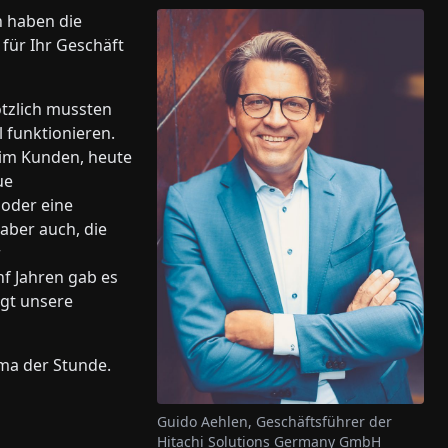
 haben die
für Ihr Geschäft
tzlich mussten
 funktionieren.
eim Kunden, heute
ue
 oder eine
aber auch, die
r
f Jahren gab es
ägt unsere
ma der Stunde.
Guido Aehlen, Geschäftsführer der
Hitachi Solutions Germany GmbH