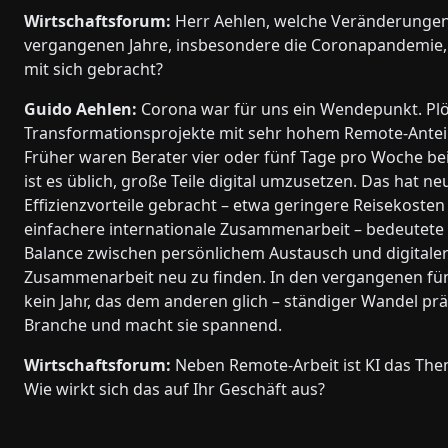
Wirtschaftsforum:
Herr Aehlen, welche Veränderungen
vergangenen Jahre, insbesondere die Coronapandemie, 
mit sich gebracht?
Guido Aehlen:
Corona war für uns ein Wendepunkt. Plö
Transformationsprojekte mit sehr hohem Remote-Anteil
Früher waren Berater vier oder fünf Tage pro Woche b
ist es üblich, große Teile digital umzusetzen. Das hat ne
Effizienzvorteile gebracht – etwa geringere Reisekosten
einfachere internationale Zusammenarbeit – bedeutete 
Balance zwischen persönlichem Austausch und digitale
Zusammenarbeit neu zu finden. In den vergangenen fün
kein Jahr, das dem anderen glich – ständiger Wandel pr
Branche und macht sie spannend.
Wirtschaftsforum:
Neben Remote-Arbeit ist KI das The
Wie wirkt sich das auf Ihr Geschäft aus?