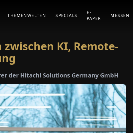
E-
THEMENWELTEN
SPECIALS
MESSEN
PAPER
n zwischen KI, Remote-
ung
rer der Hitachi Solutions Germany GmbH