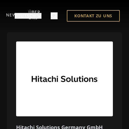
ÜBER
NEWS
DEUTSCH
KONTAKT ZU UNS
UNS
Hitachi Solutions Germany GmbH