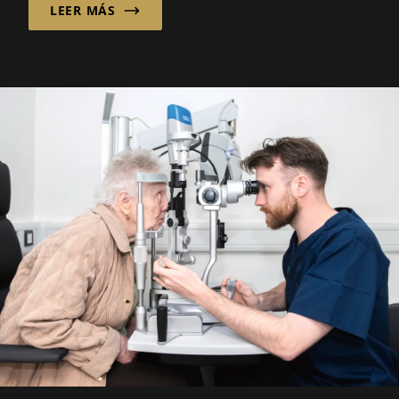
LEER MÁS