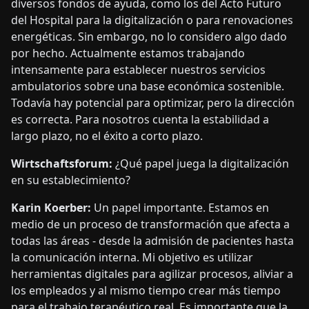
diversos fondos de ayuda, como los del Acto Futuro
del Hospital para la digitalización o para renovaciones
energéticas. Sin embargo, no lo considero algo dado
por hecho. Actualmente estamos trabajando
intensamente para establecer nuestros servicios
ambulatorios sobre una base económica sostenible.
Todavía hay potencial para optimizar, pero la dirección
es correcta. Para nosotros cuenta la estabilidad a
largo plazo, no el éxito a corto plazo.
Wirtschaftsforum:
¿Qué papel juega la digitalización
en su establecimiento?
Karin Koerber:
Un papel importante. Estamos en
medio de un proceso de transformación que afecta a
todas las áreas - desde la admisión de pacientes hasta
la comunicación interna. Mi objetivo es utilizar
herramientas digitales para agilizar procesos, aliviar a
los empleados y al mismo tiempo crear más tiempo
para el trabajo terapéutico real. Es importante que la