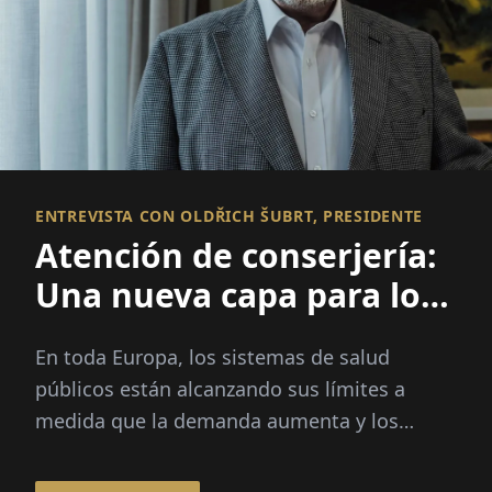
ENTREVISTA CON OLDŘICH ŠUBRT, PRESIDENTE
Atención de conserjería:
Una nueva capa para los
sistemas de salud de
En toda Europa, los sistemas de salud
Europa
públicos están alcanzando sus límites a
medida que la demanda aumenta y los
recursos siguen estirados. Debido a que los
pacientes esperan un acceso más rápido...