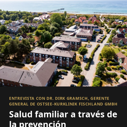
ENTREVISTA CON DR. DIRK GRAMSCH, GERENTE
GENERAL DE OSTSEE-KURKLINIK FISCHLAND GMBH
Salud familiar a través de
la prevención