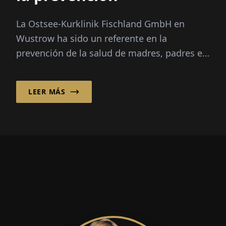
La Ostsee-Kurklinik Fischland GmbH en
Wustrow ha sido un referente en la
prevención de la salud de madres, padres e
hijos durante más de 25 años. Bajo la
dirección de Dr. ...
LEER MÁS