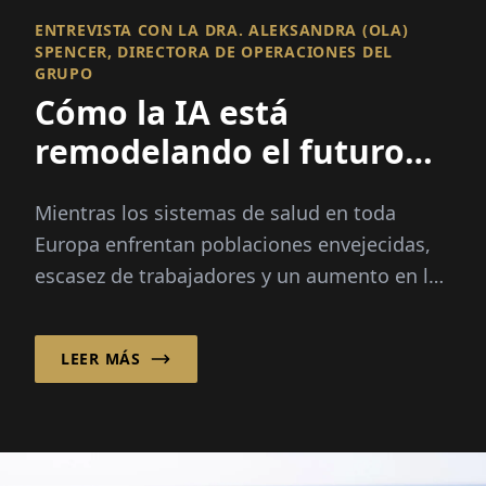
ENTREVISTA CON LA DRA. ALEKSANDRA (OLA)
SPENCER, DIRECTORA DE OPERACIONES DEL
GRUPO
Cómo la IA está
remodelando el futuro
del cuidado de la vista
Mientras los sistemas de salud en toda
Europa enfrentan poblaciones envejecidas,
escasez de trabajadores y un aumento en la
demanda de pacientes, el proveedor de
oftalmología Optegra se...
LEER MÁS