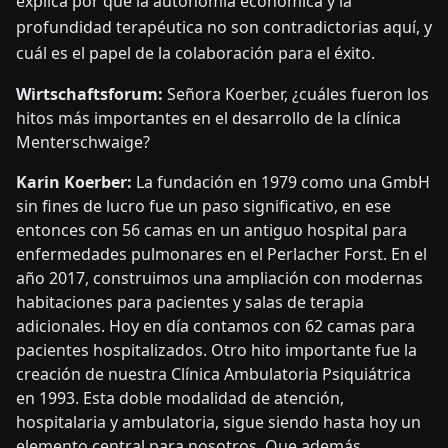
explica por qué la autonomía económica y la
profundidad terapéutica no son contradictorias aquí, y
cuál es el papel de la colaboración para el éxito.
Wirtschaftsforum:
Señora Koerber, ¿cuáles fueron los
hitos más importantes en el desarrollo de la clínica
Menterschwaige?
Karin Koerber:
La fundación en 1979 como una GmbH
sin fines de lucro fue un paso significativo, en ese
entonces con 56 camas en un antiguo hospital para
enfermedades pulmonares en el Perlacher Forst. En el
año 2017, construimos una ampliación con modernas
habitaciones para pacientes y salas de terapia
adicionales. Hoy en día contamos con 62 camas para
pacientes hospitalizados. Otro hito importante fue la
creación de nuestra Clínica Ambulatoria Psiquiátrica
en 1993. Esta doble modalidad de atención,
hospitalaria y ambulatoria, sigue siendo hasta hoy un
elemento central para nosotros. Que además