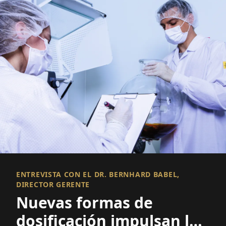
ENTREVISTA CON EL DR. BERNHARD BABEL,
DIRECTOR GERENTE
Nuevas formas de
dosificación impulsan la