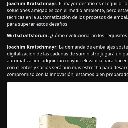
Joachim Kratschmayr:
El mayor desafío es el equilibrio
soluciones amigables con el medio ambiente, pero esta
técnicas en la automatización de los procesos de embal
para superar estos desafíos.
Wirtschaftsforum:
¿Cómo evolucionarán los requisitos 
Joachim Kratschmayr:
La demanda de embalajes sosten
digitalización de las cadenas de suministro jugará un p
automatización adquieran mayor relevancia para hacer 
con clientes y socios será aún más estrecha para desarro
compromiso con la innovación, estamos bien preparados 