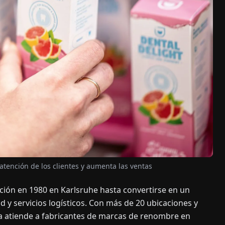
 atención de los clientes y aumenta las ventas
ción en 1980 en Karlsruhe hasta convertirse en un
d y servicios logísticos. Con más de 20 ubicaciones y
a atiende a fabricantes de marcas de renombre en