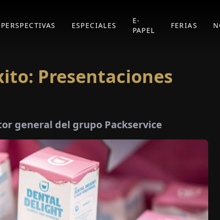
E-
PERSPECTIVAS
ESPECIALES
FERIAS
N
PAPEL
ito: Presentaciones
tor general del grupo Packservice