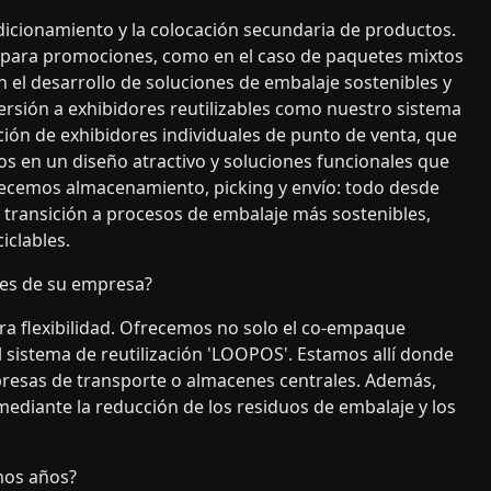
icionamiento y la colocación secundaria de productos.
 para promociones, como en el caso de paquetes mixtos
n el desarrollo de soluciones de embalaje sostenibles y
versión a exhibidores reutilizables como nuestro sistema
ción de exhibidores individuales de punto de venta, que
s en un diseño atractivo y soluciones funcionales que
recemos almacenamiento, picking y envío: todo desde
 transición a procesos de embalaje más sostenibles,
iclables.
ares de su empresa?
a flexibilidad. Ofrecemos no solo el co-empaque
 sistema de reutilización 'LOOPOS'. Estamos allí donde
presas de transporte o almacenes centrales. Además,
ediante la reducción de los residuos de embalaje y los
mos años?