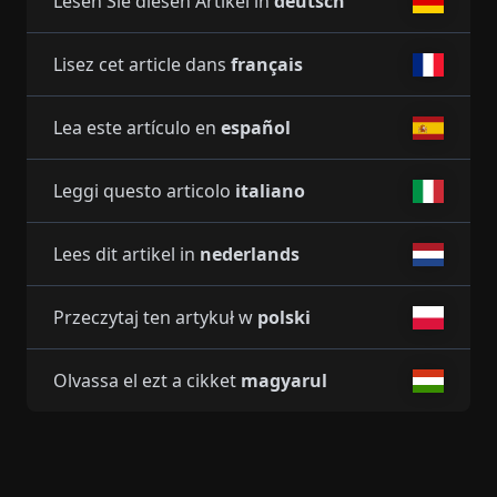
Lesen Sie diesen Artikel in
deutsch
Lisez cet article dans
français
Lea este artículo en
español
Leggi questo articolo
italiano
Lees dit artikel in
nederlands
Przeczytaj ten artykuł w
polski
Olvassa el ezt a cikket
magyarul