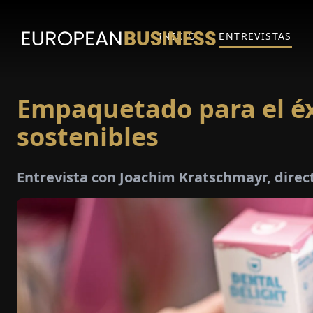
INICIO
ENTREVISTAS
Empaquetado para el éx
sostenibles
Entrevista con Joachim Kratschmayr, direc