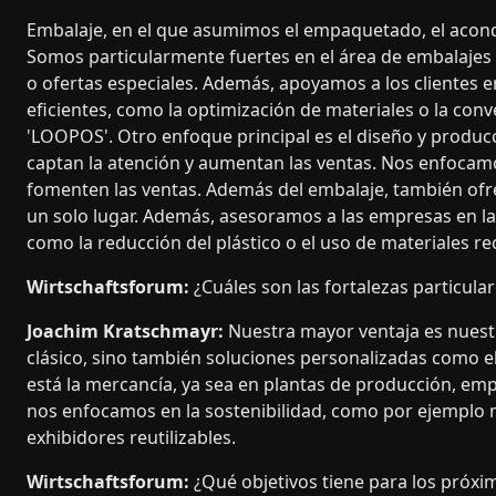
Embalaje, en el que asumimos el empaquetado, el acond
Somos particularmente fuertes en el área de embalajes
o ofertas especiales. Además, apoyamos a los clientes e
eficientes, como la optimización de materiales o la con
'LOOPOS'. Otro enfoque principal es el diseño y produc
captan la atención y aumentan las ventas. Nos enfocamo
fomenten las ventas. Además del embalaje, también of
un solo lugar. Además, asesoramos a las empresas en la
como la reducción del plástico o el uso de materiales rec
Wirtschaftsforum:
¿Cuáles son las fortalezas particul
Joachim Kratschmayr:
Nuestra mayor ventaja es nuestr
clásico, sino también soluciones personalizadas como el
está la mercancía, ya sea en plantas de producción, em
nos enfocamos en la sostenibilidad, como por ejemplo m
exhibidores reutilizables.
Wirtschaftsforum:
¿Qué objetivos tiene para los próxi