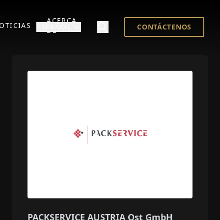
ACERCA
OTICIAS
ESPAÑOL
CONTÁCTENOS
DE
PACKSERVICE AUSTRIA Ost GmbH