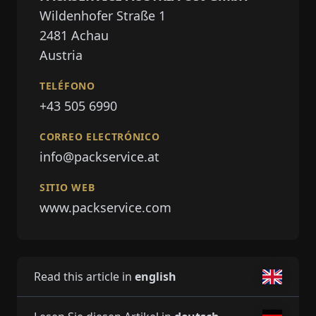
Wildenhofer Straße 1
2481
Achau
Austria
TELÉFONO
+43 505 6990
CORREO ELECTRÓNICO
info@packservice.at
SITIO WEB
www.packservice.com
Read this article in
english