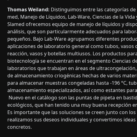
Thomas Weiland:
Distinguimos entre las categorías de
med, Manejo de Líquidos, Lab-Ware, Ciencias de la Vida 
Slamed ofrecemos equipo de manejo de líquidos y dispo
análisis, que son particularmente adecuados para labor
pequeños. Bajo Lab-Ware agrupamos diferentes produc
aplicaciones de laboratorio general como tubos, vasos d
reacción, vasos y botellas multiusos. Los productos par
biotecnología se encuentran en el segmento Ciencias de 
laboratorios que trabajan en áreas de ultracongelación
de almacenamiento criogénicas hechas de varios mater
para almacenar muestras congeladas hasta -196 °C, tub
almacenamiento especializados, así como estantes par
Nuevo en el catálogo son las puntas de pipeta en basti
ecológicos, que han tenido una muy buena recepción ent
Es importante que las soluciones se creen junto con los 
realizamos sus deseos individuales y convertimos ideas
concretos.