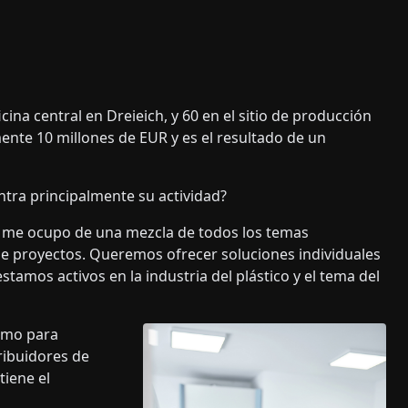
na central en Dreieich, y 60 en el sitio de producción
nte 10 millones de EUR y es el resultado de un
ntra principalmente su actividad?
, me ocupo de una mezcla de todos los temas
de proyectos. Queremos ofrecer soluciones individuales
tamos activos en la industria del plástico y el tema del
sumo para
ribuidores de
tiene el