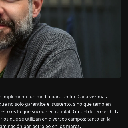
ue simplemente un medio para un fin. Cada vez más
que no solo garantice el sustento, sino que también
 Esto es lo que sucede en ratiolab GmbH de Dreieich. La
os que se utilizan en diversos campos; tanto en la
taminación por petróleo en los mares.