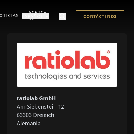
ACERCA
OTICIAS
ESPAÑOL
CONTÁCTENOS
DE
ratiolab GmbH
Am Siebenstein 12
63303
Dreieich
Alemania