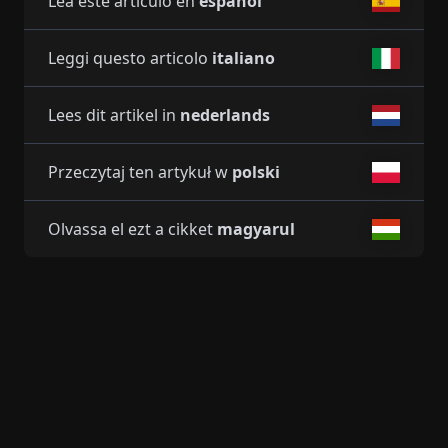
Lea este artículo en
español
Leggi questo articolo
italiano
Lees dit artikel in
nederlands
Przeczytaj ten artykuł w
polski
Olvassa el ezt a cikket
magyarul