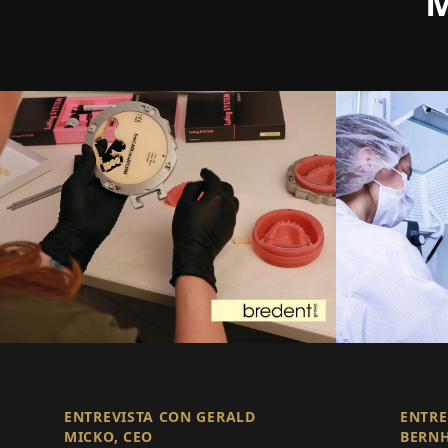
M
ENTREVISTA CON GERALD
ENTRE
MICKO, CEO
BERNH