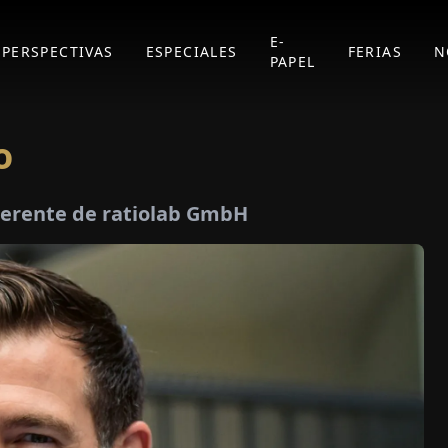
E-
PERSPECTIVAS
ESPECIALES
FERIAS
N
PAPEL
o
Gerente de ratiolab GmbH