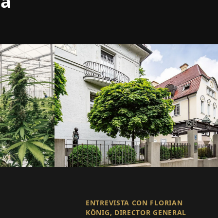
ma
ENTREVISTA CON FLORIAN
KÖNIG, DIRECTOR GENERAL