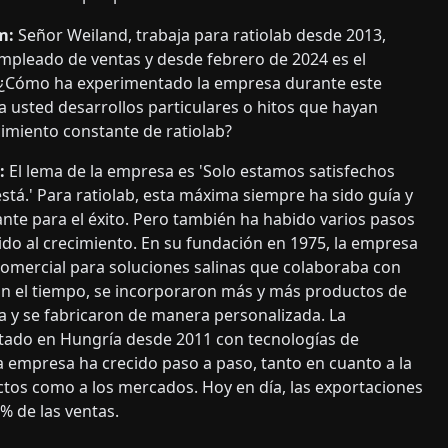
m:
Señor Weiland, trabaja para ratiolab desde 2013,
leado de ventas y desde febrero de 2024 es el
. ¿Cómo ha experimentado la empresa durante este
 usted desarrollos particulares o hitos que hayan
cimiento constante de ratiolab?
:
El lema de la empresa es 'Solo estamos satisfechos
stá.' Para ratiolab, esta máxima siempre ha sido guía y
nte para el éxito. Pero también ha habido varios pasos
do al crecimiento. En su fundación en 1975, la empresa
comercial para soluciones salinas que colaboraba con
on el tiempo, se incorporaron más y más productos de
rta y se fabricaron de manera personalizada. La
tado en Hungría desde 2011 con tecnologías de
la empresa ha crecido paso a paso, tanto en cuanto a la
tos como a los mercados. Hoy en día, las exportaciones
% de las ventas.