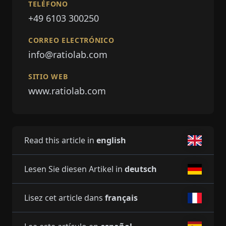
TELÉFONO
+49 6103 300250
CORREO ELECTRÓNICO
info@ratiolab.com
SITIO WEB
www.ratiolab.com
Read this article in
english
Lesen Sie diesen Artikel in
deutsch
Lisez cet article dans
français