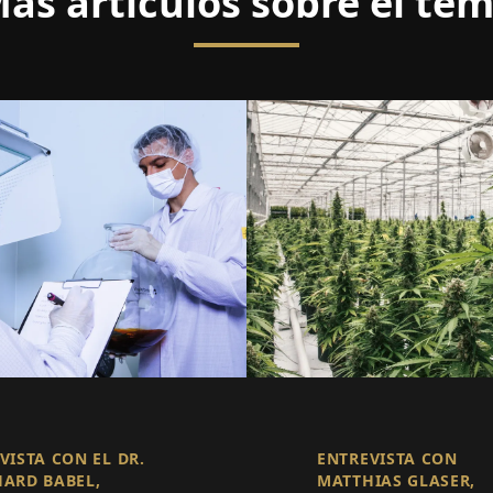
ás artículos sobre el te
VISTA CON EL DR.
ENTREVISTA CON
ARD BABEL,
MATTHIAS GLASER,