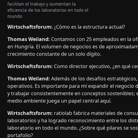
facilitan el trabajo y aumentan la
eficiencia de los laboratorios en todo el
mundo
Wirtschaftsforum:
¿Cómo es la estructura actual?
Thomas Weiland:
Contamos con 25 empleados en la ofici
en Hungría. El volumen de negocios es de aproximadame
crecimiento constante de un solo dígito.
Wirtschaftsforum:
Como director ejecutivo, ¿en qué ce
Thomas Weiland:
Además de los desafíos estratégicos
operativos. Es importante para mí expandir el negocio 
y trabajar consistentemente en conceptos sostenibles; es
medio ambiente juega un papel central aquí.
Wirtschaftsforum:
ratiolab fabrica materiales de con
laboratorios y ha logrado reconocimiento entre los dist
laboratorio en todo el mundo. ¿Sobre qué pilares se sos
portafolio?