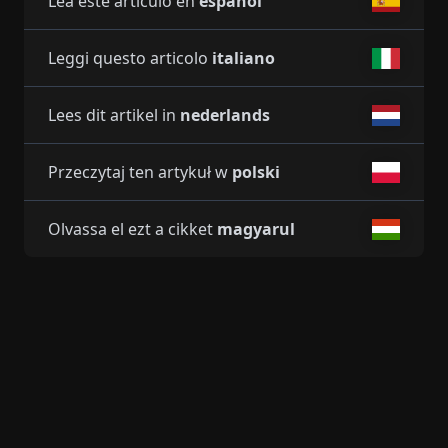
Lea este artículo en
español
Leggi questo articolo
italiano
Lees dit artikel in
nederlands
Przeczytaj ten artykuł w
polski
Olvassa el ezt a cikket
magyarul