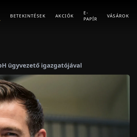
E-
K
BETEKINTÉSEK
AKCIÓK
VÁSÁROK
PAPÍR
bH ügyvezető igazgatójával