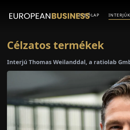
KEZDŐLAP
INTERJÚ
Célzatos termékek
Interjú Thomas Weilanddal, a ratiolab Gm