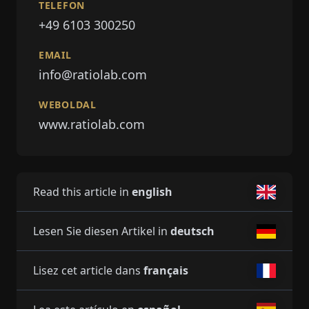
TELEFON
+49 6103 300250
EMAIL
info@ratiolab.com
WEBOLDAL
www.ratiolab.com
Read this article in
english
Lesen Sie diesen Artikel in
deutsch
Lisez cet article dans
français