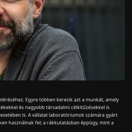
 eléréséhez. Egyre többen keresik azt a munkát, amely
ékekkel és nagyobb társadalmi célkitűzésekkel is
esetében is. A vállalat laboratóriumok számára gyárt
en használnak fel; a rákkutatásban éppúgy, mint a