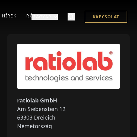
HÍREK
RÓLUNK
MAGYAR
KAPCSOLAT
ratiolab GmbH
Am Siebenstein 12
63303
Dreieich
Németország