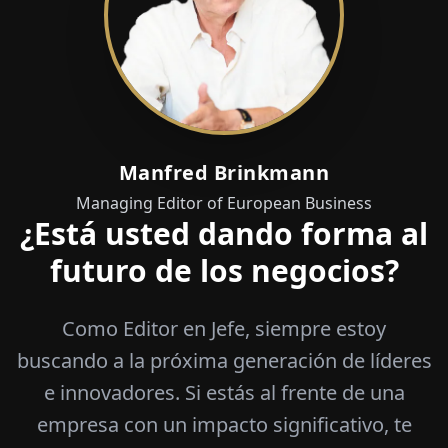
Manfred Brinkmann
Managing Editor of European Business
¿Está usted dando forma al
futuro de los negocios?
Como Editor en Jefe, siempre estoy
buscando a la próxima generación de líderes
e innovadores. Si estás al frente de una
empresa con un impacto significativo, te