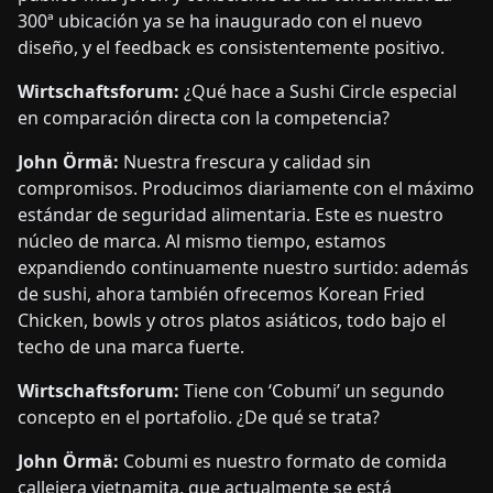
300ª ubicación ya se ha inaugurado con el nuevo
diseño, y el feedback es consistentemente positivo.
Wirtschaftsforum:
¿Qué hace a Sushi Circle especial
en comparación directa con la competencia?
John Örmä:
Nuestra frescura y calidad sin
compromisos. Producimos diariamente con el máximo
estándar de seguridad alimentaria. Este es nuestro
núcleo de marca. Al mismo tiempo, estamos
expandiendo continuamente nuestro surtido: además
de sushi, ahora también ofrecemos Korean Fried
Chicken, bowls y otros platos asiáticos, todo bajo el
techo de una marca fuerte.
Wirtschaftsforum:
Tiene con ‘Cobumi’ un segundo
concepto en el portafolio. ¿De qué se trata?
John Örmä:
Cobumi es nuestro formato de comida
callejera vietnamita, que actualmente se está