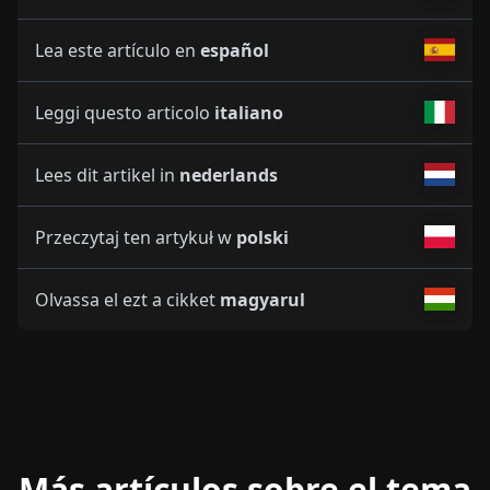
Lea este artículo en
español
Leggi questo articolo
italiano
Lees dit artikel in
nederlands
Przeczytaj ten artykuł w
polski
Olvassa el ezt a cikket
magyarul
Más artículos sobre el tema