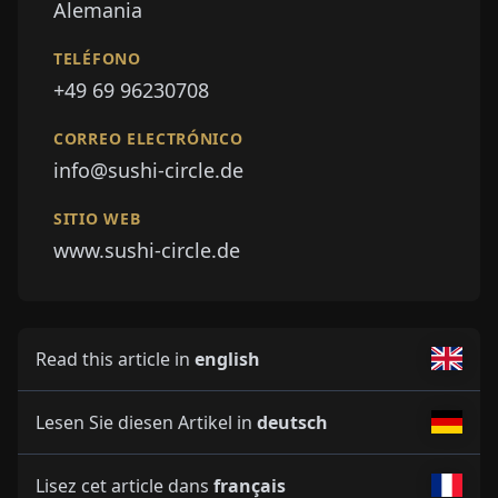
Alemania
TELÉFONO
+49 69 96230708
CORREO ELECTRÓNICO
info@sushi-circle.de
SITIO WEB
www.sushi-circle.de
Read this article in
english
Lesen Sie diesen Artikel in
deutsch
Lisez cet article dans
français