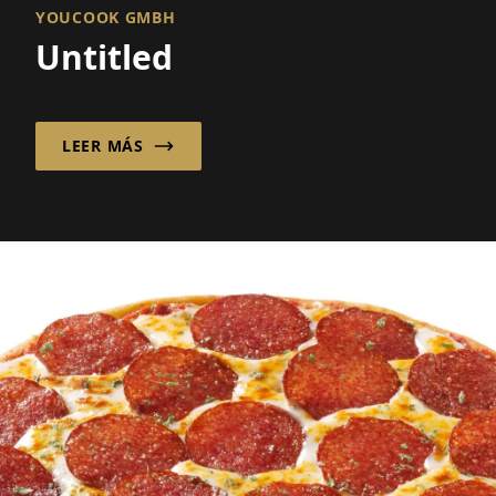
YOUCOOK GMBH
Untitled
LEER MÁS