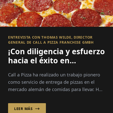
ENTREVISTA CON THOMAS WILDE, DIRECTOR
GENERAL DE CALL A PIZZA FRANCHISE GMBH
¡Con diligencia y esfuerzo
hacia el éxito en
franquicias!
Call a Pizza ha realizado un trabajo pionero
como servicio de entrega de pizzas en el
mercado alemán de comidas para llevar. Hoy
en día, la empresa apuesta por un sólido
sistema de franquicias, ...
LEER MÁS