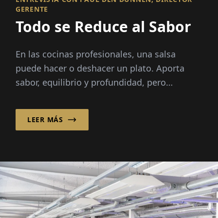
GERENTE
Todo se Reduce al Sabor
En las cocinas profesionales, una salsa
puede hacer o deshacer un plato. Aporta
sabor, equilibrio y profundidad, pero
preparar caldos desde cero exige horas...
LEER MÁS