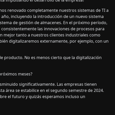
stá impulsando el desarrollo de la empresa?
os renovado completamente nuestros sistemas de TI a
e año, incluyendo la introducción de un nuevo sistema
istema de gestión de almacenes. En el próximo período,
 consistentemente las innovaciones de procesos para
 mejor tanto a nuestros clientes industriales como
bién digitalizaremos externamente, por ejemplo, con un
 de producto. No es menos cierto que la digitalización
 próximos meses?
sminuido significativamente. Las empresas tienen
ta área se estabilice en el segundo semestre de 2024.
obre el futuro y quizás esperamos incluso un