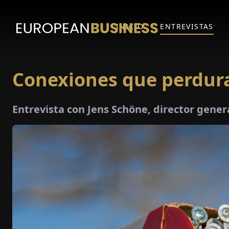
INICIO
ENTREVISTAS
Conexiones que perdur
Entrevista con Jens Schöne, director gen