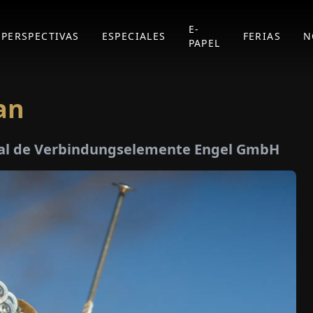
E-
PERSPECTIVAS
ESPECIALES
FERIAS
N
PAPEL
an
eral de Verbindungselemente Engel GmbH