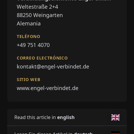
Weltestraße 2+4
88250
Weingarten
Alemania
TELÉFONO
+49 751 4070
CORREO ELECTRÓNICO
kontakt@engel-verbindet.de
SITIO WEB
www.engel-verbindet.de
Read this article in
english