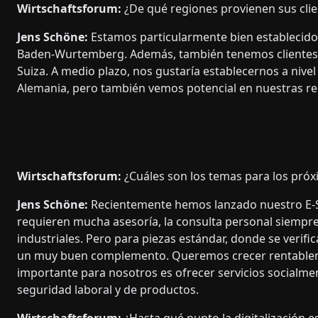
Wirtschaftsforum:
¿De qué regiones provienen sus clie
Jens Schöne:
Estamos particularmente bien establecido
Baden-Wurtemberg. Además, también tenemos clientes 
Suiza. A medio plazo, nos gustaría establecernos a nivel
Alemania, pero también vemos potencial en nuestras re
Wirtschaftsforum:
¿Cuáles son los temas para los pró
Jens Schöne:
Recientemente hemos lanzado nuestro E-S
requieren mucha asesoría, la consulta personal siempre
industriales. Pero para piezas estándar, donde se verifica
un muy buen complemento. Queremos crecer rentablem
importante para nosotros es ofrecer servicios socialmen
seguridad laboral y de productos.