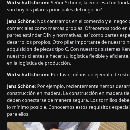
Wirtschaftsforum:
Señor Schöne, la empresa fue funda
son hoy los pilares principales del negocio?
Jens Schöne:
Nos centramos en el comercio y el negocio
comerciales como marcas propias. Ofrecemos todo en rel
partes estándar DIN y normativas, así como partes esp
desarrollos propios. Otro pilar importante de nuestro 
adquisición de piezas tipo C. Con nuestros sistemas K
nuestros clientes a hacer su logística flexible y eficien
en la logística de producción.
Wirtschaftsforum:
Por favor, dénos un ejemplo de esto
Jens Schöne:
Por ejemplo, recientemente hemos desarrol
construcción en madera. La construcción en madera tie
deben conectarse de manera segura. Los tornillos deben,
lo mínimo posible. Conocemos estos requisitos especia
para ellos.