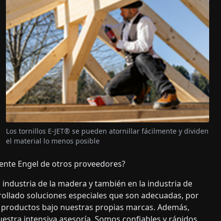
Los tornillos E-JET® se pueden atornillar fácilmente y dividen
el material lo menos posible
ente Engel de otros proveedores?
industria de la madera y también en la industria de
ollado soluciones especiales que son adecuadas, por
os productos bajo nuestras propias marcas. Además,
stra intensiva asesoría. Somos confiables y rápidos,