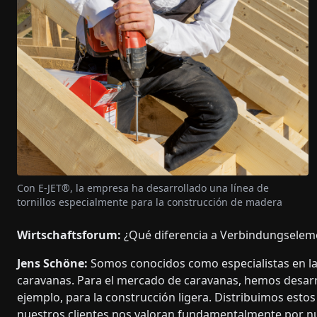
Con E-JET®, la empresa ha desarrollado una línea de
tornillos especialmente para la construcción de madera
Wirtschaftsforum:
¿Qué diferencia a Verbindungselem
Jens Schöne:
Somos conocidos como especialistas en la 
caravanas. Para el mercado de caravanas, hemos desarr
ejemplo, para la construcción ligera. Distribuimos est
nuestros clientes nos valoran fundamentalmente por nue