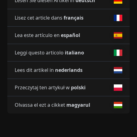
Lesen Sie diesen Artikel in
deutsch
Lisez cet article dans
français
Lea este artículo en
español
Leggi questo articolo
italiano
Lees dit artikel in
nederlands
Przeczytaj ten artykuł w
polski
Olvassa el ezt a cikket
magyarul