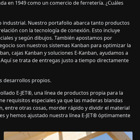
da en 1949 como un comercio de ferretería. ¿Cuáles
 industrial. Nuestro portafolio abarca tanto productos
ación con la tecnología de conexión. Esto incluye
eciales y según dibujos. También apostamos por
negocio son nuestros sistemas Kanban para optimizar la
anban, cajas Kanban y soluciones E-Kanban, ayudamos a
te. Aquí se trata de entregas justo a tiempo directamente
s desarrollos propios.
lado E-JET®, una línea de productos propia para la
ne requisitos especiales ya que las maderas blandas
 entre otras cosas, morder rápido y dividir el material
les y hemos ajustado nuestra línea E-JET® óptimamente