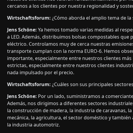
cercanos a los clientes por nuestra regionalidad y sost
Wirtschaftsforum:
¿Cómo aborda el amplio tema de la 
Jens Schöne:
Ya hemos tomado varias medidas al respe
a LED. Además, distribuimos bolsas compostables que pu
eléctrico. Controlamos muy de cerca nuestras emisione
transporte cumplan con la norma EURO-6. Hemos obser
importante, especialmente entre nuestros clientes más
estrictas, especialmente entre nuestros clientes industr
nada impulsado por el precio.
Wirtschaftsforum:
¿Cuáles son sus principales sectores
Jens Schöne:
Por un lado, suministramos a comerciantes
Además, nos dirigimos a diferentes sectores industriale
la construcción de madera, la industria de caravanas, la
mecánica, la agricultura, el sector doméstico y también
la industria automotriz.