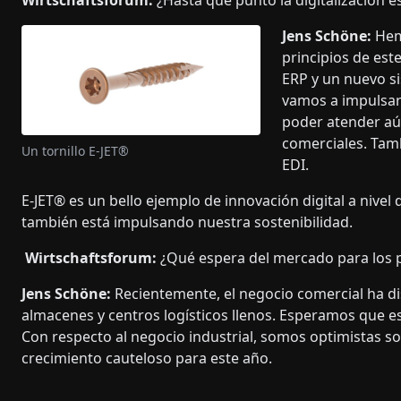
Wirtschaftsforum:
¿Hasta qué punto la digitalización e
Jens Schöne:
Hem
principios de est
ERP y un nuevo s
vamos a impulsar
poder atender aún
comerciales. Tam
Un tornillo E-JET®
EDI.
E-JET® es un bello ejemplo de innovación digital a nivel
también está impulsando nuestra sostenibilidad.
Wirtschaftsforum:
¿Qué espera del mercado para los
Jens Schöne:
Recientemente, el negocio comercial ha di
almacenes y centros logísticos llenos. Esperamos que es
Con respecto al negocio industrial, somos optimistas s
crecimiento cauteloso para este año.