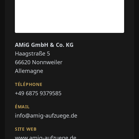
AMiG GmbH & Co. KG
Haagstraße 5
66620
Nonnweiler
Allemagne
TÉLÉPHONE
+49 6875 9379585
ÉMAIL
info@amig-aufzuege.de
SITE WEB
www.amig-aufzuege.de