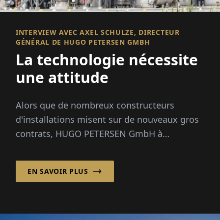
INTERVIEW AVEC AXEL SCHULZE, DIRECTEUR
GÉNÉRAL DE HUGO PETERSEN GMBH
La technologie nécessite
une attitude
Alors que de nombreux constructeurs
d'installations misent sur de nouveaux gros
contrats, HUGO PETERSEN GmbH à
Wiesbaden se concentre depuis les années
1990 sur l'opt...
EN SAVOIR PLUS