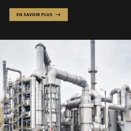
maritime de plus en plus complexe en
combinant une conception de navires
EN SAVOIR PLUS
personnalisée avec un modèle
d'approvisionnement international flexible.