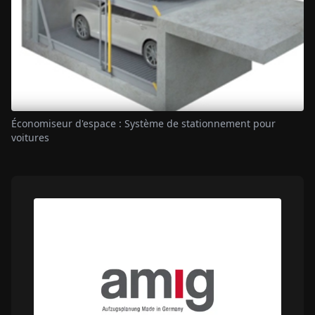
Économiseur d'espace : Système de stationnement pour
voitures