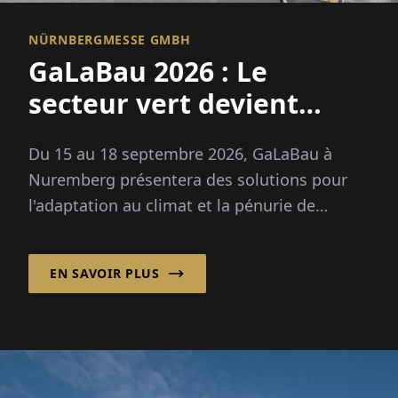
NÜRNBERGMESSE GMBH
GaLaBau 2026 : Le
secteur vert devient
adapté au climat
Du 15 au 18 septembre 2026, GaLaBau à
Nuremberg présentera des solutions pour
l'adaptation au climat et la pénurie de
compétences professionnelles. Nouveau : un
espace futur pour la numérisation et l'IA.
EN SAVOIR PLUS