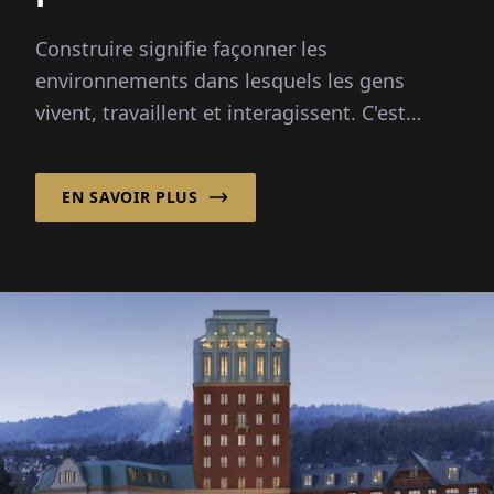
Construire signifie façonner les
environnements dans lesquels les gens
vivent, travaillent et interagissent. C'est
pourquoi une planification et une
construction réussies concernent plus que...
EN SAVOIR PLUS