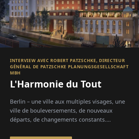
INTERVIEW AVEC ROBERT PATZSCHKE, DIRECTEUR
GÉNÉRAL DE PATZSCHKE PLANUNGSGESELLSCHAFT
MBH
L'Harmonie du Tout
Berlin – une ville aux multiples visages, une
ville de bouleversements, de nouveaux
départs, de changements constants.
Patzschke Planungsgesellschaft mbH
apporte cal...