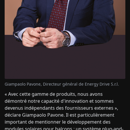
Giampaolo Pavone, Directeur général de Energy Drive S.r.l.
« Avec cette gamme de produits, nous avons
démontré notre capacité d'innovation et sommes
devenus indépendants des fournisseurs externes »,
déclare Giampaolo Pavone. Il est particulièrement
important de mentionner le développement des
modules solaires pour balcons : un système plug-and-