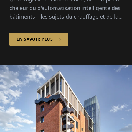
chaleur ou d'automatisation intelligente des
bâtiments – les sujets du chauffage et de la
climatisation évoluent comme jamais
auparavant. L'augmentation des coûts
EN SAVOIR PLUS
énergétiques...