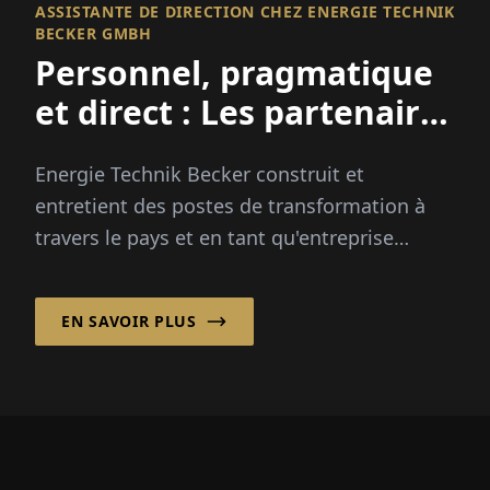
ASSISTANTE DE DIRECTION CHEZ ENERGIE TECHNIK
BECKER GMBH
Personnel, pragmatique
et direct : Les partenaires
pour la moyenne tension
Energie Technik Becker construit et
entretient des postes de transformation à
travers le pays et en tant qu'entreprise
artisanale établie, offre de nombreux autres
services dans les domaines de la basse et...
EN SAVOIR PLUS