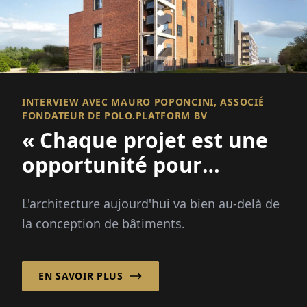
INTERVIEW AVEC MAURO POPONCINI, ASSOCIÉ
FONDATEUR DE POLO.PLATFORM BV
« Chaque projet est une
opportunité pour
améliorer un lieu et
L'architecture aujourd'hui va bien au-delà de
renforcer une
la conception de bâtiments.
communauté ! »
EN SAVOIR PLUS