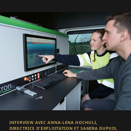
INTERVIEW AVEC ANNA-LENA HOCHULI,
DIRECTRICE D'EXPLOITATION ET SAMIRA DUPUIS,