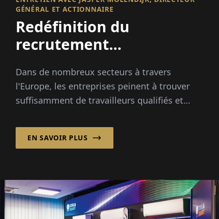
GÉNÉRAL ET ACTIONNAIRE
Redéfinition du
recrutement
international
Dans de nombreux secteurs à travers
l'Europe, les entreprises peinent à trouver
suffisamment de travailleurs qualifiés et
fiables. Les pics saisonniers, les
changements démographiques et...
EN SAVOIR PLUS