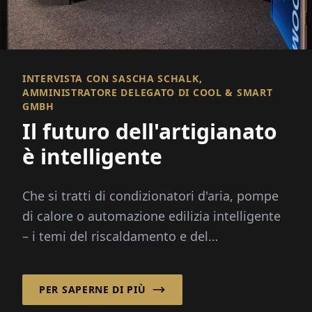
INTERVISTA CON SASCHA SCHALK,
AMMINISTRATORE DELEGATO DI COOL & SMART
GMBH
Il futuro dell'artigianato
è intelligente
Che si tratti di condizionatori d'aria, pompe
di calore o automazione edilizia intelligente
– i temi del riscaldamento e del
raffreddamento sono in movimento come
mai prima d'ora. Aumento dei costi
PER SAPERNE DI PIÙ
energetici...