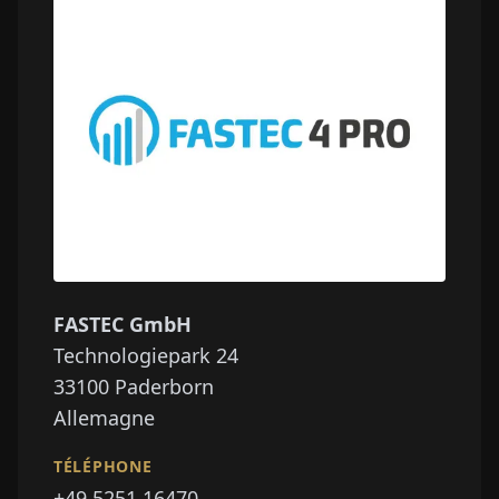
FASTEC GmbH
Technologiepark 24
33100
Paderborn
Allemagne
TÉLÉPHONE
+49 5251 16470