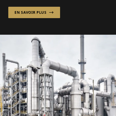
optiques peuvent être gérés efficacement et
de manière sécurisée tout autour de
EN SAVOIR PLUS
l'horloge...