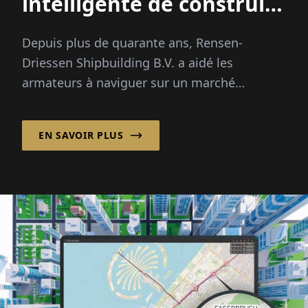
intelligente de construire
des navires
Depuis plus de quarante ans, Rensen-
Driessen Shipbuilding B.V. a aidé les
armateurs à naviguer sur un marché
maritime de plus en plus complexe en
combinant une conception de navires
EN SAVOIR PLUS
personnalisée avec un modèle
d'approvisionnement international flexible.