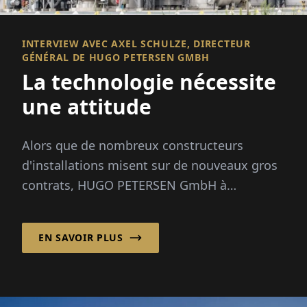
INTERVIEW AVEC AXEL SCHULZE, DIRECTEUR
GÉNÉRAL DE HUGO PETERSEN GMBH
La technologie nécessite
une attitude
Alors que de nombreux constructeurs
d'installations misent sur de nouveaux gros
contrats, HUGO PETERSEN GmbH à
Wiesbaden se concentre depuis les années
1990 sur l'opt...
EN SAVOIR PLUS