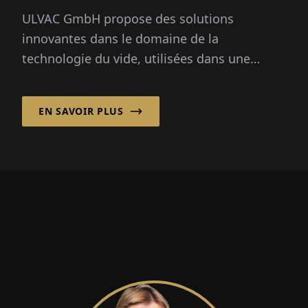
ULVAC GmbH propose des solutions
innovantes dans le domaine de la
technologie du vide, utilisées dans une
variété d'indus­tries, y compris la fabrication
de semi-conducteurs...
EN SAVOIR PLUS