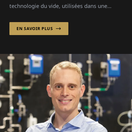
technologie du vide, utilisées dans une
variété d'indus­tries, y compris la fabrication
de semi-conducteurs...
EN SAVOIR PLUS