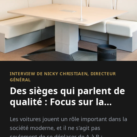
INTERVIEW DE NICKY CHRISTIAEN, DIRECTEUR
GÉNÉRAL
Des sièges qui parlent de
qualité : Focus sur la
rénovation de sièges
Les voitures jouent un rôle important dans la
société moderne, et il ne s'agit pas
seulement de se déplacer de A à B ;