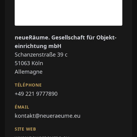
neueRäume. Gesellschaft für Objekt­
einrichtung mbH
Schanzenstraße 39 c
51063
Köln
Allemagne
TÉLÉPHONE
+49 221 9777890
ÉMAIL
kontakt@neueraeume.eu
SITE WEB