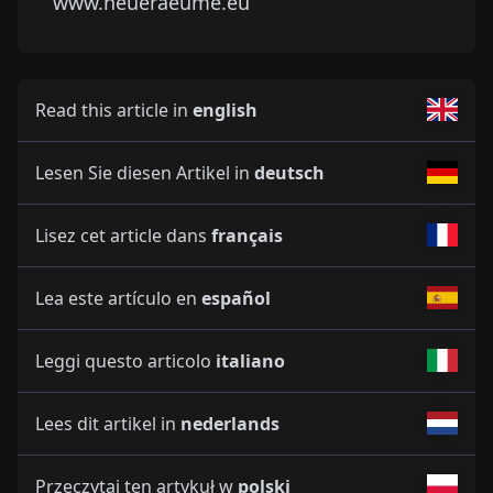
www.neueraeume.eu
Read this article in
english
Lesen Sie diesen Artikel in
deutsch
Lisez cet article dans
français
Lea este artículo en
español
Leggi questo articolo
italiano
Lees dit artikel in
nederlands
Przeczytaj ten artykuł w
polski