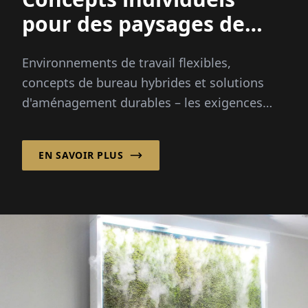
pour des paysages de
bureaux modernes
Environnements de travail flexibles,
concepts de bureau hybrides et solutions
d'aménagement durables – les exigences
des environnements de travail modernes
sont plus variées que jamais...
EN SAVOIR PLUS