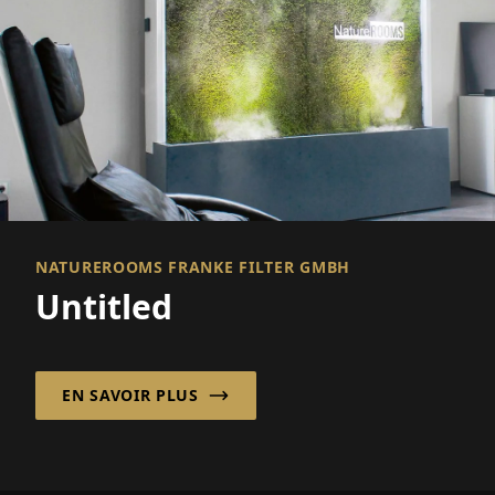
NATUREROOMS FRANKE FILTER GMBH
Untitled
EN SAVOIR PLUS