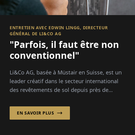
ENTRETIEN AVEC EDWIN LINGG, DIRECTEUR
GÉNÉRAL DE LI&CO AG
"Parfois, il faut être non
conventionnel"
Li&Co AG, basée à Müstair en Suisse, est un
leader créatif dans le secteur international
des revêtements de sol depuis près de
quatre décennies. Avec un accent clair sur la
durabilité et des solutions innovantes à
EN SAVOIR PLUS
partir de matériaux recyclés, l'entreprise
établit des normes...