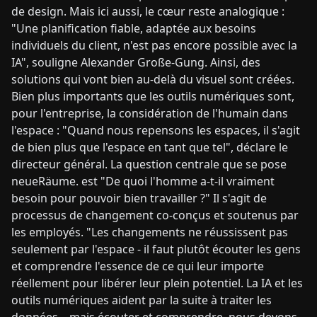
de design. Mais ici aussi, le cœur reste analogique :
"Une planification fiable, adaptée aux besoins
individuels du client, n'est pas encore possible avec la
IA", souligne Alexander Große-Gung. Ainsi, des
solutions qui vont bien au-delà du visuel sont créées.
Bien plus importants que les outils numériques sont,
pour l'entreprise, la considération de l'humain dans
l'espace : "Quand nous repensons les espaces, il s'agit
de bien plus que l'espace en tant que tel", déclare le
directeur général. La question centrale que se pose
neueRäume. est "De quoi l'homme a-t-il vraiment
besoin pour pouvoir bien travailler ?" Il s'agit de
processus de changement co-conçus et soutenus par
les employés. "Les changements ne réussissent pas
seulement par l'espace - il faut plutôt écouter les gens
et comprendre l'essence de ce qui leur importe
réellement pour libérer leur plein potentiel. La IA et les
outils numériques aident par la suite à traiter les
données – mais écouter et comprendre, nous devons