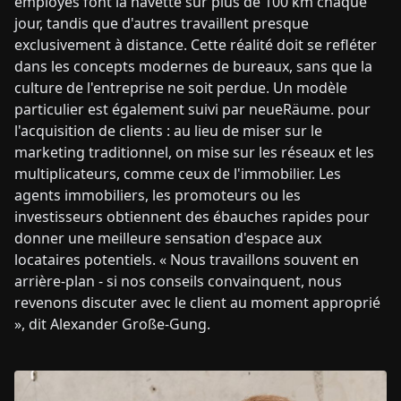
employés font la navette sur plus de 100 km chaque
jour, tandis que d'autres travaillent presque
exclusivement à distance. Cette réalité doit se refléter
dans les concepts modernes de bureaux, sans que la
culture de l'entreprise ne soit perdue. Un modèle
particulier est également suivi par neueRäume. pour
l'acquisition de clients : au lieu de miser sur le
marketing traditionnel, on mise sur les réseaux et les
multiplicateurs, comme ceux de l'immobilier. Les
agents immobiliers, les promoteurs ou les
investisseurs obtiennent des ébauches rapides pour
donner une meilleure sensation d'espace aux
locataires potentiels. « Nous travaillons souvent en
arrière-plan - si nos conseils convainquent, nous
revenons discuter avec le client au moment approprié
», dit Alexander Große-Gung.