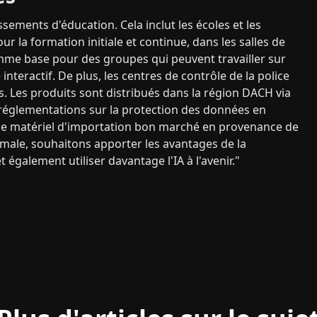
sements d'éducation. Cela inclut les écoles et les
pour la formation initiale et continue, dans les salles de
omme base pour des groupes qui peuvent travailler sur
interactif. De plus, les centres de contrôle de la police
s. Les produits sont distribués dans la région DACH via
 réglementations sur la protection des données en
r le matériel d'importation bon marché en provenance de
imale, souhaitons apporter les avantages de la
galement utiliser davantage l'IA à l'avenir."