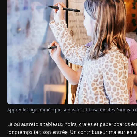
Apprentissage numérique, amusant : Utilisation des Panneaux Pl
Là où autrefois tableaux noirs, craies et paperboards ét
longtemps fait son entrée. Un contributeur majeur en