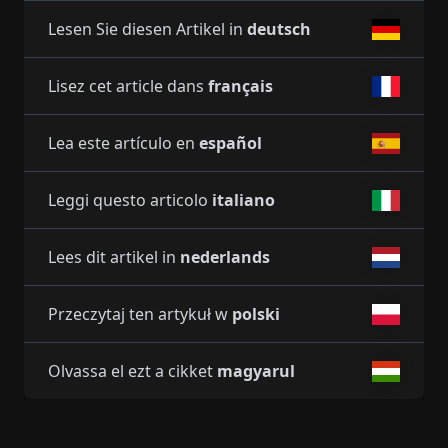
Lesen Sie diesen Artikel in
deutsch
Lisez cet article dans
français
Lea este artículo en
español
Leggi questo articolo
italiano
Lees dit artikel in
nederlands
Przeczytaj ten artykuł w
polski
Olvassa el ezt a cikket
magyarul