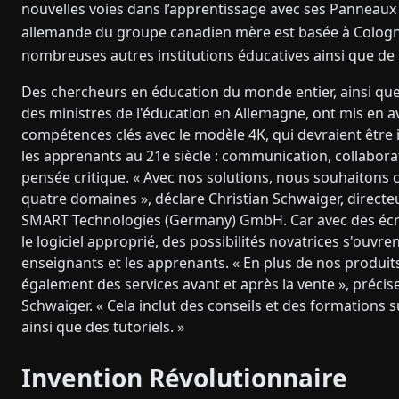
nouvelles voies dans l’apprentissage avec ses Panneaux Pla
allemande du groupe canadien mère est basée à Cologne 
nombreuses autres institutions éducatives ainsi que de l
Des chercheurs en éducation du monde entier, ainsi qu
des ministres de l'éducation en Allemagne, ont mis en a
compétences clés avec le modèle 4K, qui devraient être
les apprenants au 21e siècle : communication, collaborati
pensée critique. « Avec nos solutions, nous souhaitons c
quatre domaines », déclare Christian Schwaiger, directe
SMART Technologies (Germany) GmbH. Car avec des écran
le logiciel approprié, des possibilités novatrices s'ouvre
enseignants et les apprenants. « En plus de nos produit
également des services avant et après la vente », précis
Schwaiger. « Cela inclut des conseils et des formations su
ainsi que des tutoriels. »
Invention Révolutionnaire