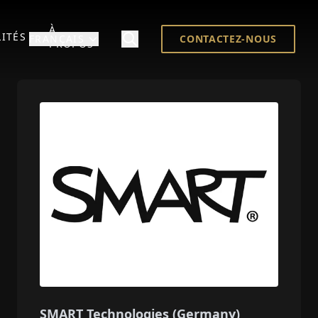
À
ITÉS
FRANÇAIS
CONTACTEZ-NOUS
PROPOS
SMART Technologies (Germany)