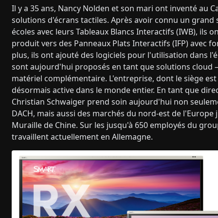
Il y a 35 ans, Nancy Nolden et son mari ont inventé au 
solutions d'écrans tactiles. Après avoir connu un grand 
écoles avec leurs Tableaux Blancs Interactifs (IWB), ils o
produit vers des Panneaux Plats Interactifs (IFP) avec fon
plus, ils ont ajouté des logiciels pour l'utilisation dans l
sont aujourd'hui proposés en tant que solutions cloud –
matériel complémentaire. L'entreprise, dont le siège est 
désormais active dans le monde entier. En tant que dire
Christian Schwaiger prend soin aujourd'hui non seuleme
DACH, mais aussi des marchés du nord-est de l'Europe 
Muraille de Chine. Sur les jusqu'à 650 employés du group
travaillent actuellement en Allemagne.