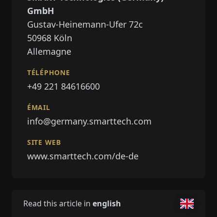
GmbH
Gustav-Heinemann-Ufer 72c
50968
Köln
Allemagne
TÉLÉPHONE
+49 221 84616600
ÉMAIL
info@germany.smarttech.com
SITE WEB
www.smarttech.com/de-de
Read this article in
english