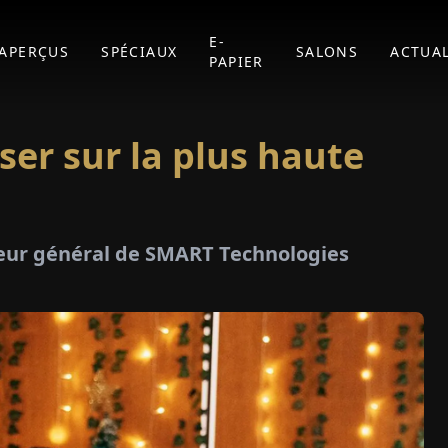
E-
APERÇUS
SPÉCIAUX
SALONS
ACTUAL
PAPIER
er sur la plus haute
teur général de SMART Technologies