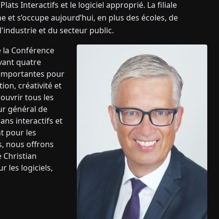
ts Interactifs et le logiciel approprié. La filiale
et s’occupe aujourd’hui, en plus des écoles, de
'industrie et du secteur public.
e la Conférence
vant quatre
 importantes pour
on, créativité et
ouvrir tous les
ur général de
s interactifs et
nt pour les
s, nous offrons
e Christian
r les logiciels,