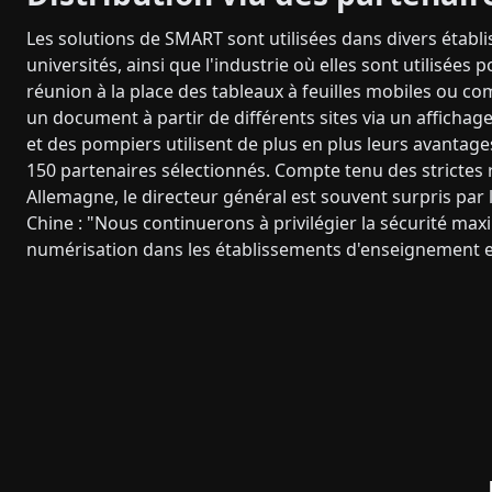
Les solutions de SMART sont utilisées dans divers établis
universités, ainsi que l'industrie où elles sont utilisées 
réunion à la place des tableaux à feuilles mobiles ou c
un document à partir de différents sites via un affichage 
et des pompiers utilisent de plus en plus leurs avantage
150 partenaires sélectionnés. Compte tenu des strictes
Allemagne, le directeur général est souvent surpris pa
Chine : "Nous continuerons à privilégier la sécurité max
numérisation dans les établissements d'enseignement et é