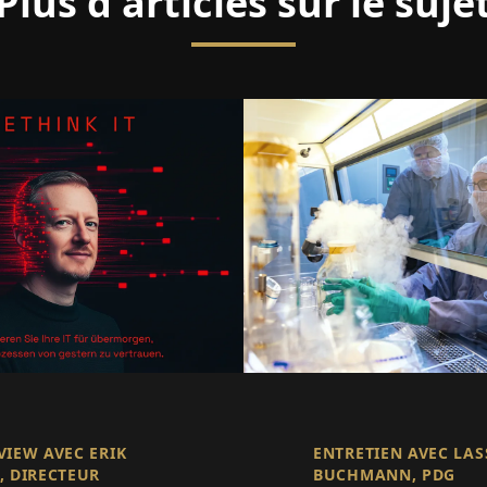
Plus d'articles sur le suje
VIEW AVEC ERIK
ENTRETIEN AVEC LAS
 DIRECTEUR G
BUCHMANN, PDG