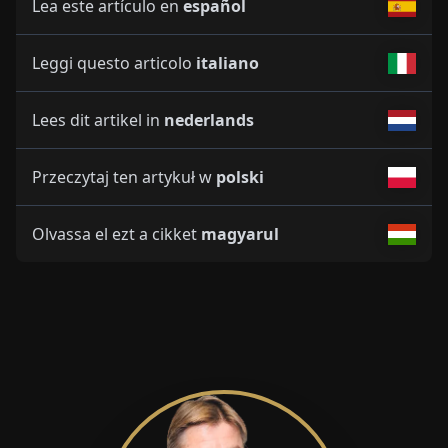
Lea este artículo en
español
Leggi questo articolo
italiano
Lees dit artikel in
nederlands
Przeczytaj ten artykuł w
polski
Olvassa el ezt a cikket
magyarul