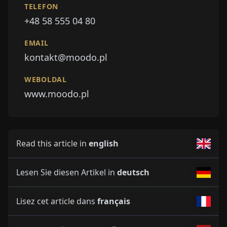
TELEFON
+48 58 555 04 80
EMAIL
kontakt@moodo.pl
WEBOLDAL
www.moodo.pl
Read this article in
english
Lesen Sie diesen Artikel in
deutsch
Lisez cet article dans
français