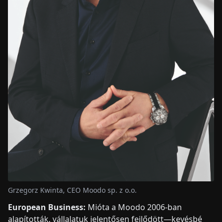
Grzegorz Kwinta, CEO Moodo sp. z o.o.
European Business:
Mióta a Moodo 2006-ban
alapították, vállalatuk jelentősen fejlődött—kevésbé