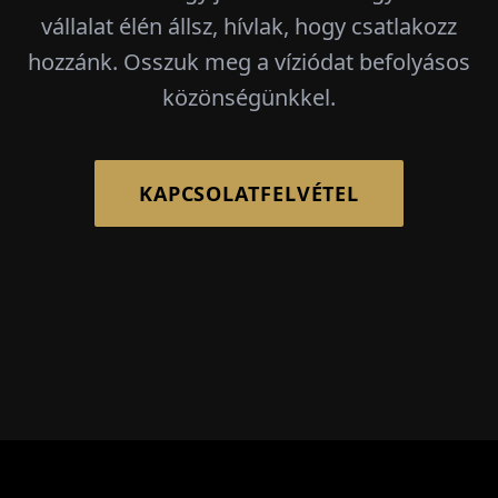
vállalat élén állsz, hívlak, hogy csatlakozz
hozzánk. Osszuk meg a víziódat befolyásos
közönségünkkel.
KAPCSOLATFELVÉTEL