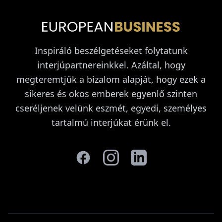
Inspiráló beszélgetéseket folytatunk
interjúpartnereinkkel. Azáltal, hogy
megteremtjük a bizalom alapját, hogy ezek a
sikeres és okos emberek egyenlő szinten
cseréljenek velünk eszmét, egyedi, személyes
tartalmú interjúkat érünk el.