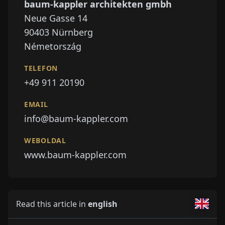
baum-kappler architekten gmbh
Neue Gasse 14
90403
Nürnberg
Németország
TELEFON
+49 911 20190
EMAIL
info@baum-kappler.com
WEBOLDAL
www.baum-kappler.com
Read this article in
english