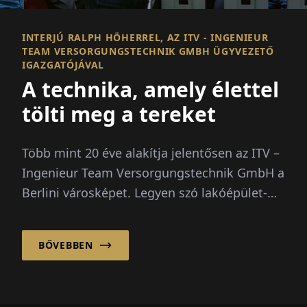
INTERJÚ RALPH HÖHERREL, AZ ITV - INGENIEUR
TEAM ­VERSORGUNGSTECHNIK GMBH ÜGYVEZETŐ
IGAZGATÓJÁVAL
A technika, amely élettel
tölti meg a tereket
Több mint 20 éve alakítja jelentősen az ITV –
Ingenieur Team Versorgungstechnik GmbH a
Berlini városképet. Legyen szó lakóépület-
építésről, adminisztrációs épüle...
BŐVEBBEN