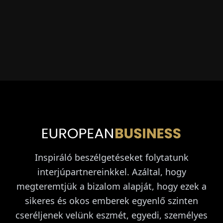
Inspiráló beszélgetéseket folytatunk
interjúpartnereinkkel. Azáltal, hogy
megteremtjük a bizalom alapját, hogy ezek a
sikeres és okos emberek egyenlő szinten
cseréljenek velünk eszmét, egyedi, személyes