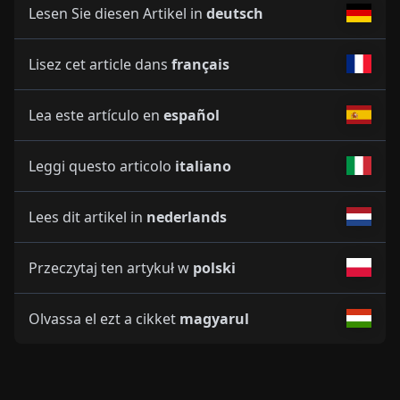
Lesen Sie diesen Artikel in
deutsch
Lisez cet article dans
français
Lea este artículo en
español
Leggi questo articolo
italiano
Lees dit artikel in
nederlands
Przeczytaj ten artykuł w
polski
Olvassa el ezt a cikket
magyarul