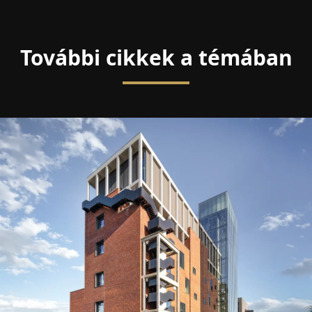
További cikkek a témában