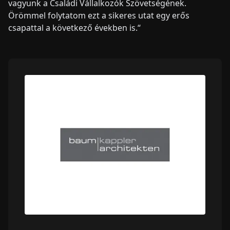
vagyunk a Családi Vállalkozók Szövetségének.
Örömmel folytatom ezt a sikeres utat egy erős
csapattal a következő években is.“