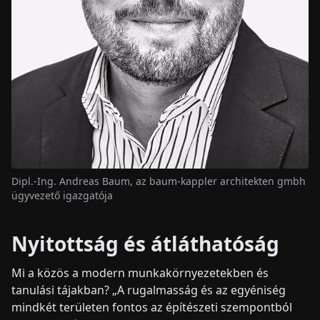
Dipl.-Ing. Andreas Baum, az baum-kappler architekten gmbh
ügyvezető igazgatója
Nyitottság és átláthatóság
Mi a közös a modern munkakörnyezetekben és
tanulási tájakban? „A rugalmasság és az egyéniség
mindkét területen fontos az építészeti szempontból