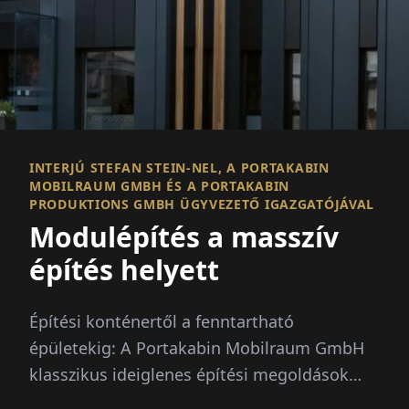
INTERJÚ STEFAN STEIN-NEL, A PORTAKABIN
MOBILRAUM GMBH ÉS A PORTAKABIN
PRODUKTIONS GMBH ÜGYVEZETŐ IGAZGATÓJÁVAL
Modulépítés a masszív
építés helyett
Építési konténertől a fenntartható
épületekig: A Portakabin Mobilraum GmbH
klasszikus ideiglenes építési megoldások
bérbeadójából innovatív modulár...