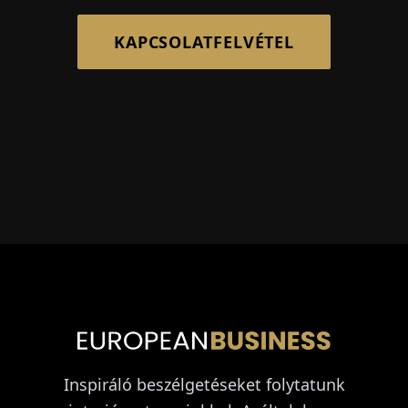
KAPCSOLATFELVÉTEL
Inspiráló beszélgetéseket folytatunk