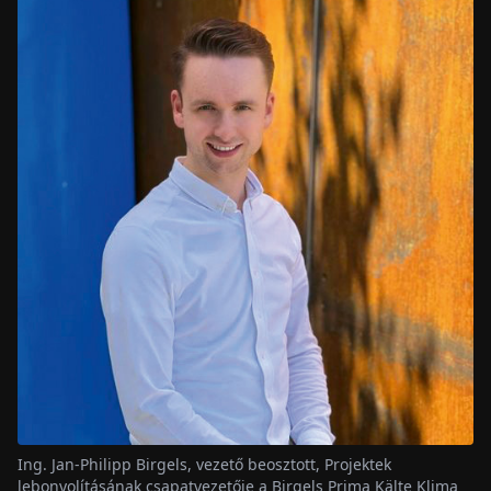
Ing. Jan-Philipp Birgels, vezető beosztott, Projektek
lebonyolításának csapatvezetője a Birgels Prima Kälte Klima