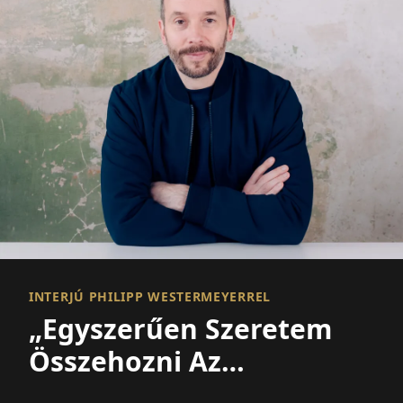
INTERJÚ PHILIPP WESTERMEYERREL
„Egyszerűen Szeretem
Összehozni Az
Embereket”