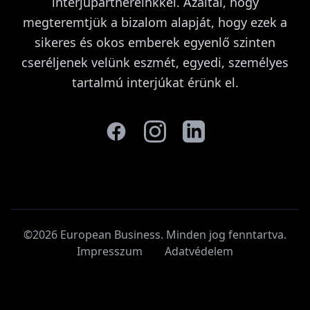
interjúpartnereinkkel. Azáltal, hogy
megteremtjük a bizalom alapját, hogy ezek a
sikeres és okos emberek egyenlő szinten
cseréljenek velünk eszmét, egyedi, személyes
tartalmú interjúkat érünk el.
©2026 European Business. Minden jog fenntartva
.
Impresszum
Adatvédelem