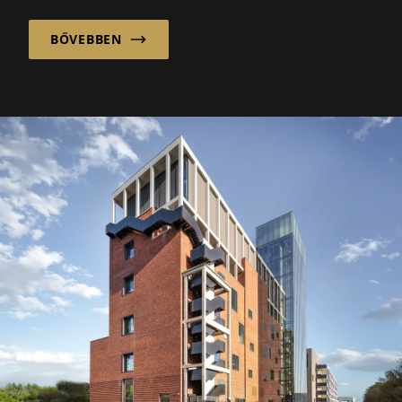
BŐVEBBEN