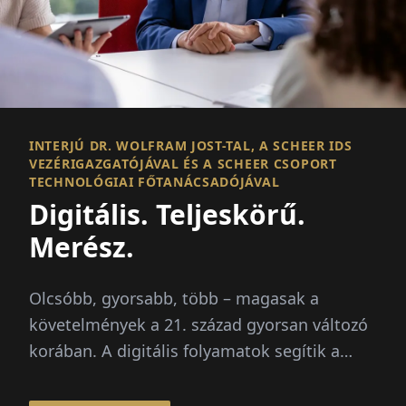
INTERJÚ DR. WOLFRAM JOST-TAL, A SCHEER IDS
VEZÉRIGAZGATÓJÁVAL ÉS A SCHEER CSOPORT
TECHNOLÓGIAI FŐTANÁCSADÓJÁVAL
Digitális. Teljeskörű.
Merész.
Olcsóbb, gyorsabb, több – magasak a
követelmények a 21. század gyorsan változó
korában. A digitális folyamatok segítik a
vállalatokat...