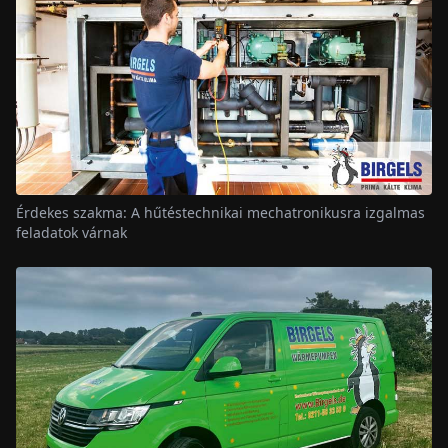
Érdekes szakma: A hűtéstechnikai mechatronikusra izgalmas
feladatok várnak