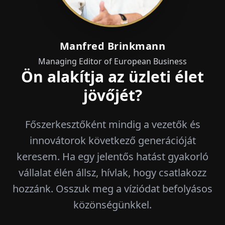
Manfred Brinkmann
Managing Editor of European Business
Ön alakítja az üzleti élet
jövőjét?
Főszerkesztőként mindig a vezetők és
innovátorok következő generációját
keresem. Ha egy jelentős hatást gyakorló
vállalat élén állsz, hívlak, hogy csatlakozz
hozzánk. Osszuk meg a víziódat befolyásos
közönségünkkel.