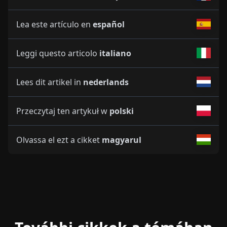
Lea este artículo en
español
Leggi questo articolo
italiano
Lees dit artikel in
nederlands
Przeczytaj ten artykuł w
polski
Olvassa el ezt a cikket
magyarul