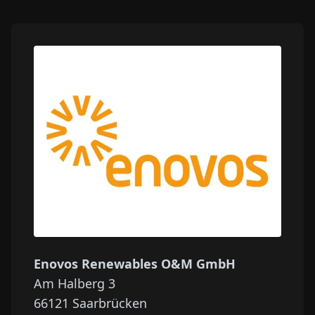
Enovos Renewables O&M GmbH
Am Halberg 3
66121
Saarbrücken