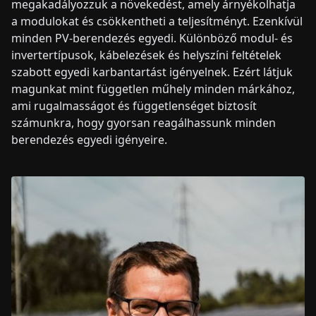
megakadályozzuk a növekedést, amely árnyékolhatja
a modulokat és csökkentheti a teljesítményt. Ezenkívül
minden PV-berendezés egyedi. Különböző modul- és
invertertípusok, kábelezések és helyszíni feltételek
szabott egyedi karbantartást igényelnek. Ezért látjuk
magunkat mint független műhely minden márkához,
ami rugalmasságot és függetlenséget biztosít
számunkra, hogy gyorsan reagálhassunk minden
berendezés egyedi igényeire.