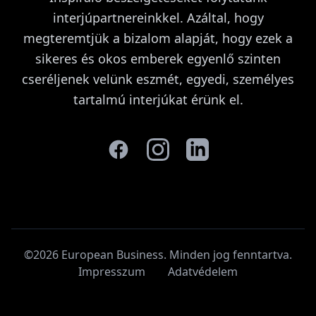
interjúpartnereinkkel. Azáltal, hogy
megteremtjük a bizalom alapját, hogy ezek a
sikeres és okos emberek egyenlő szinten
cseréljenek velünk eszmét, egyedi, személyes
tartalmú interjúkat érünk el.
©2026 European Business. Minden jog fenntartva
.
Impresszum
Adatvédelem