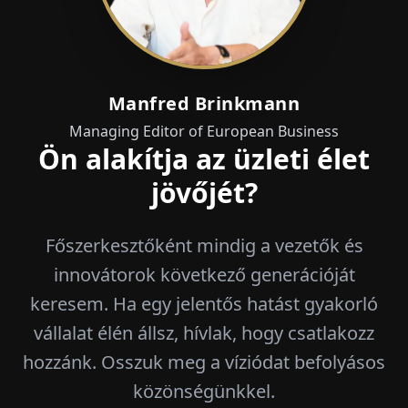
Manfred Brinkmann
Managing Editor of European Business
Ön alakítja az üzleti élet
jövőjét?
Főszerkesztőként mindig a vezetők és
innovátorok következő generációját
keresem. Ha egy jelentős hatást gyakorló
vállalat élén állsz, hívlak, hogy csatlakozz
hozzánk. Osszuk meg a víziódat befolyásos
közönségünkkel.