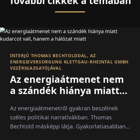
További cikkek a témában
INTERJÚ THOMAS BECHTOLDDAL, AZ
ENERGIEVERSORGUNG KLETTGAU-RHEINTAL GMBH
VEZÉRIGAZGATÓJÁVAL
Az energiaátmenet nem
a szándék hiánya miatt
kudarcot vall, hanem a
Az energiaátmenetről gyakran beszélnek
hálózat miatt
széles politikai narratívákban. Thomas
Bechtold másképp látja. Gyakorlatiasabban.
Regionálisabban. Tovább...