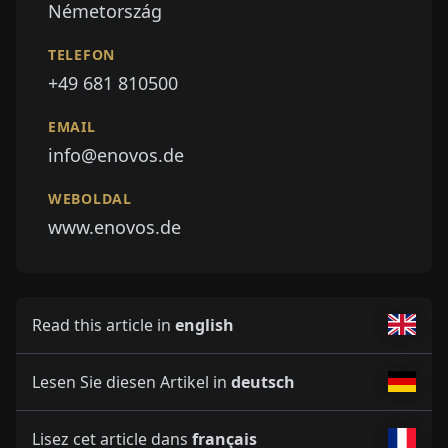
Németország
TELEFON
+49 681 810500
EMAIL
info@enovos.de
WEBOLDAL
www.enovos.de
Read this article in
english
Lesen Sie diesen Artikel in
deutsch
Lisez cet article dans
français