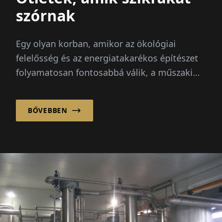
szórnak
Egy olyan korban, amikor az ökológiai
felelősség és az energiatakarékos építészet
folyamatosan fontosabbá válik, a műszaki
épületgépészet kerül az..
BŐVEBBEN