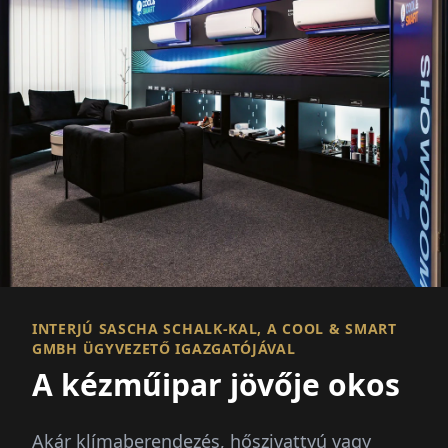
INTERJÚ SASCHA SCHALK-KAL, A COOL & SMART
GMBH ÜGYVEZETŐ IGAZGATÓJÁVAL
A kézműipar jövője okos
Akár klímaberendezés, hőszivattyú vagy