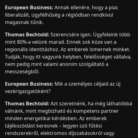
European Business:
Annak ellenére, hogy a piac
liberalizált, ügyfélhűség a régiódban rendkívül
magasnak tűnik.
Thomas Bechtold:
Szerencsére igen. Ügyfeleink több
mint 80%-a velünk marad. Ennek sok köze van a
regionális identitáshoz. Az emberek ismernek minket.
Tudják, hogy itt vagyunk helyben, felelősséget vállalva,
nem pedig mint valami anonim szolgáltató a
messzeségből.
European Business:
Mik a személyes céljaid az új
vezérigazgatóként?
Thomas Bechtold:
Azt szeretnénk, ha még láthatóbbá
válnánk, mint megbízható és kompetens partner
minden energetikai kérdésben. Az emberek
tájékozódást keresnek – legyen szó fűtési
rendszerekről, elektromos díjszabásokról vagy