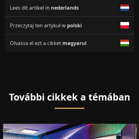
Lees dit artikel in
nederlands
Przeczytaj ten artykuł w
polski
Olvassa el ezt a cikket
magyarul
További cikkek a témában