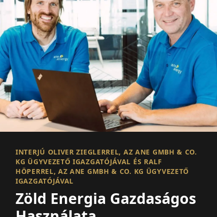
INTERJÚ OLIVER ZIEGLERREL, AZ ANE GMBH & CO.
KG ÜGYVEZETŐ IGAZGATÓJÁVAL ÉS RALF
HÖPERREL, AZ ANE GMBH & CO. KG ÜGYVEZETŐ
IGAZGATÓJÁVAL
Zöld Energia Gazdaságos
Használata