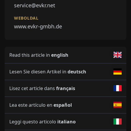
service@evkr.net
WEBOLDAL
www.evkr-gmbh.de
Read this article in
english
Lesen Sie diesen Artikel in
deutsch
Lisez cet article dans
français
Lea este artículo en
español
Leggi questo articolo
italiano