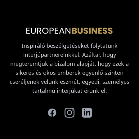
Inspiráló beszélgetéseket folytatunk
interjúpartnereinkkel. Azáltal, hogy
megteremtjük a bizalom alapját, hogy ezek a
sikeres és okos emberek egyenlő szinten
cseréljenek velünk eszmét, egyedi, személyes
tartalmú interjúkat érünk el.