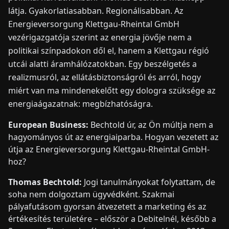
látja. Gyakorlatiasabban. Regionálisabban. Az
Energieversorgung Klettgau-Rheintal GmbH
HÍREK
vezérigazgatója szerint az energia jövője nem a
politikai színpadokon dől el, hanem a Klettgau régió
RÓLUNK
utcái alatti áramhálózatokban. Egy beszélgetés a
realizmusról, az ellátásbiztonságról és arról, hogy
EN
DE
FR
ES
IT
NL
PL
HU
miért van ma mindenekelőtt egy dologra szüksége az
energiaágazatnak: megbízhatóságra.
KAPCSOLAT
European Business:
Bechtold úr, az Ön múltja nem a
hagyományos út az energiaiparba. Hogyan vezetett az
útja az Energieversorgung Klettgau-Rheintal GmbH-
hoz?
Thomas Bechtold:
Jogi tanulmányokat folytattam, de
soha nem dolgoztam ügyvédként. Szakmai
pályafutásom gyorsan átvezetett a marketing és az
értékesítés területére – először a Debitelnél, később a