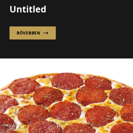
Untitled
BŐVEBBEN