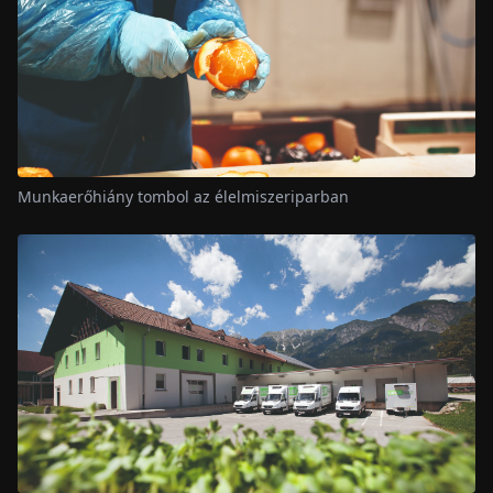
Munkaerőhiány tombol az élelmiszeriparban