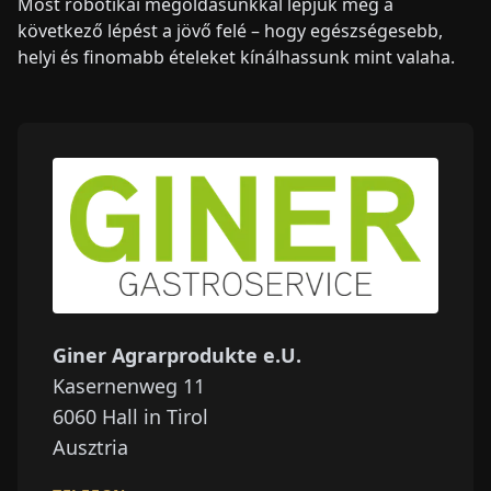
Most robotikai megoldásunkkal lépjük meg a
következő lépést a jövő felé – hogy egészségesebb,
helyi és finomabb ételeket kínálhassunk mint valaha.
Giner Agrarprodukte e.U.
Kasernenweg 11
6060
Hall in Tirol
Ausztria