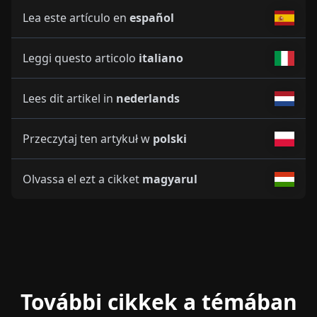
Lea este artículo en
español
Leggi questo articolo
italiano
Lees dit artikel in
nederlands
Przeczytaj ten artykuł w
polski
Olvassa el ezt a cikket
magyarul
További cikkek a témában