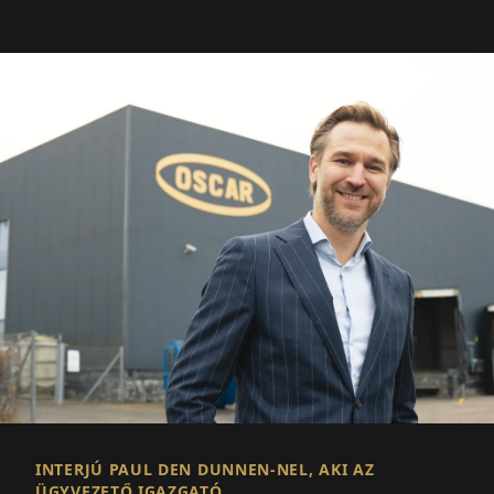
INTERJÚ PAUL DEN DUNNEN-NEL, AKI AZ
ÜGYVEZETŐ IGAZGATÓ