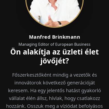
Manfred Brinkmann
Managing Editor of European Business
Ön alakítja az üzleti élet
jövőjét?
Főszerkesztőként mindig a vezetők és
innovátorok következő generációját
keresem. Ha egy jelentős hatást gyakorló
vállalat élén állsz, hívlak, hogy csatlakozz
hozzánk. Osszuk meg a víziódat befolyásos