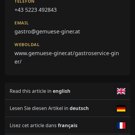
TELEFON
+43 5223 492843
EMAIL
gastro@gemuese-giner.at
WEBOLDAL
www.gemuese-giner.at/gastroservice-gin
er/
Read this article in
english
Lesen Sie diesen Artikel in
deutsch
Lisez cet article dans
français