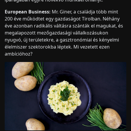
European Business:
Mr. Giner, a családja több mint
200 éve működtet egy gazdaságot Tirolban. Néhány
éve azonban radikális váltásra szánták el magukat, és
megalapozott mezőgazdasági vállalkozásukon
nyugvó, új területekre, a gasztronómiai és kényelmi
élelmiszer szektorokba léptek. Mi vezetett ezen
ambícióhoz?