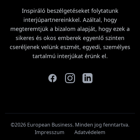
Inspiráló beszélgetéseket folytatunk
interjúpartnereinkkel. Azáltal, hogy
megteremtjük a bizalom alapját, hogy ezek a
sikeres és okos emberek egyenlő szinten
cseréljenek velünk eszmét, egyedi, személyes
tartalmú interjúkat érünk el.
©2026 European Business. Minden jog fenntartva
.
Impresszum
Adatvédelem