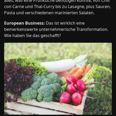
alles, was eine Profiküche benötigen könnte, von Chili
con Carne und Thai-Curry bis zu Lasagne, plus Saucen,
Pasta und verschiedenen marinierten Salaten.
European Business:
Das ist wirklich eine
bemerkenswerte unternehmerische Transformation.
Wie haben Sie das geschafft?