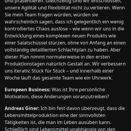
und präsentieren. Gleichzeitig sind wir entschlossen,
unsere Agilität und Flexibilität nicht zu verlieren. Wenn
Sie mein Team fragen würden, würden sie
wahrscheinlich sagen, dass ich gelegentlich ein wenig
kontrolliertes Chaos auslöse – wie wenn wir uns in die
Entwicklung eines komplexen neuen Produkts wie
einer Salatschüssel stürzen, ohne von Anfang an einen
vollständig detaillierten Schlachtplan zu haben. Aber
dieser Plan nimmt normalerweise in den ersten
Produktionstagen natürlich Gestalt an. Wir verbessern
uns iterativ, Stück für Stück – und innerhalb einer
Woche läuft das gesamte Team wie ein Uhrwerk.
European Business:
Was ist Ihre persönliche
Motivation, diese Änderungen voranzutreiben?
Andreas Giner:
Ich bin fest davon überzeugt, dass die
Lebensmittelproduktion eine der sinnvollsten
Tätigkeiten ist, die man im Leben ausüben kann.
Schließlich sind Lebensmittel unabhängig von den