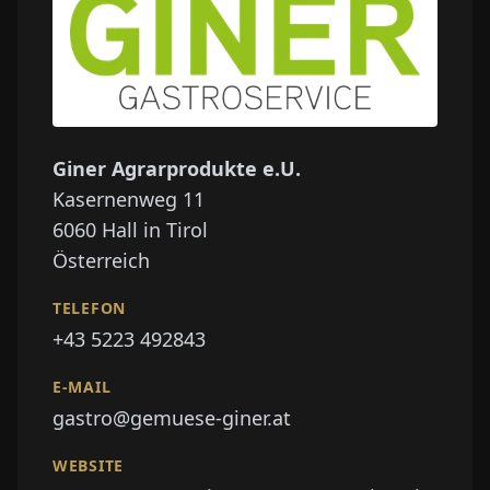
Giner Agrarprodukte e.U.
Kasernenweg 11
6060
Hall in Tirol
Österreich
TELEFON
+43 5223 492843
E-MAIL
gastro@gemuese-giner.at
WEBSITE