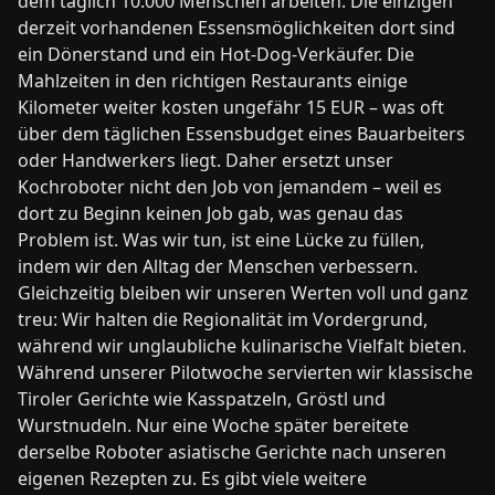
dem täglich 10.000 Menschen arbeiten. Die einzigen
derzeit vorhandenen Essensmöglichkeiten dort sind
ein Dönerstand und ein Hot-Dog-Verkäufer. Die
Mahlzeiten in den richtigen Restaurants einige
Kilometer weiter kosten ungefähr 15 EUR – was oft
über dem täglichen Essensbudget eines Bauarbeiters
oder Handwerkers liegt. Daher ersetzt unser
Kochroboter nicht den Job von jemandem – weil es
dort zu Beginn keinen Job gab, was genau das
Problem ist. Was wir tun, ist eine Lücke zu füllen,
indem wir den Alltag der Menschen verbessern.
Gleichzeitig bleiben wir unseren Werten voll und ganz
treu: Wir halten die Regionalität im Vordergrund,
während wir unglaubliche kulinarische Vielfalt bieten.
Während unserer Pilotwoche servierten wir klassische
Tiroler Gerichte wie Kasspatzeln, Gröstl und
Wurstnudeln. Nur eine Woche später bereitete
derselbe Roboter asiatische Gerichte nach unseren
eigenen Rezepten zu. Es gibt viele weitere