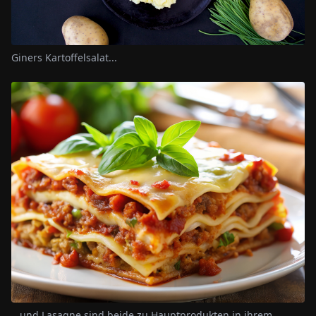
Giners Kartoffelsalat...
...und Lasagne sind beide zu Hauptprodukten in ihrem