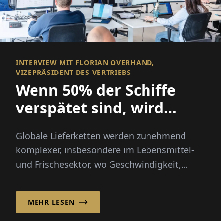
INTERVIEW MIT FLORIAN OVERHAND,
VIZEPRÄSIDENT DES VERTRIEBS
Wenn 50% der Schiffe
verspätet sind, wird
Sichtbarkeit alles
Globale Lieferketten werden zunehmend
komplexer, insbesondere im Lebensmittel-
und Frischesektor, wo Geschwindigkeit,
Transparenz und Zuverlässigkeit
entscheidend sind...
MEHR LESEN