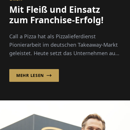
Mit Fleiß und Einsatz
zum Franchise-Erfolg!
Call a Pizza hat als Pizzalieferdienst
Pionierarbeit im deutschen Takeaway-Markt
geleistet. Heute setzt das Unternehmen auf
ein starkes Franchisesystem, ...
MEHR LESEN