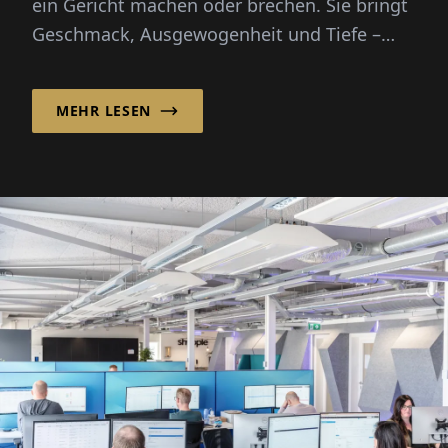
ein Gericht machen oder brechen. Sie bringt
Geschmack, Ausgewogenheit und Tiefe –
doch die Zubereitung von Grundbrühen von
Grund auf erfordert Stunden...
MEHR LESEN