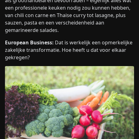
als groothandelaren bevoorraden – eigenlijk alles wat
een professionele keuken nodig zou kunnen hebben,
van chili con carne en Thaise curry tot lasagne, plus
sauzen, pasta en een verscheidenheid aan
gemarineerde salades.
European Business:
Dat is werkelijk een opmerkelijke
zakelijke transformatie. Hoe heeft u dat voor elkaar
gekregen?