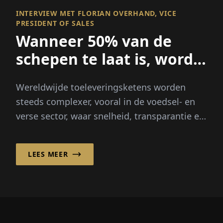
INTERVIEW MET FLORIAN OVERHAND, VICE
PRESIDENT OF SALES
Wanneer 50% van de
schepen te laat is, wordt
zichtbaarheid alles
Wereldwijde toeleveringsketens worden
steeds complexer, vooral in de voedsel- en
verse sector, waar snelheid, transparantie en
betrouwbaarheid cruciaal zijn...
LEES MEER