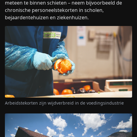
meteen te binnen schieten – neem bijvoorbeeld de
chronische personeelstekorten in scholen,
bejaardentehuizen en ziekenhuizen.
Arbeidstekorten zijn wijdverbreid in de voedingsindustrie