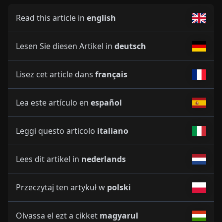
Read this article in
english
Lesen Sie diesen Artikel in
deutsch
Lisez cet article dans
français
Lea este artículo en
español
Leggi questo articolo
italiano
Lees dit artikel in
nederlands
Przeczytaj ten artykuł w
polski
Olvassa el ezt a cikket
magyarul