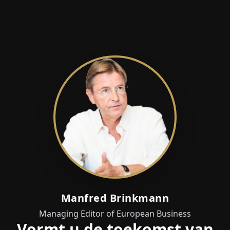
Manfred Brinkmann
Managing Editor of European Business
Vormt u de toekomst van