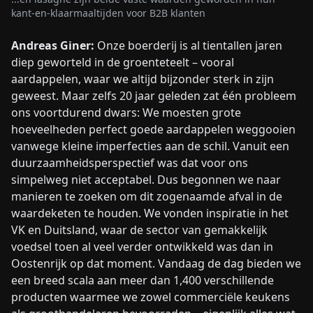
kant-en-klaarmaaltijden voor B2B klanten
Andreas Giner:
Onze boerderij is al tientallen jaren
diep geworteld in de groenteteelt – vooral
aardappelen, waar we altijd bijzonder sterk in zijn
geweest. Maar zelfs 20 jaar geleden zat één probleem
ons voortdurend dwars: We moesten grote
hoeveelheden perfect goede aardappelen weggooien
vanwege kleine imperfecties aan de schil. Vanuit een
duurzaamheidsperspectief was dat voor ons
simpelweg niet acceptabel. Dus begonnen we naar
manieren te zoeken om dit zogenaamde afval in de
waardeketen te houden. We vonden inspiratie in het
VK en Duitsland, waar de sector van gemakkelijk
voedsel toen al veel verder ontwikkeld was dan in
Oostenrijk op dat moment. Vandaag de dag bieden we
een breed scala aan meer dan 1,400 verschillende
producten waarmee we zowel commerciële keukens