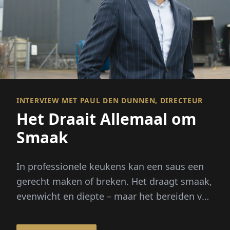
INTERVIEW MET PAUL DEN DUNNEN, DIRECTEUR
Het Draait Allemaal om
Smaak
In professionele keukens kan een saus een
gerecht maken of breken. Het draagt smaak,
evenwicht en diepte – maar het bereiden van
bouillons vanaf nul vereist uren...