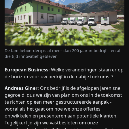
De familieboerderij is al meer dan 200 jaar in bedrijf – en al
die tijd innovatief gebleven
European Business:
Welke veranderingen staan ​​er op
de horizon voor uw bedrijf in de nabije toekomst?
Andreas Giner:
Ons bedrijf is de afgelopen jaren snel
gegroeid, dus we zijn van plan om ons in de toekomst
te richten op een meer gestructureerde aanpak -
vooral als het gaat om hoe we onze offertes
ontwikkelen en presenteren aan potentiële klanten.
Tegelijkertijd zijn we vastbesloten om onze