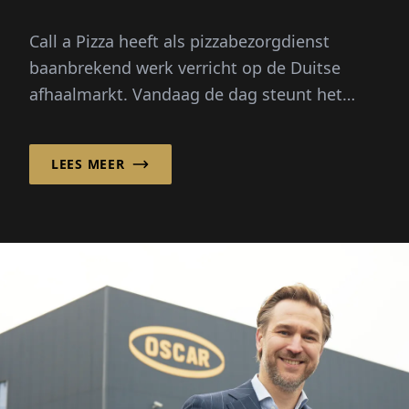
Call a Pizza heeft als pizzabezorgdienst
baanbrekend werk verricht op de Duitse
afhaalmarkt. Vandaag de dag steunt het
bedrijf op een sterk franchisesysteem, ...
LEES MEER