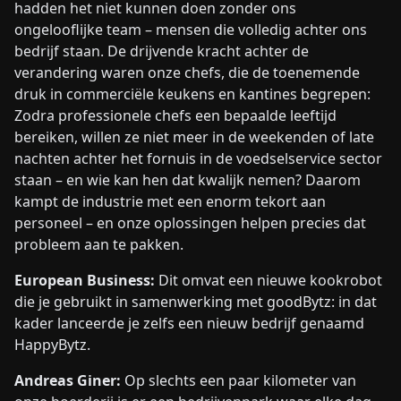
hadden het niet kunnen doen zonder ons
ongelooflijke team – mensen die volledig achter ons
bedrijf staan. De drijvende kracht achter de
verandering waren onze chefs, die de toenemende
druk in commerciële keukens en kantines begrepen:
Zodra professionele chefs een bepaalde leeftijd
bereiken, willen ze niet meer in de weekenden of late
nachten achter het fornuis in de voedselservice sector
staan – en wie kan hen dat kwalijk nemen? Daarom
kampt de industrie met een enorm tekort aan
personeel – en onze oplossingen helpen precies dat
probleem aan te pakken.
European Business:
Dit omvat een nieuwe kookrobot
die je gebruikt in samenwerking met goodBytz: in dat
kader lanceerde je zelfs een nieuw bedrijf genaamd
HappyBytz.
Andreas Giner:
Op slechts een paar kilometer van