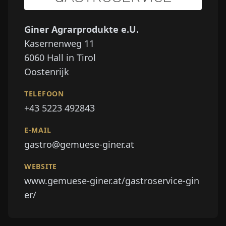
Giner Agrarprodukte e.U.
Kasernenweg 11
6060
Hall in Tirol
Oostenrijk
TELEFOON
+43 5223 492843
E-MAIL
gastro@gemuese-giner.at
WEBSITE
www.gemuese-giner.at/gastroservice-gin
er/