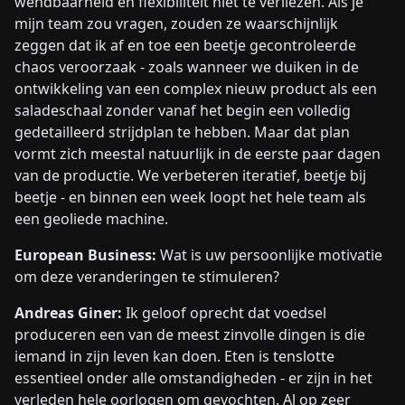
wendbaarheid en flexibiliteit niet te verliezen. Als je
mijn team zou vragen, zouden ze waarschijnlijk
zeggen dat ik af en toe een beetje gecontroleerde
chaos veroorzaak - zoals wanneer we duiken in de
ontwikkeling van een complex nieuw product als een
saladeschaal zonder vanaf het begin een volledig
gedetailleerd strijdplan te hebben. Maar dat plan
vormt zich meestal natuurlijk in de eerste paar dagen
van de productie. We verbeteren iteratief, beetje bij
beetje - en binnen een week loopt het hele team als
een geoliede machine.
European Business:
Wat is uw persoonlijke motivatie
om deze veranderingen te stimuleren?
Andreas Giner:
Ik geloof oprecht dat voedsel
produceren een van de meest zinvolle dingen is die
iemand in zijn leven kan doen. Eten is tenslotte
essentieel onder alle omstandigheden - er zijn in het
verleden hele oorlogen om gevochten. Al op zeer