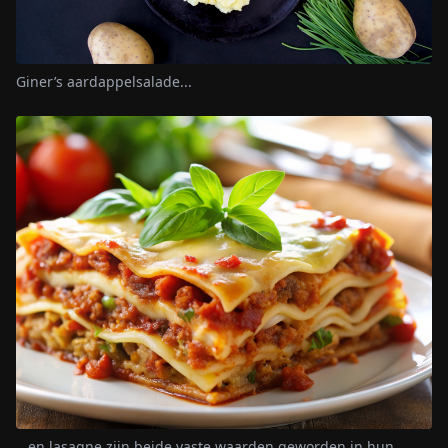
Giner’s aardappelsalade...
...en lasagne zijn beide vaste waarden geworden in hun