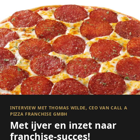
INTERVIEW MET THOMAS WILDE, CEO VAN CALL A
PIZZA FRANCHISE GMBH
Met ijver en inzet naar
franchise-succes!