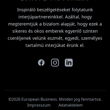
Inspiráló beszélgetéseket folytatunk
interjúpartnereinkkel. Azáltal, hogy
megteremtjük a bizalom alapját, hogy ezek a
sikeres és okos emberek egyenlő szinten
cseréljenek velünk eszmét, egyedi, személyes
tartalmú interjúkat érünk el.
©2026 European Business. Minden jog fenntartva
.
Impresszum
Adatvédelem