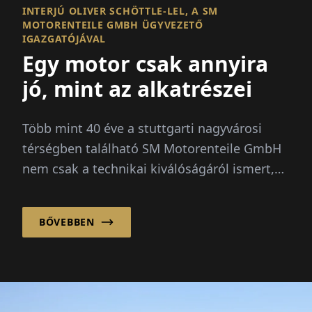
INTERJÚ OLIVER SCHÖTTLE-LEL, A SM
MOTORENTEILE GMBH ÜGYVEZETŐ
IGAZGATÓJÁVAL
Egy motor csak annyira
jó, mint az alkatrészei
Több mint 40 éve a stuttgarti nagyvárosi
térségben található SM Motorenteile GmbH
nem csak a technikai kiválóságáról ismert,
hanem erős személyi...
BŐVEBBEN