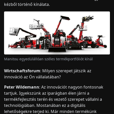
kézből történő kínálata.
Manitou egyedülállóan széles termékportfóliót kínál
Wirtschaftsforum
: Milyen szerepet játszik az
innováció az Ön vállalatában?
Peter Wildemann
: Az innovációt nagyon fontosnak
tartjuk. Igyekszünk az iparágban élen járni a
termékfejlesztés terén és vezető szerepet vállalni a
technológiában. Mostanában ez a digitális
lehetőségekre terjed ki. Már minden termékünk