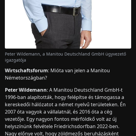
Peter Wildemann, a Manitou Deutschland GmbH ügyvezető
igazgatója
Wirtschaftsforum
: Mióta van jelen a Manitou
Németországban?
Peter Wildemann
: A Manitou Deutschland GmbH-t
1996-ban alapították, hogy felépítse és támogassa a
kereskedői hálózatot a német nyelvű területeken. Én
2007 óta vagyok a vállalatnál, és 2016 óta a cég
vezetője. Egy nagyon fontos mérföldkő volt az új
helyszínünk felvétele Friedrichsdorfban 2022-ben.
Nagy előnye volt, hogy zöldmezős beruházásként