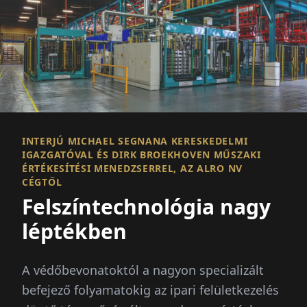
INTERJÚ MICHAEL SEGNANA KERESKEDELMI
IGAZGATÓVAL ÉS DIRK BROEKHOVEN MŰSZAKI
ÉRTÉKESÍTÉSI MENEDZSERREL, AZ ALRO NV
CÉGTŐL
Felszíntechnológia nagy
léptékben
A védőbevonatoktól a nagyon specializált
befejező folyamatokig az ipari felületkezelés