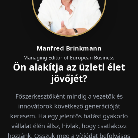
Manfred Brinkmann
Managing Editor of European Business
Ön alakítja az üzleti élet
jövőjét?
Főszerkesztőként mindig a vezetők és
innovátorok következő generációját
keresem. Ha egy jelentős hatást gyakorló
vállalat élén állsz, hívlak, hogy csatlakozz
hozzánk. Osszuk meg a víziódat befolyásos