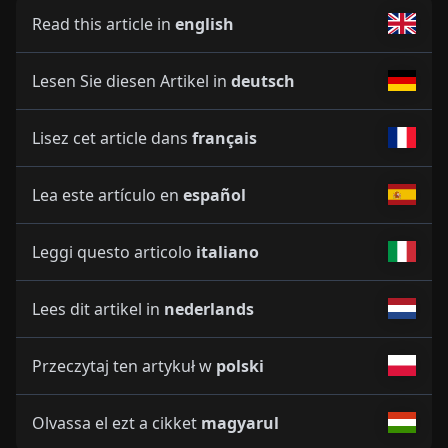
Read this article in
english
Lesen Sie diesen Artikel in
deutsch
Lisez cet article dans
français
Lea este artículo en
español
Leggi questo articolo
italiano
Lees dit artikel in
nederlands
Przeczytaj ten artykuł w
polski
Olvassa el ezt a cikket
magyarul