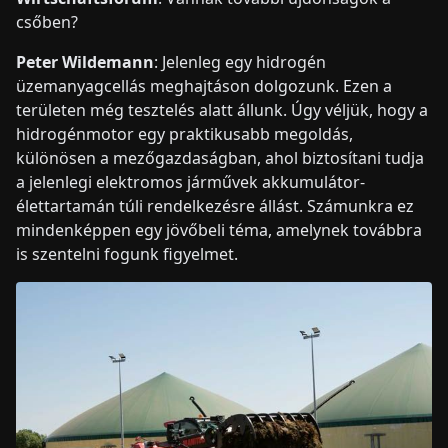
csőben?
Peter Wildemann
: Jelenleg egy hidrogén
üzemanyagcellás meghajtáson dolgozunk. Ezen a
területen még tesztelés alatt állunk. Úgy véljük, hogy a
hidrogénmotor egy praktikusabb megoldás,
különösen a mezőgazdaságban, ahol biztosítani tudja
a jelenlegi elektromos járművek akkumulátor-
élettartamán túli rendelkezésre állást. Számunkra ez
mindenképpen egy jövőbeli téma, amelynek továbbra
is szentelni fogunk figyelmet.