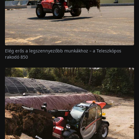
Elég erős a legszennyezőbb munkákhoz – a Teleszkópos
rakodó 850