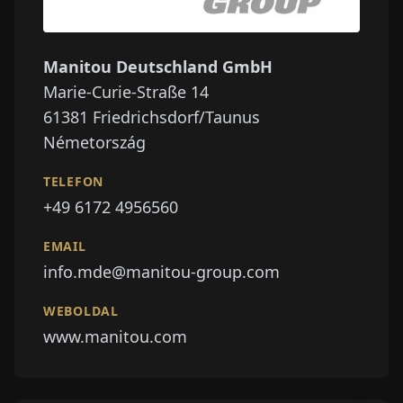
Manitou Deutschland GmbH
Marie-Curie-Straße 14
61381
Friedrichsdorf/Taunus
Németország
TELEFON
+49 6172 4956560
EMAIL
info.mde@manitou-group.com
WEBOLDAL
www.manitou.com