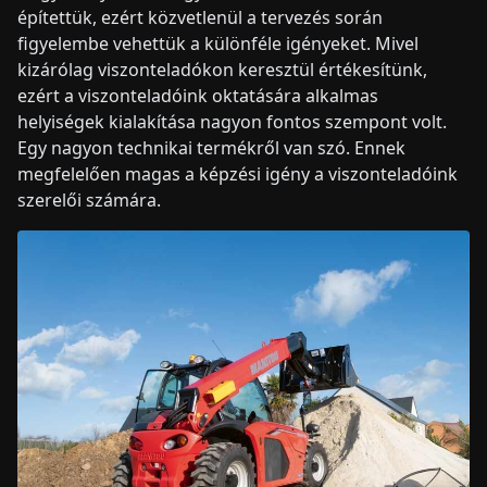
építettük, ezért közvetlenül a tervezés során
figyelembe vehettük a különféle igényeket. Mivel
kizárólag viszonteladókon keresztül értékesítünk,
ezért a viszonteladóink oktatására alkalmas
helyiségek kialakítása nagyon fontos szempont volt.
Egy nagyon technikai termékről van szó. Ennek
megfelelően magas a képzési igény a viszonteladóink
szerelői számára.