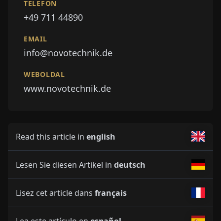
TELEFON
+49 711 44890
EMAIL
info@novotechnik.de
WEBOLDAL
www.novotechnik.de
Read this article in
english
Lesen Sie diesen Artikel in
deutsch
Lisez cet article dans
français
Lea este artículo en
español