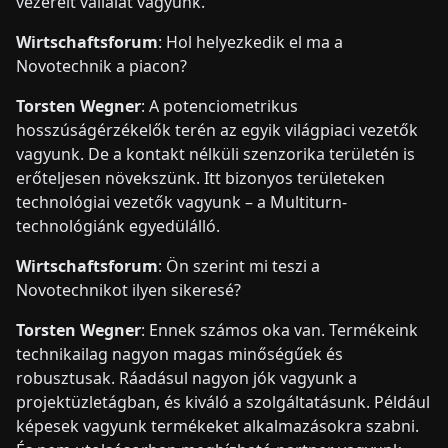
vezérelt vállalat vagyunk.
Wirtschaftsforum
: Hol helyezkedik el ma a
Novotechnik a piacon?
Torsten Wegner
: A potenciometrikus
hosszúságérzékelők terén az egyik világpiaci vezetők
vagyunk. De a kontakt nélküli szenzorika területén is
erőteljesen növekszünk. Itt bizonyos területeken
technológiai vezetők vagyunk – a Multiturn-
technológiánk egyedülálló.
Wirtschaftsforum
: Ön szerint mi teszi a
Novotechnikot ilyen sikeresé?
Torsten Wegner
: Ennek számos oka van. Termékeink
technikailag nagyon magas minőségűek és
robusztusak. Ráadásul nagyon jók vagyunk a
projektüzletágban, és kiváló a szolgáltatásunk. Például
képesek vagyunk termékeket alkalmazásokra szabni.