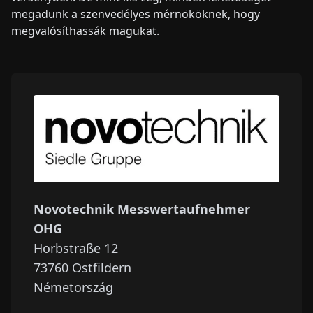
megadunk a szenvedélyes mérnököknek, hogy
megvalósíthassák magukat.
Novotechnik Messwertaufnehmer
OHG
Horbstraße 12
73760
Ostfildern
Németország