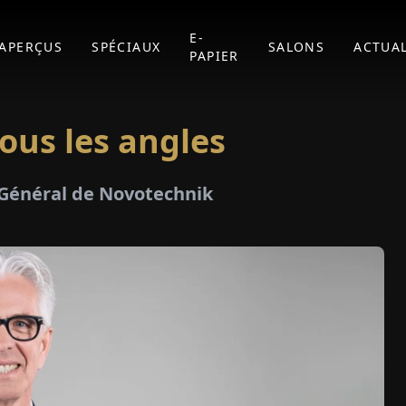
E-
APERÇUS
SPÉCIAUX
SALONS
ACTUAL
PAPIER
ous les angles
 Général de Novotechnik