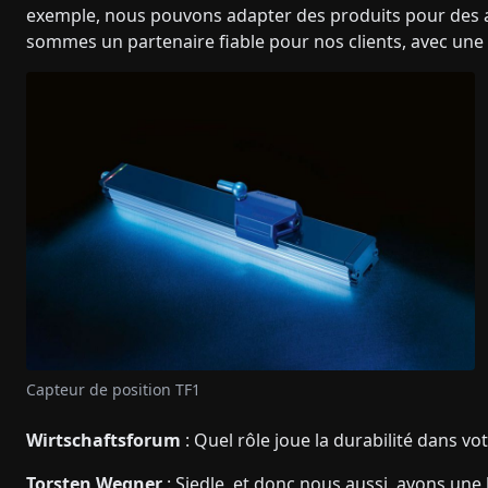
exemple, nous pouvons adapter des produits pour des app
sommes un partenaire fiable pour nos clients, avec une g
Capteur de position TF1
Wirtschaftsforum
: Quel rôle joue la durabilité dans vo
Torsten Wegner
: Siedle, et donc nous aussi, avons un