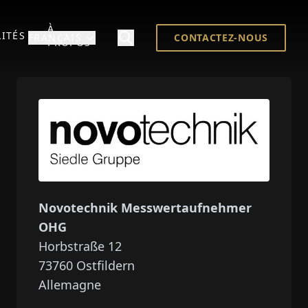
À
ITÉS
FRANÇAIS
CONTACTEZ-NOUS
PROPOS
Novotechnik Messwertaufnehmer
OHG
Horbstraße 12
73760
Ostfildern
Allemagne