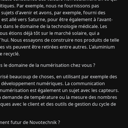
litiques. Par exemple, nous ne fournissons pas
sujets d'avenir et avons, par exemple, fourni des
est allé vers Saturne, pour être également à l'avant-
 dans le domaine de la technologie médicale. Les
s étions déjà tôt sur le marché solaire, qui a
ui. Nous essayons de construire nos produits de telle
les vis peuvent être retirées entre autres. L'aluminium
e recyclé.
s le domaine de la numérisation chez vous ?
risé beaucoup de choses, en utilisant par exemple des
s de développement numériques. La communication
numérisation est également un sujet avec les capteurs.
ar la demande de température ou la mesure des nombres
ques avec le client et des outils de gestion du cycle de
ent futur de Novotechnik ?