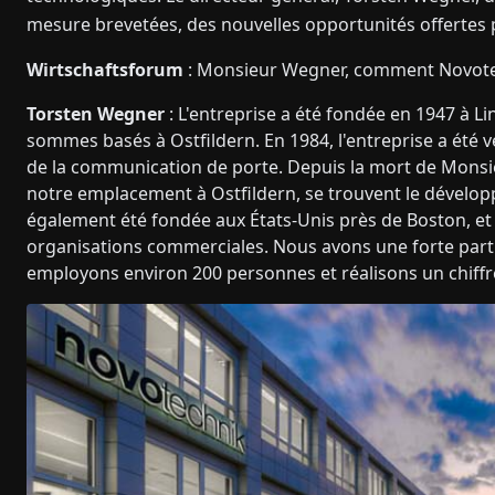
mesure brevetées, des nouvelles opportunités offertes 
Wirtschaftsforum
: Monsieur Wegner, comment Novotech
Torsten Wegner
: L'entreprise a été fondée en 1947 à Li
sommes basés à Ostfildern. En 1984, l'entreprise a été v
de la communication de porte. Depuis la mort de Monsie
notre emplacement à Ostfildern, se trouvent le dévelop
également été fondée aux États-Unis près de Boston, et
organisations commerciales. Nous avons une forte part 
employons environ 200 personnes et réalisons un chiffre