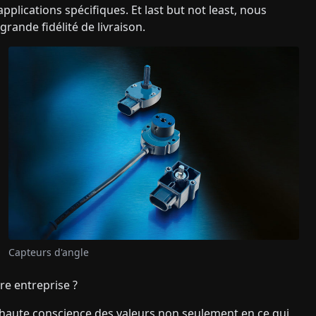
lications spécifiques. Et last but not least, nous
rande fidélité de livraison.
Capteurs d'angle
tre entreprise ?
e haute conscience des valeurs non seulement en ce qui