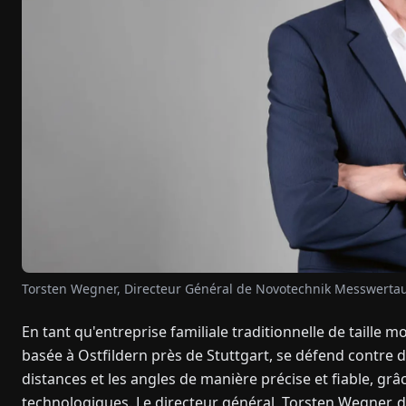
Torsten Wegner, Directeur Général de Novotechnik Messwert
En tant qu'entreprise familiale traditionnelle de tail
basée à Ostfildern près de Stuttgart, se défend contre 
distances et les angles de manière précise et fiable, gr
technologiques. Le directeur général, Torsten Wegner, 