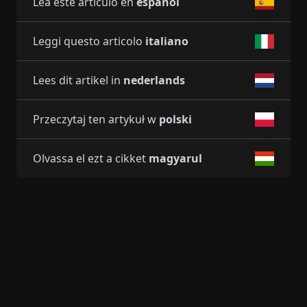
Lea este artículo en
español
Leggi questo articolo
italiano
Lees dit artikel in
nederlands
Przeczytaj ten artykuł w
polski
Olvassa el ezt a cikket
magyarul