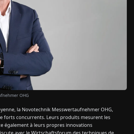
aufnehmer OHG
le moyenne, la Novotechnik Messwertaufnehmer OHG,
de forts concurrents. Leurs produits mesurent les
âce également à leurs propres innovations
discute avec le Wirtschaftsforum des techniques de