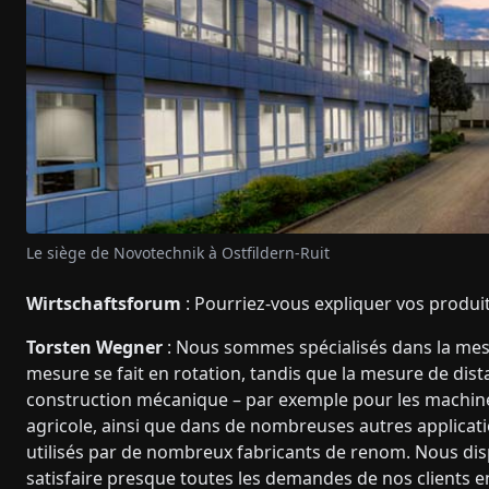
Le siège de Novotechnik à Ostfildern-Ruit
Wirtschaftsforum
: Pourriez-vous expliquer vos produits
Torsten Wegner
: Nous sommes spécialisés dans la mesur
mesure se fait en rotation, tandis que la mesure de dista
construction mécanique – par exemple pour les machine
agricole, ainsi que dans de nombreuses autres applicat
utilisés par de nombreux fabricants de renom. Nous d
satisfaire presque toutes les demandes de nos clients e