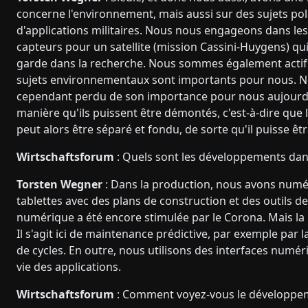
concerne l'environnement, mais aussi sur des sujets po
d'applications militaires. Nous nous engageons dans les 
capteurs pour un satellite (mission Cassini-Huygens) qui 
garde dans la recherche. Nous sommes également actifs
sujets environnementaux sont importants pour nous. Nou
cependant perdu de son importance pour nous aujourd'h
manière qu'ils puissent être démontés, c'est-à-dire que 
peut alors être séparé et fondu, de sorte qu'il puisse êtr
Wirtschaftsforum
: Quels sont les développements dan
Torsten Wegner
: Dans la production, nous avons numé
tablettes avec des plans de construction et des outil
numérique a été encore stimulée par le Corona. Mais la 
Il s'agit ici de maintenance prédictive, par exemple p
de cycles. En outre, nous utilisons des interfaces numéri
vie des applications.
Wirtschaftsforum
: Comment voyez-vous le développem