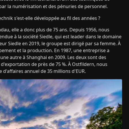
par la numérisation et des pénuries de personnel.
nik s'est-elle développée au fil des années ?
ndau, elle a donc plus de 75 ans. Depuis 1956, nous
endue à la société Siedle, qui est leader dans le domaine
ur Siedle en 2019, le groupe est dirigé par sa femme. À
pement et la production. En 1987, une entreprise a
 une autre à Shanghai en 2009. Les deux sont des
d'exportation de près de 75 %. À Ostfildern, nous
 d'affaires annuel de 35 millions d'EUR.