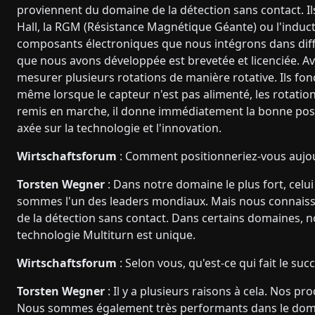
proviennent du domaine de la détection sans contact. Ils
Hall, la RGM (Résistance Magnétique Géante) ou l'induct
composants électroniques que nous intégrons dans dif
que nous avons développée est brevetée et licenciée. A
mesurer plusieurs rotations de manière rotative. Ils fon
même lorsque le capteur n'est pas alimenté, les rotatio
remis en marche, il donne immédiatement la bonne pos
axée sur la technologie et l'innovation.
Wirtschaftsforum
: Comment positionneriez-vous aujou
Torsten Wegner
: Dans notre domaine le plus fort, cel
sommes l'un des leaders mondiaux. Mais nous connaiss
de la détection sans contact. Dans certains domaines,
technologie Multiturn est unique.
Wirtschaftsforum
: Selon vous, qu'est-ce qui fait le su
Torsten Wegner
: Il y a plusieurs raisons à cela. Nos p
Nous sommes également très performants dans le domain