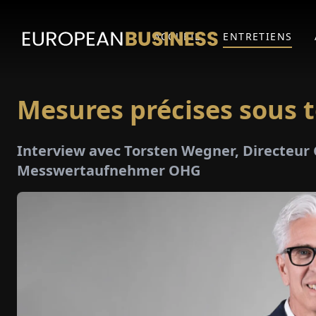
ACCUEIL
ENTRETIENS
Mesures précises sous t
Interview avec Torsten Wegner, Directeur
Messwertaufnehmer OHG