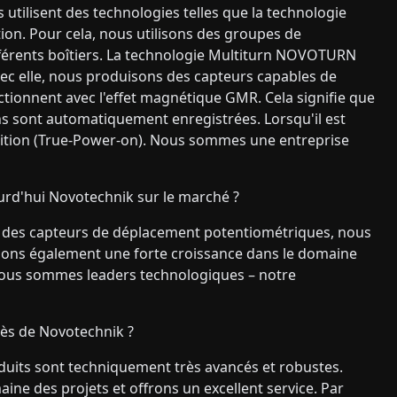
 utilisent des technologies telles que la technologie
ion. Pour cela, nous utilisons des groupes de
férents boîtiers. La technologie Multiturn NOVOTURN
vec elle, nous produisons des capteurs capables de
ctionnent avec l'effet magnétique GMR. Cela signifie que
ns sont automatiquement enregistrées. Lorsqu'il est
ition (True-Power-on). Nous sommes une entreprise
rd'hui Novotechnik sur le marché ?
ui des capteurs de déplacement potentiométriques, nous
ons également une forte croissance dans le domaine
 nous sommes leaders technologiques – notre
ccès de Novotechnik ?
roduits sont techniquement très avancés et robustes.
e des projets et offrons un excellent service. Par