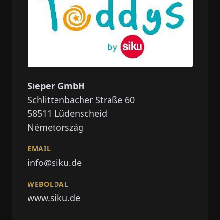
Sieper GmbH
Schlittenbacher Straße 60
58511
Lüdenscheid
Németország
EMAIL
info@siku.de
WEBOLDAL
www.siku.de