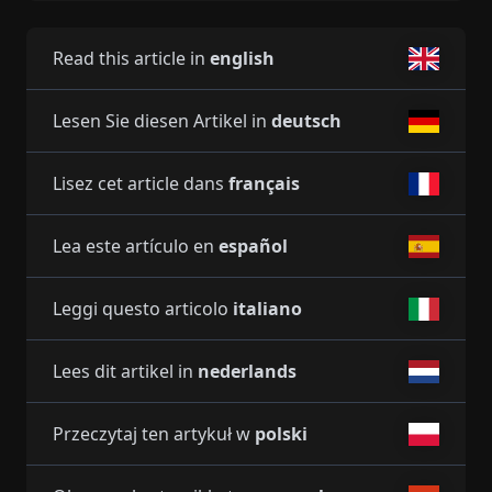
Read this article in
english
Lesen Sie diesen Artikel in
deutsch
Lisez cet article dans
français
Lea este artículo en
español
Leggi questo articolo
italiano
Lees dit artikel in
nederlands
Przeczytaj ten artykuł w
polski