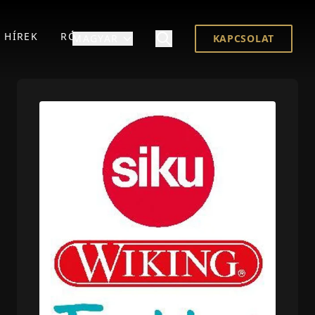
HÍREK
RÓLUNK
MAGYAR
KAPCSOLAT