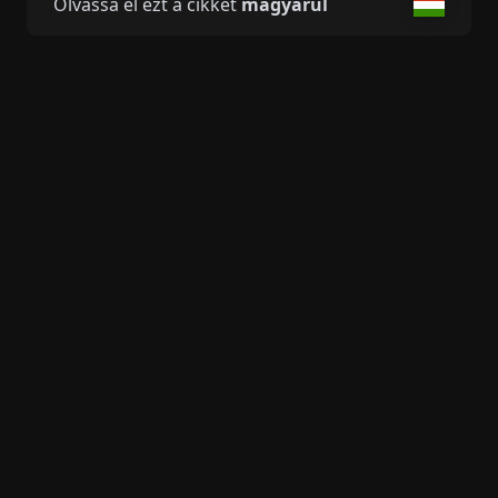
Olvassa el ezt a cikket
magyarul