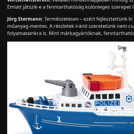
Emiatt játszik-e a fenntarthatóság különleges szerepet
Jörg Stermann
: Természetesen – ezért fejlesztettünk ki
műanyag-mentes. A részletek iránti szeretetünk nem csa
folyamatainkra is. Mint márkagyártóknak, fenntarthatósá